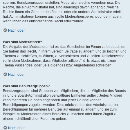
sperren, Benutzergruppen erstellen, Moderationsrechte vergeben usw. Die
Rechte, die ein Administrator hat, sind allerdings davon abhängig, welche
Rechte ihnen ein Gründer des Forums oder ein anderer Administrator erteilt
hat. Administratoren können auch volle Moderationsberechtigungen haben,
wenn ihnen das entsprechende Recht erteilt wurde.
Nach oben
Was sind Moderatoren?
Die Aufgabe der Moderatoren ist es, das Geschehen im Forum zu beobachten.
Sie haben das Recht, in ihrem Bereich Beiträge zu ändern und zu löschen und
Themen zu schließen, zu öffnen, zu verschieben und zu teilen. Üblicherweise
verhindern Moderatoren, dass Mitglieder „offtopic“, d. h. etwas nicht zum
Thema Passendes, oder Beleidigendes bzw. Angreifendes schreiben.
Nach oben
Was sind Benutzergruppen?
Benutzergruppen sind Gruppen von Mitgliedern, die die Mitglieder des Boards
in für die Board-Administration verwaltbare Einheiten aufteilt. Jedes Mitglied
kann mehreren Gruppen angehören und jeder Gruppe können
Berechtigungen zugeteilt werden. Dies erleichtert es den Administratoren,
Berechtigungen für mehrere Benutzer auf einmal zu ändern und sie zum
Beispiel zu Moderatoren eines Bereichs zu machen oder ihnen Zugriff zu
einem nichtöffentlichen Forum zu geben.
Nach oben