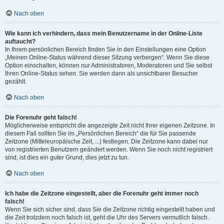
Nach oben
Wie kann ich verhindern, dass mein Benutzername in der Online-Liste
auftaucht?
In Ihrem persönlichen Bereich finden Sie in den Einstellungen eine Option
„Meinen Online-Status während dieser Sitzung verbergen“. Wenn Sie diese
Option einschalten, können nur Administratoren, Moderatoren und Sie selbst
Ihren Online-Status sehen. Sie werden dann als unsichtbarer Besucher
gezählt.
Nach oben
Die Forenuhr geht falsch!
Möglicherweise entspricht die angezeigte Zeit nicht Ihrer eigenen Zeitzone. In
diesem Fall sollten Sie im „Persönlichen Bereich“ die für Sie passende
Zeitzone (Mitteleuropäische Zeit, ...) festlegen. Die Zeitzone kann dabei nur
von registrierten Benutzern geändert werden. Wenn Sie noch nicht registriert
sind, ist dies ein guter Grund, dies jetzt zu tun.
Nach oben
Ich habe die Zeitzone eingestellt, aber die Forenuhr geht immer noch
falsch!
Wenn Sie sich sicher sind, dass Sie die Zeitzone richtig eingestellt haben und
die Zeit trotzdem noch falsch ist, geht die Uhr des Servers vermutlich falsch.