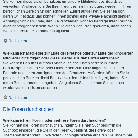
Sie können diese Listen benutzen, um andere Mitglieder des Boards zu
verwalten. Mitglieder, die Sie Ihrer Freundesliste hinzufügen, werden in Ihrem
persönlichen Bereich für den schnellen Zugriff aufgelistet. Sie sehen dort
deren Onlinestatus und können ihnen schnell eine Private Nachricht senden.
Abhängig von dem Style, den Sie verwenden, können Beiträge Ihrer Freunde
auch hervorgehoben sein. Wenn Sie einen Benutzer ignorieren, dann sehen
Sie seine Beiträge standardmäßig nicht.
Nach oben
Wie kann ich Mitglieder zur Liste der Freunde oder zur Liste der ignorierten
Mitglieder hinzufügen oder diese wieder aus den Listen entfernen?
Sie können Benutzer auf zwei Arten auf diese Listen setzen: In jedem
Benutzerprofil sehen Sie zwei Links: einen zum Hinzufügen zur Liste der
Freunde und einen zum Ignorieren des Benutzers. Außerdem können Sie im
persönlichen Bereich direkt Benutzer zu den Listen hinzufügen, indem Sie
deren Benutzernamen eingeben. An gleicher Stelle können Sie sie auch
wieder von den Listen entfernen.
Nach oben
Die Foren durchsuchen
Wie kann ich ein Forum oder mehrere Foren durchsuchen?
Sie können die Foren durchsuchen, indem Sie einen Suchbegriff in die
Suchbox eingeben, die Sie in der Foren-Übersicht, der Foren- oder
Themenansicht finden. Erweiterte Suchmöglichkeiten erhalten Sie, indem Sie