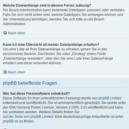
Welche Dateianhänge sind in diesem Forum zulässig?
Die Board-Administration kann bestimmte Dateitypen zulassen oder verbieten.
Falls Sie sich nicht sicher sind, welche Dateitypen Sie anhängen können und
Sie Unterstützung benötigen, wenden Sie sich bitte an die Board-
Administration.
Nach oben
Kann ich eine Übersicht all meiner Dateianhänge erhalten?
Um eine Liste all Ihrer Dateianhänge zu erhalten, gehen Sie in den
persönlichen Bereich. Dort finden Sie unter „Einstieg“ einen Punkt
„Dateianhänge verwalten“, über den Sie eine Liste Ihrer Dateianhänge
erhalten und diese verwalten können.
Nach oben
phpBB betreffende Fragen
Wer hat diese Forensoftware entwickelt?
Diese Software (in ihrer unmodifizierten Fassung) wurde von
phpBB Limited
entwickelt und veröffentlicht. Sie ist urheberrechtlich geschützt. Sie wurde unter
der GNU General Public License, Version 2 (GPL-2.0) veröffentlicht und kann
frei vertrieben werden. Weitere Details finden Sie
auf der Seite von phpBB Limited
. Eine deutschsprachige Anlaufstelle ist unter
phpBB.de
zu finden.