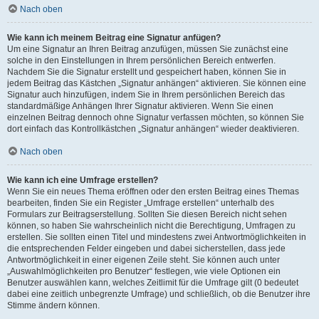
Nach oben
Wie kann ich meinem Beitrag eine Signatur anfügen?
Um eine Signatur an Ihren Beitrag anzufügen, müssen Sie zunächst eine
solche in den Einstellungen in Ihrem persönlichen Bereich entwerfen.
Nachdem Sie die Signatur erstellt und gespeichert haben, können Sie in
jedem Beitrag das Kästchen „Signatur anhängen“ aktivieren. Sie können eine
Signatur auch hinzufügen, indem Sie in Ihrem persönlichen Bereich das
standardmäßige Anhängen Ihrer Signatur aktivieren. Wenn Sie einen
einzelnen Beitrag dennoch ohne Signatur verfassen möchten, so können Sie
dort einfach das Kontrollkästchen „Signatur anhängen“ wieder deaktivieren.
Nach oben
Wie kann ich eine Umfrage erstellen?
Wenn Sie ein neues Thema eröffnen oder den ersten Beitrag eines Themas
bearbeiten, finden Sie ein Register „Umfrage erstellen“ unterhalb des
Formulars zur Beitragserstellung. Sollten Sie diesen Bereich nicht sehen
können, so haben Sie wahrscheinlich nicht die Berechtigung, Umfragen zu
erstellen. Sie sollten einen Titel und mindestens zwei Antwortmöglichkeiten in
die entsprechenden Felder eingeben und dabei sicherstellen, dass jede
Antwortmöglichkeit in einer eigenen Zeile steht. Sie können auch unter
„Auswahlmöglichkeiten pro Benutzer“ festlegen, wie viele Optionen ein
Benutzer auswählen kann, welches Zeitlimit für die Umfrage gilt (0 bedeutet
dabei eine zeitlich unbegrenzte Umfrage) und schließlich, ob die Benutzer ihre
Stimme ändern können.