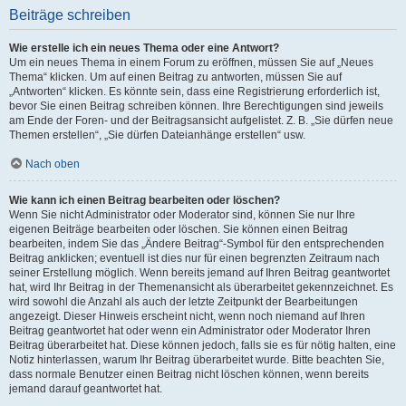
Beiträge schreiben
Wie erstelle ich ein neues Thema oder eine Antwort?
Um ein neues Thema in einem Forum zu eröffnen, müssen Sie auf „Neues
Thema“ klicken. Um auf einen Beitrag zu antworten, müssen Sie auf
„Antworten“ klicken. Es könnte sein, dass eine Registrierung erforderlich ist,
bevor Sie einen Beitrag schreiben können. Ihre Berechtigungen sind jeweils
am Ende der Foren- und der Beitragsansicht aufgelistet. Z. B. „Sie dürfen neue
Themen erstellen“, „Sie dürfen Dateianhänge erstellen“ usw.
Nach oben
Wie kann ich einen Beitrag bearbeiten oder löschen?
Wenn Sie nicht Administrator oder Moderator sind, können Sie nur Ihre
eigenen Beiträge bearbeiten oder löschen. Sie können einen Beitrag
bearbeiten, indem Sie das „Ändere Beitrag“-Symbol für den entsprechenden
Beitrag anklicken; eventuell ist dies nur für einen begrenzten Zeitraum nach
seiner Erstellung möglich. Wenn bereits jemand auf Ihren Beitrag geantwortet
hat, wird Ihr Beitrag in der Themenansicht als überarbeitet gekennzeichnet. Es
wird sowohl die Anzahl als auch der letzte Zeitpunkt der Bearbeitungen
angezeigt. Dieser Hinweis erscheint nicht, wenn noch niemand auf Ihren
Beitrag geantwortet hat oder wenn ein Administrator oder Moderator Ihren
Beitrag überarbeitet hat. Diese können jedoch, falls sie es für nötig halten, eine
Notiz hinterlassen, warum Ihr Beitrag überarbeitet wurde. Bitte beachten Sie,
dass normale Benutzer einen Beitrag nicht löschen können, wenn bereits
jemand darauf geantwortet hat.