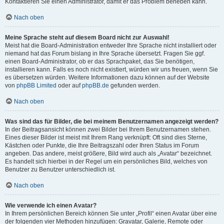
Kontaktieren Sie einen Administrator, damit er das Problem beheben kann.
Nach oben
Meine Sprache steht auf diesem Board nicht zur Auswahl!
Meist hat die Board-Administration entweder Ihre Sprache nicht installiert oder
niemand hat das Forum bislang in Ihre Sprache übersetzt. Fragen Sie ggf.
einen Board-Administrator, ob er das Sprachpaket, das Sie benötigen,
installieren kann. Falls es noch nicht existiert, würden wir uns freuen, wenn Sie
es übersetzen würden. Weitere Informationen dazu können auf der Website
von
phpBB Limited
oder auf
phpBB.de
gefunden werden.
Nach oben
Was sind das für Bilder, die bei meinem Benutzernamen angezeigt werden?
In der Beitragsansicht können zwei Bilder bei Ihrem Benutzernamen stehen.
Eines dieser Bilder ist meist mit Ihrem Rang verknüpft: Oft sind dies Sterne,
Kästchen oder Punkte, die Ihre Beitragszahl oder Ihren Status im Forum
angeben. Das andere, meist größere, Bild wird auch als „Avatar“ bezeichnet.
Es handelt sich hierbei in der Regel um ein persönliches Bild, welches von
Benutzer zu Benutzer unterschiedlich ist.
Nach oben
Wie verwende ich einen Avatar?
In Ihrem persönlichen Bereich können Sie unter „Profil“ einen Avatar über eine
der folgenden vier Methoden hinzufügen: Gravatar, Galerie, Remote oder