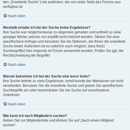
den „Erweiterte Suche“-Link anklicken, der von jeder Seite des Forums aus
verfügbar ist.
Nach oben
Weshalb erhalte ich bei der Suche keine Ergebnisse?
Ihre Suche war möglicherweise zu allgemein gehalten und enthielt zu viele
gängige Wörter, welche von phpBB nicht indiziert werden. Stellen Sie eine
spezifischere Anfrage und benutzen Sie die Optionen, die Ihnen die erweiterte
Suche bietet. Außerdem ist es natürlich auch möglich, dass Ihr(e)
Suchbegriff(e) hier nirgends im Forum verwendet wurden. Prüfen Sie ggf. die
Rechtschreibung der Begriffe!
Nach oben
Warum bekomme ich bei der Suche eine leere Seite?
Ihre Suche lieferte zu viele Ergebnisse, somit konnte der Webserver sie nicht
verarbeiten. Benutzen Sie die erweiterte Suche und geben Sie spezifischere
Suchbegriffe ein oder beschränken Sie die Suche auf verschiedene
Unterforen.
Nach oben
Wie kann ich nach Mitgliedern suchen?
Gehen Sie zur Mitgliederliste und klicken Sie auf „Nach einem Mitglied
suchen“.