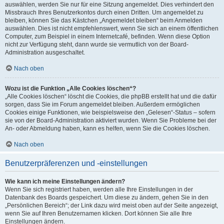
auswählen, werden Sie nur für eine Sitzung angemeldet. Dies verhindert den
Missbrauch Ihres Benutzerkontos durch einen Dritten. Um angemeldet zu
bleiben, können Sie das Kästchen „Angemeldet bleiben“ beim Anmelden
auswählen. Dies ist nicht empfehlenswert, wenn Sie sich an einem öffentlichen
Computer, zum Beispiel in einem Internetcafé, befinden. Wenn diese Option
nicht zur Verfügung steht, dann wurde sie vermutlich von der Board-
Administration ausgeschaltet.
Nach oben
Wozu ist die Funktion „Alle Cookies löschen“?
„Alle Cookies löschen“ löscht die Cookies, die phpBB erstellt hat und die dafür
sorgen, dass Sie im Forum angemeldet bleiben. Außerdem ermöglichen
Cookies einige Funktionen, wie beispielsweise den „Gelesen“-Status – sofern
sie von der Board-Administration aktiviert wurden. Wenn Sie Probleme bei der
An- oder Abmeldung haben, kann es helfen, wenn Sie die Cookies löschen.
Nach oben
Benutzerpräferenzen und -einstellungen
Wie kann ich meine Einstellungen ändern?
Wenn Sie sich registriert haben, werden alle Ihre Einstellungen in der
Datenbank des Boards gespeichert. Um diese zu ändern, gehen Sie in den
„Persönlichen Bereich“; der Link dazu wird meist oben auf der Seite angezeigt,
wenn Sie auf Ihren Benutzernamen klicken. Dort können Sie alle Ihre
Einstellungen ändern.