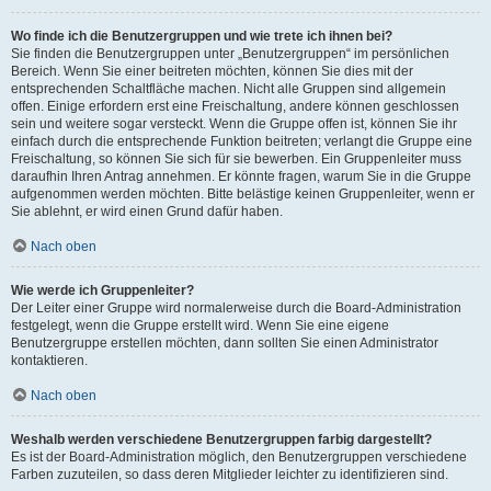
Wo finde ich die Benutzergruppen und wie trete ich ihnen bei?
Sie finden die Benutzergruppen unter „Benutzergruppen“ im persönlichen
Bereich. Wenn Sie einer beitreten möchten, können Sie dies mit der
entsprechenden Schaltfläche machen. Nicht alle Gruppen sind allgemein
offen. Einige erfordern erst eine Freischaltung, andere können geschlossen
sein und weitere sogar versteckt. Wenn die Gruppe offen ist, können Sie ihr
einfach durch die entsprechende Funktion beitreten; verlangt die Gruppe eine
Freischaltung, so können Sie sich für sie bewerben. Ein Gruppenleiter muss
daraufhin Ihren Antrag annehmen. Er könnte fragen, warum Sie in die Gruppe
aufgenommen werden möchten. Bitte belästige keinen Gruppenleiter, wenn er
Sie ablehnt, er wird einen Grund dafür haben.
Nach oben
Wie werde ich Gruppenleiter?
Der Leiter einer Gruppe wird normalerweise durch die Board-Administration
festgelegt, wenn die Gruppe erstellt wird. Wenn Sie eine eigene
Benutzergruppe erstellen möchten, dann sollten Sie einen Administrator
kontaktieren.
Nach oben
Weshalb werden verschiedene Benutzergruppen farbig dargestellt?
Es ist der Board-Administration möglich, den Benutzergruppen verschiedene
Farben zuzuteilen, so dass deren Mitglieder leichter zu identifizieren sind.