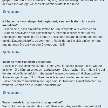
gesperrt wurden. Es ist ebenfalls möglich, dass ein Konfigurationsproblem mit
der Website vorliegt, welches ein Administrator lösen muss.
Nach oben
Ich habe mich vor einiger Zeit registriert, kann mich aber nicht mehr
anmelden?!
Es kann sein, dass ein Administrator Ihr Benutzerkonto aus verschieden
Gründen deaktiviert oder gelöscht hat. Außerdem löschen viele Boards
regelmäßig Benutzer, die für längere Zeit keine Beiträge geschrieben haben,
um die Datenbankgröße zu verringern. Registrieren Sie sich einfach erneut
und nehmen Sie aktiv an den Diskussionen teil!
Nach oben
Ich habe mein Passwort vergessen!
Das ist nicht schlimm! Wir können Ihnen zwar Ihr altes Passwort nicht wieder
mitteilen, Sie können es jedoch zurücksetzen. Dies machen Sie, indem Sie auf
der Anmelde-Seite auf „Ich habe mein Passwort vergessen“ klicken und den
Anweisungen folgen. So sollten Sie sich schnell wieder anmelden können.
Sollten Sie trotzdem nicht in der Lage sein, Ihr Passwort zurückzusetzen, so
wenden Sie sich an die Board-Administration.
Nach oben
Warum werde ich automatisch abgemeldet?
Wenn Sie beim Anmelden das Kontrollkästchen „Angemeldet bleiben“ nicht