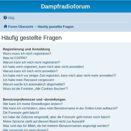
Dampfradioforum
FAQ
Foren-Übersicht
Häufig gestellte Fragen
Häufig gestellte Fragen
Registrierung und Anmeldung
Wozu muss ich mich registrieren?
Was ist COPPA?
Warum kann ich mich nicht registrieren?
Ich habe mich registriert, kann mich aber nicht anmelden!
Warum kann ich mich nicht anmelden?
Ich habe mich vor einiger Zeit registriert, kann mich aber nicht mehr anmelden?!
Ich habe mein Passwort vergessen!
Warum werde ich automatisch abgemeldet?
Wozu ist die Funktion „Alle Cookies löschen“?
Benutzerpräferenzen und -einstellungen
Wie kann ich meine Einstellungen ändern?
Wie kann ich verhindern, dass mein Benutzername in der Online-Liste auftaucht?
Die Forenuhr geht falsch!
Ich habe die Zeitzone eingestellt, aber die Forenuhr geht immer noch falsch!
Meine Sprache steht auf diesem Board nicht zur Auswahl!
Was sind das für Bilder, die bei meinem Benutzernamen angezeigt werden?
Wie verwende ich einen Avatar?