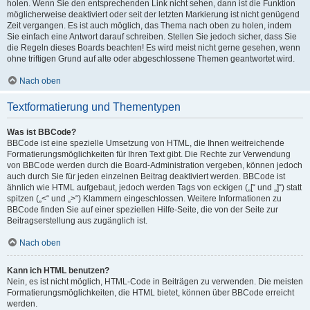
holen. Wenn Sie den entsprechenden Link nicht sehen, dann ist die Funktion
möglicherweise deaktiviert oder seit der letzten Markierung ist nicht genügend
Zeit vergangen. Es ist auch möglich, das Thema nach oben zu holen, indem
Sie einfach eine Antwort darauf schreiben. Stellen Sie jedoch sicher, dass Sie
die Regeln dieses Boards beachten! Es wird meist nicht gerne gesehen, wenn
ohne triftigen Grund auf alte oder abgeschlossene Themen geantwortet wird.
Nach oben
Textformatierung und Thementypen
Was ist BBCode?
BBCode ist eine spezielle Umsetzung von HTML, die Ihnen weitreichende
Formatierungsmöglichkeiten für Ihren Text gibt. Die Rechte zur Verwendung
von BBCode werden durch die Board-Administration vergeben, können jedoch
auch durch Sie für jeden einzelnen Beitrag deaktiviert werden. BBCode ist
ähnlich wie HTML aufgebaut, jedoch werden Tags von eckigen („[“ und „]“) statt
spitzen („<“ und „>“) Klammern eingeschlossen. Weitere Informationen zu
BBCode finden Sie auf einer speziellen Hilfe-Seite, die von der Seite zur
Beitragserstellung aus zugänglich ist.
Nach oben
Kann ich HTML benutzen?
Nein, es ist nicht möglich, HTML-Code in Beiträgen zu verwenden. Die meisten
Formatierungsmöglichkeiten, die HTML bietet, können über BBCode erreicht
werden.