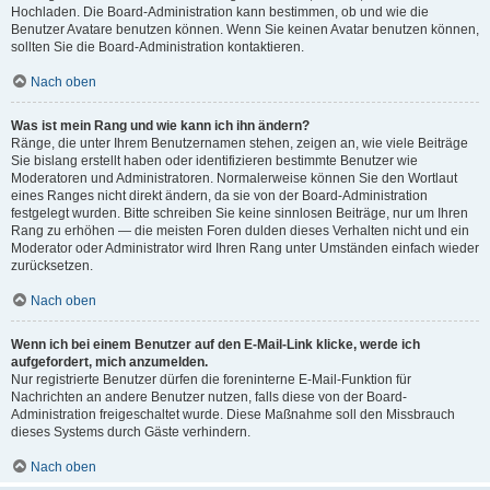
Hochladen. Die Board-Administration kann bestimmen, ob und wie die
Benutzer Avatare benutzen können. Wenn Sie keinen Avatar benutzen können,
sollten Sie die Board-Administration kontaktieren.
Nach oben
Was ist mein Rang und wie kann ich ihn ändern?
Ränge, die unter Ihrem Benutzernamen stehen, zeigen an, wie viele Beiträge
Sie bislang erstellt haben oder identifizieren bestimmte Benutzer wie
Moderatoren und Administratoren. Normalerweise können Sie den Wortlaut
eines Ranges nicht direkt ändern, da sie von der Board-Administration
festgelegt wurden. Bitte schreiben Sie keine sinnlosen Beiträge, nur um Ihren
Rang zu erhöhen — die meisten Foren dulden dieses Verhalten nicht und ein
Moderator oder Administrator wird Ihren Rang unter Umständen einfach wieder
zurücksetzen.
Nach oben
Wenn ich bei einem Benutzer auf den E-Mail-Link klicke, werde ich
aufgefordert, mich anzumelden.
Nur registrierte Benutzer dürfen die foreninterne E-Mail-Funktion für
Nachrichten an andere Benutzer nutzen, falls diese von der Board-
Administration freigeschaltet wurde. Diese Maßnahme soll den Missbrauch
dieses Systems durch Gäste verhindern.
Nach oben