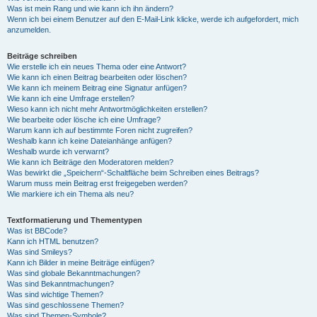
Was ist mein Rang und wie kann ich ihn ändern?
Wenn ich bei einem Benutzer auf den E-Mail-Link klicke, werde ich aufgefordert, mich
anzumelden.
Beiträge schreiben
Wie erstelle ich ein neues Thema oder eine Antwort?
Wie kann ich einen Beitrag bearbeiten oder löschen?
Wie kann ich meinem Beitrag eine Signatur anfügen?
Wie kann ich eine Umfrage erstellen?
Wieso kann ich nicht mehr Antwortmöglichkeiten erstellen?
Wie bearbeite oder lösche ich eine Umfrage?
Warum kann ich auf bestimmte Foren nicht zugreifen?
Weshalb kann ich keine Dateianhänge anfügen?
Weshalb wurde ich verwarnt?
Wie kann ich Beiträge den Moderatoren melden?
Was bewirkt die „Speichern“-Schaltfläche beim Schreiben eines Beitrags?
Warum muss mein Beitrag erst freigegeben werden?
Wie markiere ich ein Thema als neu?
Textformatierung und Thementypen
Was ist BBCode?
Kann ich HTML benutzen?
Was sind Smileys?
Kann ich Bilder in meine Beiträge einfügen?
Was sind globale Bekanntmachungen?
Was sind Bekanntmachungen?
Was sind wichtige Themen?
Was sind geschlossene Themen?
Was sind Themen-Symbole?