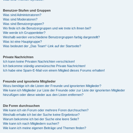
Benutzer-Stufen und Gruppen
Was sind Administratoren?
Was sind Moderatoren?
Was sind Benutzergruppen?
Wo finde ich die Benutzergruppen und wie trete ich ihnen bei?
Wie werde ich Gruppenleiter?
Weshalb werden verschiedene Benutzergruppen farbig dargestellt?
Was ist eine Hauptgruppe?
Was bedeutet der „Das Team“-Link auf der Startseite?
Private Nachrichten
Ich kann keine Privaten Nachrichten verschicken!
Ich bekomme ständig unerwünschte Private Nachrichten!
Ich habe eine Spam-E-Mail von einem Mitglied dieses Forums erhalten!
Freunde und ignorierte Mitglieder
Wozu benötige ich die Listen der Freunde und ignorierten Mitglieder?
Wie kann ich Mitglieder zur Liste der Freunde oder zur Liste der ignorierten Mitglieder
hinzufügen oder diese wieder aus den Listen entfernen?
Die Foren durchsuchen
Wie kann ich ein Forum oder mehrere Foren durchsuchen?
Weshalb erhalte ich bei der Suche keine Ergebnisse?
Warum bekomme ich bei der Suche eine leere Seite?
Wie kann ich nach Mitgliedern suchen?
Wie kann ich meine eigenen Beiträge und Themen finden?