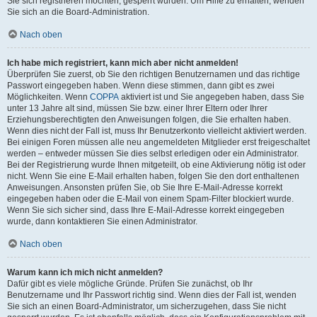
Sie sich registrieren möchten, gesperrt wurden. Um Hilfe zu erhalten, wenden
Sie sich an die Board-Administration.
Nach oben
Ich habe mich registriert, kann mich aber nicht anmelden!
Überprüfen Sie zuerst, ob Sie den richtigen Benutzernamen und das richtige
Passwort eingegeben haben. Wenn diese stimmen, dann gibt es zwei
Möglichkeiten. Wenn
COPPA
aktiviert ist und Sie angegeben haben, dass Sie
unter 13 Jahre alt sind, müssen Sie bzw. einer Ihrer Eltern oder Ihrer
Erziehungsberechtigten den Anweisungen folgen, die Sie erhalten haben.
Wenn dies nicht der Fall ist, muss Ihr Benutzerkonto vielleicht aktiviert werden.
Bei einigen Foren müssen alle neu angemeldeten Mitglieder erst freigeschaltet
werden – entweder müssen Sie dies selbst erledigen oder ein Administrator.
Bei der Registrierung wurde Ihnen mitgeteilt, ob eine Aktivierung nötig ist oder
nicht. Wenn Sie eine E-Mail erhalten haben, folgen Sie den dort enthaltenen
Anweisungen. Ansonsten prüfen Sie, ob Sie Ihre E-Mail-Adresse korrekt
eingegeben haben oder die E-Mail von einem Spam-Filter blockiert wurde.
Wenn Sie sich sicher sind, dass Ihre E-Mail-Adresse korrekt eingegeben
wurde, dann kontaktieren Sie einen Administrator.
Nach oben
Warum kann ich mich nicht anmelden?
Dafür gibt es viele mögliche Gründe. Prüfen Sie zunächst, ob Ihr
Benutzername und Ihr Passwort richtig sind. Wenn dies der Fall ist, wenden
Sie sich an einen Board-Administrator, um sicherzugehen, dass Sie nicht