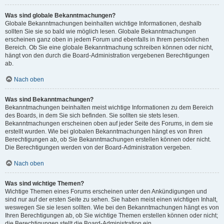
Was sind globale Bekanntmachungen?
Globale Bekanntmachungen beinhalten wichtige Informationen, deshalb
sollten Sie sie so bald wie möglich lesen. Globale Bekanntmachungen
erscheinen ganz oben in jedem Forum und ebenfalls in Ihrem persönlichen
Bereich. Ob Sie eine globale Bekanntmachung schreiben können oder nicht,
hängt von den durch die Board-Administration vergebenen Berechtigungen
ab.
Nach oben
Was sind Bekanntmachungen?
Bekanntmachungen beinhalten meist wichtige Informationen zu dem Bereich
des Boards, in dem Sie sich befinden. Sie sollten sie stets lesen.
Bekanntmachungen erscheinen oben auf jeder Seite des Forums, in dem sie
erstellt wurden. Wie bei globalen Bekanntmachungen hängt es von Ihren
Berechtigungen ab, ob Sie Bekanntmachungen erstellen können oder nicht.
Die Berechtigungen werden von der Board-Administration vergeben.
Nach oben
Was sind wichtige Themen?
Wichtige Themen eines Forums erscheinen unter den Ankündigungen und
sind nur auf der ersten Seite zu sehen. Sie haben meist einen wichtigen Inhalt,
weswegen Sie sie lesen sollten. Wie bei den Bekanntmachungen hängt es von
Ihren Berechtigungen ab, ob Sie wichtige Themen erstellen können oder nicht;
die Berechtigungen stellt die Board-Administration ein.