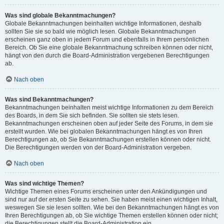
Was sind globale Bekanntmachungen?
Globale Bekanntmachungen beinhalten wichtige Informationen, deshalb
sollten Sie sie so bald wie möglich lesen. Globale Bekanntmachungen
erscheinen ganz oben in jedem Forum und ebenfalls in Ihrem persönlichen
Bereich. Ob Sie eine globale Bekanntmachung schreiben können oder nicht,
hängt von den durch die Board-Administration vergebenen Berechtigungen
ab.
Nach oben
Was sind Bekanntmachungen?
Bekanntmachungen beinhalten meist wichtige Informationen zu dem Bereich
des Boards, in dem Sie sich befinden. Sie sollten sie stets lesen.
Bekanntmachungen erscheinen oben auf jeder Seite des Forums, in dem sie
erstellt wurden. Wie bei globalen Bekanntmachungen hängt es von Ihren
Berechtigungen ab, ob Sie Bekanntmachungen erstellen können oder nicht.
Die Berechtigungen werden von der Board-Administration vergeben.
Nach oben
Was sind wichtige Themen?
Wichtige Themen eines Forums erscheinen unter den Ankündigungen und
sind nur auf der ersten Seite zu sehen. Sie haben meist einen wichtigen Inhalt,
weswegen Sie sie lesen sollten. Wie bei den Bekanntmachungen hängt es von
Ihren Berechtigungen ab, ob Sie wichtige Themen erstellen können oder nicht;
die Berechtigungen stellt die Board-Administration ein.