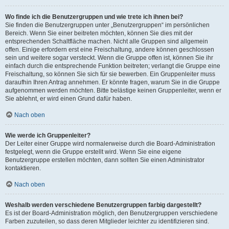
Wo finde ich die Benutzergruppen und wie trete ich ihnen bei?
Sie finden die Benutzergruppen unter „Benutzergruppen“ im persönlichen
Bereich. Wenn Sie einer beitreten möchten, können Sie dies mit der
entsprechenden Schaltfläche machen. Nicht alle Gruppen sind allgemein
offen. Einige erfordern erst eine Freischaltung, andere können geschlossen
sein und weitere sogar versteckt. Wenn die Gruppe offen ist, können Sie ihr
einfach durch die entsprechende Funktion beitreten; verlangt die Gruppe eine
Freischaltung, so können Sie sich für sie bewerben. Ein Gruppenleiter muss
daraufhin Ihren Antrag annehmen. Er könnte fragen, warum Sie in die Gruppe
aufgenommen werden möchten. Bitte belästige keinen Gruppenleiter, wenn er
Sie ablehnt, er wird einen Grund dafür haben.
Nach oben
Wie werde ich Gruppenleiter?
Der Leiter einer Gruppe wird normalerweise durch die Board-Administration
festgelegt, wenn die Gruppe erstellt wird. Wenn Sie eine eigene
Benutzergruppe erstellen möchten, dann sollten Sie einen Administrator
kontaktieren.
Nach oben
Weshalb werden verschiedene Benutzergruppen farbig dargestellt?
Es ist der Board-Administration möglich, den Benutzergruppen verschiedene
Farben zuzuteilen, so dass deren Mitglieder leichter zu identifizieren sind.