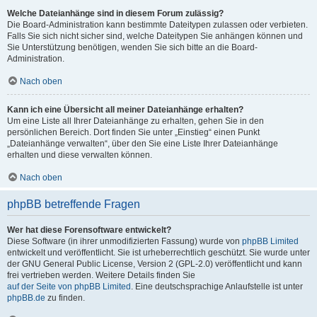
Welche Dateianhänge sind in diesem Forum zulässig?
Die Board-Administration kann bestimmte Dateitypen zulassen oder verbieten.
Falls Sie sich nicht sicher sind, welche Dateitypen Sie anhängen können und
Sie Unterstützung benötigen, wenden Sie sich bitte an die Board-
Administration.
Nach oben
Kann ich eine Übersicht all meiner Dateianhänge erhalten?
Um eine Liste all Ihrer Dateianhänge zu erhalten, gehen Sie in den
persönlichen Bereich. Dort finden Sie unter „Einstieg“ einen Punkt
„Dateianhänge verwalten“, über den Sie eine Liste Ihrer Dateianhänge
erhalten und diese verwalten können.
Nach oben
phpBB betreffende Fragen
Wer hat diese Forensoftware entwickelt?
Diese Software (in ihrer unmodifizierten Fassung) wurde von
phpBB Limited
entwickelt und veröffentlicht. Sie ist urheberrechtlich geschützt. Sie wurde unter
der GNU General Public License, Version 2 (GPL-2.0) veröffentlicht und kann
frei vertrieben werden. Weitere Details finden Sie
auf der Seite von phpBB Limited
. Eine deutschsprachige Anlaufstelle ist unter
phpBB.de
zu finden.