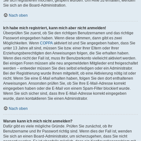
Sie sich registrieren möchten, gesperrt wurden. Um Hilfe zu erhalten, wenden
Sie sich an die Board-Administration.
Nach oben
Ich habe mich registriert, kann mich aber nicht anmelden!
Überprüfen Sie zuerst, ob Sie den richtigen Benutzernamen und das richtige
Passwort eingegeben haben. Wenn diese stimmen, dann gibt es zwei
Möglichkeiten. Wenn
COPPA
aktiviert ist und Sie angegeben haben, dass Sie
unter 13 Jahre alt sind, müssen Sie bzw. einer Ihrer Eltern oder Ihrer
Erziehungsberechtigten den Anweisungen folgen, die Sie erhalten haben.
Wenn dies nicht der Fall ist, muss Ihr Benutzerkonto vielleicht aktiviert werden.
Bei einigen Foren müssen alle neu angemeldeten Mitglieder erst freigeschaltet
werden – entweder müssen Sie dies selbst erledigen oder ein Administrator.
Bei der Registrierung wurde Ihnen mitgeteilt, ob eine Aktivierung nötig ist oder
nicht. Wenn Sie eine E-Mail erhalten haben, folgen Sie den dort enthaltenen
Anweisungen. Ansonsten prüfen Sie, ob Sie Ihre E-Mail-Adresse korrekt
eingegeben haben oder die E-Mail von einem Spam-Filter blockiert wurde.
Wenn Sie sich sicher sind, dass Ihre E-Mail-Adresse korrekt eingegeben
wurde, dann kontaktieren Sie einen Administrator.
Nach oben
Warum kann ich mich nicht anmelden?
Dafür gibt es viele mögliche Gründe. Prüfen Sie zunächst, ob Ihr
Benutzername und Ihr Passwort richtig sind. Wenn dies der Fall ist, wenden
Sie sich an einen Board-Administrator, um sicherzugehen, dass Sie nicht