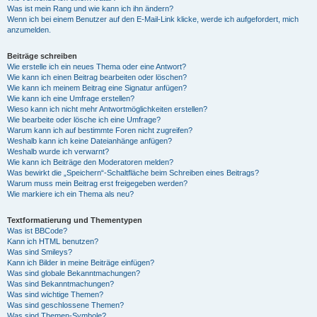
Was ist mein Rang und wie kann ich ihn ändern?
Wenn ich bei einem Benutzer auf den E-Mail-Link klicke, werde ich aufgefordert, mich
anzumelden.
Beiträge schreiben
Wie erstelle ich ein neues Thema oder eine Antwort?
Wie kann ich einen Beitrag bearbeiten oder löschen?
Wie kann ich meinem Beitrag eine Signatur anfügen?
Wie kann ich eine Umfrage erstellen?
Wieso kann ich nicht mehr Antwortmöglichkeiten erstellen?
Wie bearbeite oder lösche ich eine Umfrage?
Warum kann ich auf bestimmte Foren nicht zugreifen?
Weshalb kann ich keine Dateianhänge anfügen?
Weshalb wurde ich verwarnt?
Wie kann ich Beiträge den Moderatoren melden?
Was bewirkt die „Speichern“-Schaltfläche beim Schreiben eines Beitrags?
Warum muss mein Beitrag erst freigegeben werden?
Wie markiere ich ein Thema als neu?
Textformatierung und Thementypen
Was ist BBCode?
Kann ich HTML benutzen?
Was sind Smileys?
Kann ich Bilder in meine Beiträge einfügen?
Was sind globale Bekanntmachungen?
Was sind Bekanntmachungen?
Was sind wichtige Themen?
Was sind geschlossene Themen?
Was sind Themen-Symbole?