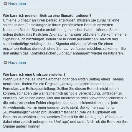
Nach oben
Wie kann ich meinem Beitrag eine Signatur anfügen?
Um eine Signatur an Ihren Beitrag anzufügen, müssen Sie zunächst eine
solche in den Einstellungen in Ihrem persönlichen Bereich entwerfen.
Nachdem Sie die Signatur erstellt und gespeichert haben, können Sie in
jedem Beitrag das Kästchen „Signatur anhängen“ aktivieren. Sie können eine
Signatur auch hinzufügen, indem Sie in Ihrem persönlichen Bereich das
standardmäßige Anhängen Ihrer Signatur aktivieren. Wenn Sie einen
einzelnen Beitrag dennoch ohne Signatur verfassen möchten, so können Sie
dort einfach das Kontrollkästchen „Signatur anhängen“ wieder deaktivieren.
Nach oben
Wie kann ich eine Umfrage erstellen?
Wenn Sie ein neues Thema eröffnen oder den ersten Beitrag eines Themas
bearbeiten, finden Sie ein Register „Umfrage erstellen“ unterhalb des
Formulars zur Beitragserstellung. Sollten Sie diesen Bereich nicht sehen
können, so haben Sie wahrscheinlich nicht die Berechtigung, Umfragen zu
erstellen. Sie sollten einen Titel und mindestens zwei Antwortmöglichkeiten in
die entsprechenden Felder eingeben und dabei sicherstellen, dass jede
Antwortmöglichkeit in einer eigenen Zeile steht. Sie können auch unter
„Auswahlmöglichkeiten pro Benutzer“ festlegen, wie viele Optionen ein
Benutzer auswählen kann, welches Zeitlimit für die Umfrage gilt (0 bedeutet
dabei eine zeitlich unbegrenzte Umfrage) und schließlich, ob die Benutzer ihre
Stimme ändern können.