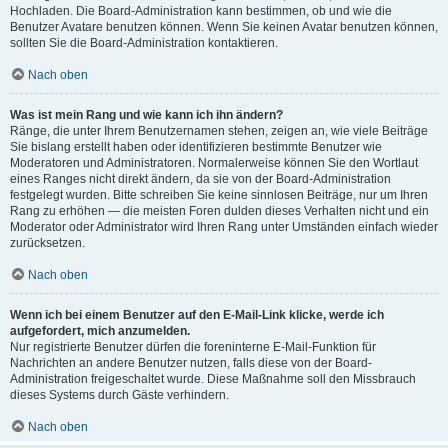
Hochladen. Die Board-Administration kann bestimmen, ob und wie die
Benutzer Avatare benutzen können. Wenn Sie keinen Avatar benutzen können,
sollten Sie die Board-Administration kontaktieren.
Nach oben
Was ist mein Rang und wie kann ich ihn ändern?
Ränge, die unter Ihrem Benutzernamen stehen, zeigen an, wie viele Beiträge
Sie bislang erstellt haben oder identifizieren bestimmte Benutzer wie
Moderatoren und Administratoren. Normalerweise können Sie den Wortlaut
eines Ranges nicht direkt ändern, da sie von der Board-Administration
festgelegt wurden. Bitte schreiben Sie keine sinnlosen Beiträge, nur um Ihren
Rang zu erhöhen — die meisten Foren dulden dieses Verhalten nicht und ein
Moderator oder Administrator wird Ihren Rang unter Umständen einfach wieder
zurücksetzen.
Nach oben
Wenn ich bei einem Benutzer auf den E-Mail-Link klicke, werde ich
aufgefordert, mich anzumelden.
Nur registrierte Benutzer dürfen die foreninterne E-Mail-Funktion für
Nachrichten an andere Benutzer nutzen, falls diese von der Board-
Administration freigeschaltet wurde. Diese Maßnahme soll den Missbrauch
dieses Systems durch Gäste verhindern.
Nach oben