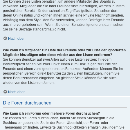
Sie können diese Listen benutzen, um andere Mitglieder des Boards zu
verwalten. Mitglieder, die Sie Ihrer Freundesliste hinzufügen, werden in Ihrem
persönlichen Bereich für den schnellen Zugriff aufgelistet. Sie sehen dort
deren Onlinestatus und können ihnen schnell eine Private Nachricht senden.
Abhängig von dem Style, den Sie verwenden, können Beiträge Ihrer Freunde
auch hervorgehoben sein. Wenn Sie einen Benutzer ignorieren, dann sehen
Sie seine Beiträge standardmäßig nicht.
Nach oben
Wie kann ich Mitglieder zur Liste der Freunde oder zur Liste der ignorierten
Mitglieder hinzufügen oder diese wieder aus den Listen entfernen?
Sie können Benutzer auf zwei Arten auf diese Listen setzen: In jedem
Benutzerprofil sehen Sie zwei Links: einen zum Hinzufügen zur Liste der
Freunde und einen zum Ignorieren des Benutzers. Außerdem können Sie im
persönlichen Bereich direkt Benutzer zu den Listen hinzufügen, indem Sie
deren Benutzernamen eingeben. An gleicher Stelle können Sie sie auch
wieder von den Listen entfernen.
Nach oben
Die Foren durchsuchen
Wie kann ich ein Forum oder mehrere Foren durchsuchen?
Sie können die Foren durchsuchen, indem Sie einen Suchbegriff in die
Suchbox eingeben, die Sie in der Foren-Übersicht, der Foren- oder
Themenansicht finden. Erweiterte Suchmöglichkeiten erhalten Sie, indem Sie