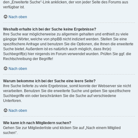
den „Erweiterte Suche“-Link anklicken, der von jeder Seite des Forums aus
verfügbar ist.
Nach oben
Weshalb erhalte ich bei der Suche keine Ergebnisse?
Ihre Suche war möglicherweise zu allgemein gehalten und enthielt zu viele
gängige Wörter, welche von phpBB nicht indiziert werden. Stellen Sie eine
spezifischere Anfrage und benutzen Sie die Optionen, die Ihnen die erweiterte
Suche bietet. Außerdem ist es natürlich auch möglich, dass Ihr(e)
Suchbegriff(e) hier nirgends im Forum verwendet wurden. Prüfen Sie ggf. die
Rechtschreibung der Begriffe!
Nach oben
Warum bekomme ich bei der Suche eine leere Seite?
Ihre Suche lieferte zu viele Ergebnisse, somit konnte der Webserver sie nicht
verarbeiten. Benutzen Sie die erweiterte Suche und geben Sie spezifischere
Suchbegriffe ein oder beschränken Sie die Suche auf verschiedene
Unterforen.
Nach oben
Wie kann ich nach Mitgliedern suchen?
Gehen Sie zur Mitgliederliste und klicken Sie auf „Nach einem Mitglied
suchen“.