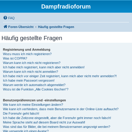
Dampfradioforum
FAQ
Foren-Übersicht
Häufig gestellte Fragen
Häufig gestellte Fragen
Registrierung und Anmeldung
Wozu muss ich mich registrieren?
Was ist COPPA?
Warum kann ich mich nicht registrieren?
Ich habe mich registriert, kann mich aber nicht anmelden!
Warum kann ich mich nicht anmelden?
Ich habe mich vor einiger Zeit registriert, kann mich aber nicht mehr anmelden?!
Ich habe mein Passwort vergessen!
Warum werde ich automatisch abgemeldet?
Wozu ist die Funktion „Alle Cookies löschen“?
Benutzerpräferenzen und -einstellungen
Wie kann ich meine Einstellungen ändern?
Wie kann ich verhindern, dass mein Benutzername in der Online-Liste auftaucht?
Die Forenuhr geht falsch!
Ich habe die Zeitzone eingestellt, aber die Forenuhr geht immer noch falsch!
Meine Sprache steht auf diesem Board nicht zur Auswahl!
Was sind das für Bilder, die bei meinem Benutzernamen angezeigt werden?
Wie verwende ich einen Avatar?