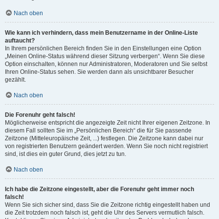
Nach oben
Wie kann ich verhindern, dass mein Benutzername in der Online-Liste
auftaucht?
In Ihrem persönlichen Bereich finden Sie in den Einstellungen eine Option
„Meinen Online-Status während dieser Sitzung verbergen“. Wenn Sie diese
Option einschalten, können nur Administratoren, Moderatoren und Sie selbst
Ihren Online-Status sehen. Sie werden dann als unsichtbarer Besucher
gezählt.
Nach oben
Die Forenuhr geht falsch!
Möglicherweise entspricht die angezeigte Zeit nicht Ihrer eigenen Zeitzone. In
diesem Fall sollten Sie im „Persönlichen Bereich“ die für Sie passende
Zeitzone (Mitteleuropäische Zeit, ...) festlegen. Die Zeitzone kann dabei nur
von registrierten Benutzern geändert werden. Wenn Sie noch nicht registriert
sind, ist dies ein guter Grund, dies jetzt zu tun.
Nach oben
Ich habe die Zeitzone eingestellt, aber die Forenuhr geht immer noch
falsch!
Wenn Sie sich sicher sind, dass Sie die Zeitzone richtig eingestellt haben und
die Zeit trotzdem noch falsch ist, geht die Uhr des Servers vermutlich falsch.