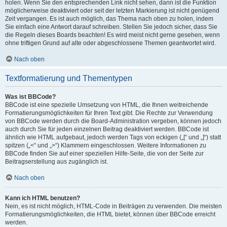
holen. Wenn Sie den entsprechenden Link nicht sehen, dann ist die Funktion
möglicherweise deaktiviert oder seit der letzten Markierung ist nicht genügend
Zeit vergangen. Es ist auch möglich, das Thema nach oben zu holen, indem
Sie einfach eine Antwort darauf schreiben. Stellen Sie jedoch sicher, dass Sie
die Regeln dieses Boards beachten! Es wird meist nicht gerne gesehen, wenn
ohne triftigen Grund auf alte oder abgeschlossene Themen geantwortet wird.
Nach oben
Textformatierung und Thementypen
Was ist BBCode?
BBCode ist eine spezielle Umsetzung von HTML, die Ihnen weitreichende
Formatierungsmöglichkeiten für Ihren Text gibt. Die Rechte zur Verwendung
von BBCode werden durch die Board-Administration vergeben, können jedoch
auch durch Sie für jeden einzelnen Beitrag deaktiviert werden. BBCode ist
ähnlich wie HTML aufgebaut, jedoch werden Tags von eckigen („[“ und „]“) statt
spitzen („<“ und „>“) Klammern eingeschlossen. Weitere Informationen zu
BBCode finden Sie auf einer speziellen Hilfe-Seite, die von der Seite zur
Beitragserstellung aus zugänglich ist.
Nach oben
Kann ich HTML benutzen?
Nein, es ist nicht möglich, HTML-Code in Beiträgen zu verwenden. Die meisten
Formatierungsmöglichkeiten, die HTML bietet, können über BBCode erreicht
werden.