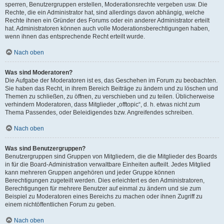
sperren, Benutzergruppen erstellen, Moderationsrechte vergeben usw. Die
Rechte, die ein Administrator hat, sind allerdings davon abhängig, welche
Rechte ihnen ein Gründer des Forums oder ein anderer Administrator erteilt
hat. Administratoren können auch volle Moderationsberechtigungen haben,
wenn ihnen das entsprechende Recht erteilt wurde.
Nach oben
Was sind Moderatoren?
Die Aufgabe der Moderatoren ist es, das Geschehen im Forum zu beobachten.
Sie haben das Recht, in ihrem Bereich Beiträge zu ändern und zu löschen und
Themen zu schließen, zu öffnen, zu verschieben und zu teilen. Üblicherweise
verhindern Moderatoren, dass Mitglieder „offtopic“, d. h. etwas nicht zum
Thema Passendes, oder Beleidigendes bzw. Angreifendes schreiben.
Nach oben
Was sind Benutzergruppen?
Benutzergruppen sind Gruppen von Mitgliedern, die die Mitglieder des Boards
in für die Board-Administration verwaltbare Einheiten aufteilt. Jedes Mitglied
kann mehreren Gruppen angehören und jeder Gruppe können
Berechtigungen zugeteilt werden. Dies erleichtert es den Administratoren,
Berechtigungen für mehrere Benutzer auf einmal zu ändern und sie zum
Beispiel zu Moderatoren eines Bereichs zu machen oder ihnen Zugriff zu
einem nichtöffentlichen Forum zu geben.
Nach oben