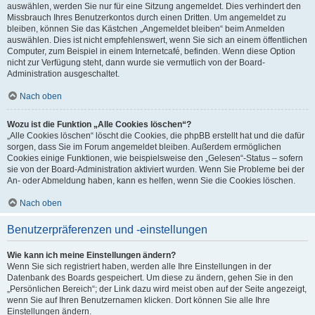
auswählen, werden Sie nur für eine Sitzung angemeldet. Dies verhindert den
Missbrauch Ihres Benutzerkontos durch einen Dritten. Um angemeldet zu
bleiben, können Sie das Kästchen „Angemeldet bleiben“ beim Anmelden
auswählen. Dies ist nicht empfehlenswert, wenn Sie sich an einem öffentlichen
Computer, zum Beispiel in einem Internetcafé, befinden. Wenn diese Option
nicht zur Verfügung steht, dann wurde sie vermutlich von der Board-
Administration ausgeschaltet.
Nach oben
Wozu ist die Funktion „Alle Cookies löschen“?
„Alle Cookies löschen“ löscht die Cookies, die phpBB erstellt hat und die dafür
sorgen, dass Sie im Forum angemeldet bleiben. Außerdem ermöglichen
Cookies einige Funktionen, wie beispielsweise den „Gelesen“-Status – sofern
sie von der Board-Administration aktiviert wurden. Wenn Sie Probleme bei der
An- oder Abmeldung haben, kann es helfen, wenn Sie die Cookies löschen.
Nach oben
Benutzerpräferenzen und -einstellungen
Wie kann ich meine Einstellungen ändern?
Wenn Sie sich registriert haben, werden alle Ihre Einstellungen in der
Datenbank des Boards gespeichert. Um diese zu ändern, gehen Sie in den
„Persönlichen Bereich“; der Link dazu wird meist oben auf der Seite angezeigt,
wenn Sie auf Ihren Benutzernamen klicken. Dort können Sie alle Ihre
Einstellungen ändern.