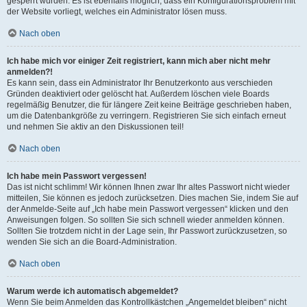
gesperrt wurden. Es ist ebenfalls möglich, dass ein Konfigurationsproblem mit
der Website vorliegt, welches ein Administrator lösen muss.
Nach oben
Ich habe mich vor einiger Zeit registriert, kann mich aber nicht mehr
anmelden?!
Es kann sein, dass ein Administrator Ihr Benutzerkonto aus verschieden
Gründen deaktiviert oder gelöscht hat. Außerdem löschen viele Boards
regelmäßig Benutzer, die für längere Zeit keine Beiträge geschrieben haben,
um die Datenbankgröße zu verringern. Registrieren Sie sich einfach erneut
und nehmen Sie aktiv an den Diskussionen teil!
Nach oben
Ich habe mein Passwort vergessen!
Das ist nicht schlimm! Wir können Ihnen zwar Ihr altes Passwort nicht wieder
mitteilen, Sie können es jedoch zurücksetzen. Dies machen Sie, indem Sie auf
der Anmelde-Seite auf „Ich habe mein Passwort vergessen“ klicken und den
Anweisungen folgen. So sollten Sie sich schnell wieder anmelden können.
Sollten Sie trotzdem nicht in der Lage sein, Ihr Passwort zurückzusetzen, so
wenden Sie sich an die Board-Administration.
Nach oben
Warum werde ich automatisch abgemeldet?
Wenn Sie beim Anmelden das Kontrollkästchen „Angemeldet bleiben“ nicht