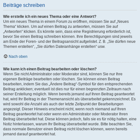
Beiträge schreiben
Wie erstelle ich ein neues Thema oder eine Antwort?
Um ein neues Thema in einem Forum zu eröffnen, müssen Sie auf „Neues
Thema“ klicken. Um auf einen Beitrag zu antworten, müssen Sie auf
„Antworten“ klicken. Es könnte sein, dass eine Registrierung erforderlich ist,
bevor Sie einen Beitrag schreiben können. Ihre Berechtigungen sind jeweils
am Ende der Foren- und der Beitragsansicht aufgelistet. Z. B. „Sie dürfen neue
Themen erstellen“, „Sie dürfen Dateianhänge erstellen“ usw.
Nach oben
Wie kann ich einen Beitrag bearbeiten oder löschen?
Wenn Sie nicht Administrator oder Moderator sind, können Sie nur Ihre
eigenen Beiträge bearbeiten oder löschen. Sie können einen Beitrag
bearbeiten, indem Sie das „Ändere Beitrag“-Symbol für den entsprechenden
Beitrag anklicken; eventuell ist dies nur für einen begrenzten Zeitraum nach
seiner Erstellung möglich. Wenn bereits jemand auf Ihren Beitrag geantwortet
hat, wird Ihr Beitrag in der Themenansicht als überarbeitet gekennzeichnet. Es
wird sowohl die Anzahl als auch der letzte Zeitpunkt der Bearbeitungen
angezeigt. Dieser Hinweis erscheint nicht, wenn noch niemand auf Ihren
Beitrag geantwortet hat oder wenn ein Administrator oder Moderator Ihren
Beitrag überarbeitet hat. Diese können jedoch, falls sie es für nötig halten, eine
Notiz hinterlassen, warum Ihr Beitrag überarbeitet wurde. Bitte beachten Sie,
dass normale Benutzer einen Beitrag nicht löschen können, wenn bereits
jemand darauf geantwortet hat.