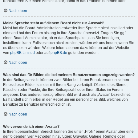
Kontaktieren Sie einen Administrator, damit er das Problem beheben kann.
Nach oben
Meine Sprache steht auf diesem Board nicht zur Auswahl!
Meist hat die Board-Administration entweder Ihre Sprache nicht installiert oder
niemand hat das Forum bislang in Ihre Sprache übersetzt. Fragen Sie ggf.
einen Board-Administrator, ob er das Sprachpaket, das Sie benötigen,
installieren kann. Falls es noch nicht existiert, würden wir uns freuen, wenn Sie
es übersetzen würden. Weitere Informationen dazu können auf der Website
von
phpBB Limited
oder auf
phpBB.de
gefunden werden.
Nach oben
Was sind das für Bilder, die bei meinem Benutzernamen angezeigt werden?
In der Beitragsansicht können zwei Bilder bei Ihrem Benutzernamen stehen.
Eines dieser Bilder ist meist mit Ihrem Rang verknüpft: Oft sind dies Sterne,
Kästchen oder Punkte, die Ihre Beitragszahl oder Ihren Status im Forum
angeben. Das andere, meist größere, Bild wird auch als „Avatar“ bezeichnet.
Es handelt sich hierbei in der Regel um ein persönliches Bild, welches von
Benutzer zu Benutzer unterschiedlich ist.
Nach oben
Wie verwende ich einen Avatar?
In Ihrem persönlichen Bereich können Sie unter „Profil“ einen Avatar über eine
der folgenden vier Methoden hinzufügen: Gravatar, Galerie, Remote oder