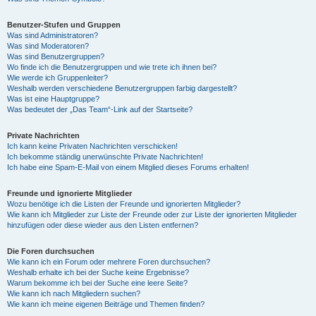
Benutzer-Stufen und Gruppen
Was sind Administratoren?
Was sind Moderatoren?
Was sind Benutzergruppen?
Wo finde ich die Benutzergruppen und wie trete ich ihnen bei?
Wie werde ich Gruppenleiter?
Weshalb werden verschiedene Benutzergruppen farbig dargestellt?
Was ist eine Hauptgruppe?
Was bedeutet der „Das Team“-Link auf der Startseite?
Private Nachrichten
Ich kann keine Privaten Nachrichten verschicken!
Ich bekomme ständig unerwünschte Private Nachrichten!
Ich habe eine Spam-E-Mail von einem Mitglied dieses Forums erhalten!
Freunde und ignorierte Mitglieder
Wozu benötige ich die Listen der Freunde und ignorierten Mitglieder?
Wie kann ich Mitglieder zur Liste der Freunde oder zur Liste der ignorierten Mitglieder
hinzufügen oder diese wieder aus den Listen entfernen?
Die Foren durchsuchen
Wie kann ich ein Forum oder mehrere Foren durchsuchen?
Weshalb erhalte ich bei der Suche keine Ergebnisse?
Warum bekomme ich bei der Suche eine leere Seite?
Wie kann ich nach Mitgliedern suchen?
Wie kann ich meine eigenen Beiträge und Themen finden?