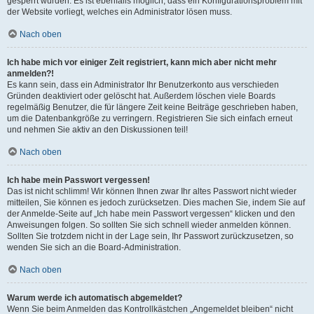
gesperrt wurden. Es ist ebenfalls möglich, dass ein Konfigurationsproblem mit
der Website vorliegt, welches ein Administrator lösen muss.
Nach oben
Ich habe mich vor einiger Zeit registriert, kann mich aber nicht mehr
anmelden?!
Es kann sein, dass ein Administrator Ihr Benutzerkonto aus verschieden
Gründen deaktiviert oder gelöscht hat. Außerdem löschen viele Boards
regelmäßig Benutzer, die für längere Zeit keine Beiträge geschrieben haben,
um die Datenbankgröße zu verringern. Registrieren Sie sich einfach erneut
und nehmen Sie aktiv an den Diskussionen teil!
Nach oben
Ich habe mein Passwort vergessen!
Das ist nicht schlimm! Wir können Ihnen zwar Ihr altes Passwort nicht wieder
mitteilen, Sie können es jedoch zurücksetzen. Dies machen Sie, indem Sie auf
der Anmelde-Seite auf „Ich habe mein Passwort vergessen“ klicken und den
Anweisungen folgen. So sollten Sie sich schnell wieder anmelden können.
Sollten Sie trotzdem nicht in der Lage sein, Ihr Passwort zurückzusetzen, so
wenden Sie sich an die Board-Administration.
Nach oben
Warum werde ich automatisch abgemeldet?
Wenn Sie beim Anmelden das Kontrollkästchen „Angemeldet bleiben“ nicht