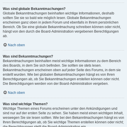
Was sind globale Bekanntmachungen?
Globale Bekanntmachungen beinhalten wichtige Informationen, deshalb
sollten Sie sie so bald wie möglich lesen. Globale Bekanntmachungen
erscheinen ganz oben in jedem Forum und ebenfalls in Ihrem persönlichen
Bereich. Ob Sie eine globale Bekanntmachung schreiben können oder nicht,
hängt von den durch die Board-Administration vergebenen Berechtigungen
ab.
Nach oben
Was sind Bekanntmachungen?
Bekanntmachungen beinhalten meist wichtige Informationen zu dem Bereich
des Boards, in dem Sie sich befinden. Sie sollten sie stets lesen.
Bekanntmachungen erscheinen oben auf jeder Seite des Forums, in dem sie
erstellt wurden. Wie bei globalen Bekanntmachungen hängt es von Ihren
Berechtigungen ab, ob Sie Bekanntmachungen erstellen können oder nicht.
Die Berechtigungen werden von der Board-Administration vergeben.
Nach oben
Was sind wichtige Themen?
Wichtige Themen eines Forums erscheinen unter den Ankündigungen und
sind nur auf der ersten Seite zu sehen. Sie haben meist einen wichtigen Inhalt,
weswegen Sie sie lesen sollten. Wie bei den Bekanntmachungen hängt es von
Ihren Berechtigungen ab, ob Sie wichtige Themen erstellen können oder nicht;
die Berechtigungen stellt die Board-Administration ein.