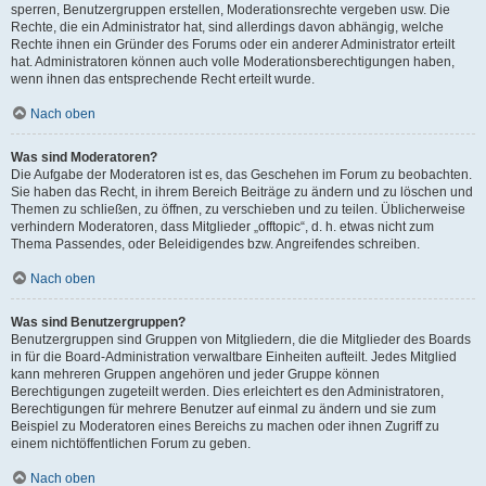
sperren, Benutzergruppen erstellen, Moderationsrechte vergeben usw. Die
Rechte, die ein Administrator hat, sind allerdings davon abhängig, welche
Rechte ihnen ein Gründer des Forums oder ein anderer Administrator erteilt
hat. Administratoren können auch volle Moderationsberechtigungen haben,
wenn ihnen das entsprechende Recht erteilt wurde.
Nach oben
Was sind Moderatoren?
Die Aufgabe der Moderatoren ist es, das Geschehen im Forum zu beobachten.
Sie haben das Recht, in ihrem Bereich Beiträge zu ändern und zu löschen und
Themen zu schließen, zu öffnen, zu verschieben und zu teilen. Üblicherweise
verhindern Moderatoren, dass Mitglieder „offtopic“, d. h. etwas nicht zum
Thema Passendes, oder Beleidigendes bzw. Angreifendes schreiben.
Nach oben
Was sind Benutzergruppen?
Benutzergruppen sind Gruppen von Mitgliedern, die die Mitglieder des Boards
in für die Board-Administration verwaltbare Einheiten aufteilt. Jedes Mitglied
kann mehreren Gruppen angehören und jeder Gruppe können
Berechtigungen zugeteilt werden. Dies erleichtert es den Administratoren,
Berechtigungen für mehrere Benutzer auf einmal zu ändern und sie zum
Beispiel zu Moderatoren eines Bereichs zu machen oder ihnen Zugriff zu
einem nichtöffentlichen Forum zu geben.
Nach oben