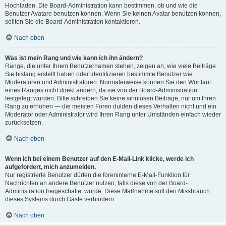
Hochladen. Die Board-Administration kann bestimmen, ob und wie die
Benutzer Avatare benutzen können. Wenn Sie keinen Avatar benutzen können,
sollten Sie die Board-Administration kontaktieren.
Nach oben
Was ist mein Rang und wie kann ich ihn ändern?
Ränge, die unter Ihrem Benutzernamen stehen, zeigen an, wie viele Beiträge
Sie bislang erstellt haben oder identifizieren bestimmte Benutzer wie
Moderatoren und Administratoren. Normalerweise können Sie den Wortlaut
eines Ranges nicht direkt ändern, da sie von der Board-Administration
festgelegt wurden. Bitte schreiben Sie keine sinnlosen Beiträge, nur um Ihren
Rang zu erhöhen — die meisten Foren dulden dieses Verhalten nicht und ein
Moderator oder Administrator wird Ihren Rang unter Umständen einfach wieder
zurücksetzen.
Nach oben
Wenn ich bei einem Benutzer auf den E-Mail-Link klicke, werde ich
aufgefordert, mich anzumelden.
Nur registrierte Benutzer dürfen die foreninterne E-Mail-Funktion für
Nachrichten an andere Benutzer nutzen, falls diese von der Board-
Administration freigeschaltet wurde. Diese Maßnahme soll den Missbrauch
dieses Systems durch Gäste verhindern.
Nach oben