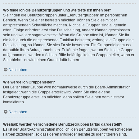
Wo finde ich die Benutzergruppen und wie trete ich ihnen bei?
Sie finden die Benutzergruppen unter „Benutzergruppen“ im persönlichen
Bereich. Wenn Sie einer beitreten möchten, können Sie dies mit der
entsprechenden Schaltfläche machen. Nicht alle Gruppen sind allgemein
offen. Einige erfordern erst eine Freischaltung, andere können geschlossen
sein und weitere sogar versteckt. Wenn die Gruppe offen ist, können Sie ihr
einfach durch die entsprechende Funktion beitreten; verlangt die Gruppe eine
Freischaltung, so können Sie sich für sie bewerben. Ein Gruppenleiter muss
daraufhin Ihren Antrag annehmen. Er könnte fragen, warum Sie in die Gruppe
aufgenommen werden möchten. Bitte belästige keinen Gruppenleiter, wenn er
Sie ablehnt, er wird einen Grund dafür haben.
Nach oben
Wie werde ich Gruppenleiter?
Der Leiter einer Gruppe wird normalerweise durch die Board-Administration
festgelegt, wenn die Gruppe erstellt wird. Wenn Sie eine eigene
Benutzergruppe erstellen möchten, dann sollten Sie einen Administrator
kontaktieren.
Nach oben
Weshalb werden verschiedene Benutzergruppen farbig dargestellt?
Es ist der Board-Administration möglich, den Benutzergruppen verschiedene
Farben zuzuteilen, so dass deren Mitglieder leichter zu identifizieren sind.