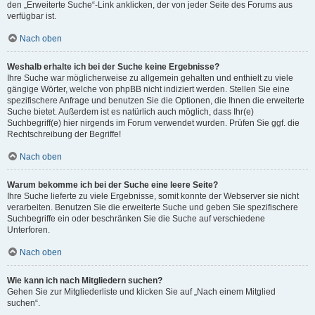
den „Erweiterte Suche“-Link anklicken, der von jeder Seite des Forums aus
verfügbar ist.
Nach oben
Weshalb erhalte ich bei der Suche keine Ergebnisse?
Ihre Suche war möglicherweise zu allgemein gehalten und enthielt zu viele
gängige Wörter, welche von phpBB nicht indiziert werden. Stellen Sie eine
spezifischere Anfrage und benutzen Sie die Optionen, die Ihnen die erweiterte
Suche bietet. Außerdem ist es natürlich auch möglich, dass Ihr(e)
Suchbegriff(e) hier nirgends im Forum verwendet wurden. Prüfen Sie ggf. die
Rechtschreibung der Begriffe!
Nach oben
Warum bekomme ich bei der Suche eine leere Seite?
Ihre Suche lieferte zu viele Ergebnisse, somit konnte der Webserver sie nicht
verarbeiten. Benutzen Sie die erweiterte Suche und geben Sie spezifischere
Suchbegriffe ein oder beschränken Sie die Suche auf verschiedene
Unterforen.
Nach oben
Wie kann ich nach Mitgliedern suchen?
Gehen Sie zur Mitgliederliste und klicken Sie auf „Nach einem Mitglied
suchen“.