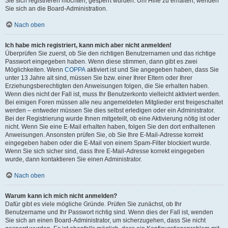
Sie sich registrieren möchten, gesperrt wurden. Um Hilfe zu erhalten, wenden
Sie sich an die Board-Administration.
Nach oben
Ich habe mich registriert, kann mich aber nicht anmelden!
Überprüfen Sie zuerst, ob Sie den richtigen Benutzernamen und das richtige
Passwort eingegeben haben. Wenn diese stimmen, dann gibt es zwei
Möglichkeiten. Wenn
COPPA
aktiviert ist und Sie angegeben haben, dass Sie
unter 13 Jahre alt sind, müssen Sie bzw. einer Ihrer Eltern oder Ihrer
Erziehungsberechtigten den Anweisungen folgen, die Sie erhalten haben.
Wenn dies nicht der Fall ist, muss Ihr Benutzerkonto vielleicht aktiviert werden.
Bei einigen Foren müssen alle neu angemeldeten Mitglieder erst freigeschaltet
werden – entweder müssen Sie dies selbst erledigen oder ein Administrator.
Bei der Registrierung wurde Ihnen mitgeteilt, ob eine Aktivierung nötig ist oder
nicht. Wenn Sie eine E-Mail erhalten haben, folgen Sie den dort enthaltenen
Anweisungen. Ansonsten prüfen Sie, ob Sie Ihre E-Mail-Adresse korrekt
eingegeben haben oder die E-Mail von einem Spam-Filter blockiert wurde.
Wenn Sie sich sicher sind, dass Ihre E-Mail-Adresse korrekt eingegeben
wurde, dann kontaktieren Sie einen Administrator.
Nach oben
Warum kann ich mich nicht anmelden?
Dafür gibt es viele mögliche Gründe. Prüfen Sie zunächst, ob Ihr
Benutzername und Ihr Passwort richtig sind. Wenn dies der Fall ist, wenden
Sie sich an einen Board-Administrator, um sicherzugehen, dass Sie nicht