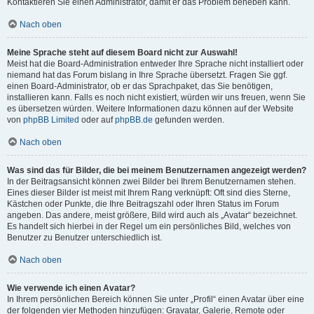
Kontaktieren Sie einen Administrator, damit er das Problem beheben kann.
Nach oben
Meine Sprache steht auf diesem Board nicht zur Auswahl!
Meist hat die Board-Administration entweder Ihre Sprache nicht installiert oder
niemand hat das Forum bislang in Ihre Sprache übersetzt. Fragen Sie ggf.
einen Board-Administrator, ob er das Sprachpaket, das Sie benötigen,
installieren kann. Falls es noch nicht existiert, würden wir uns freuen, wenn Sie
es übersetzen würden. Weitere Informationen dazu können auf der Website
von
phpBB Limited
oder auf
phpBB.de
gefunden werden.
Nach oben
Was sind das für Bilder, die bei meinem Benutzernamen angezeigt werden?
In der Beitragsansicht können zwei Bilder bei Ihrem Benutzernamen stehen.
Eines dieser Bilder ist meist mit Ihrem Rang verknüpft: Oft sind dies Sterne,
Kästchen oder Punkte, die Ihre Beitragszahl oder Ihren Status im Forum
angeben. Das andere, meist größere, Bild wird auch als „Avatar“ bezeichnet.
Es handelt sich hierbei in der Regel um ein persönliches Bild, welches von
Benutzer zu Benutzer unterschiedlich ist.
Nach oben
Wie verwende ich einen Avatar?
In Ihrem persönlichen Bereich können Sie unter „Profil“ einen Avatar über eine
der folgenden vier Methoden hinzufügen: Gravatar, Galerie, Remote oder