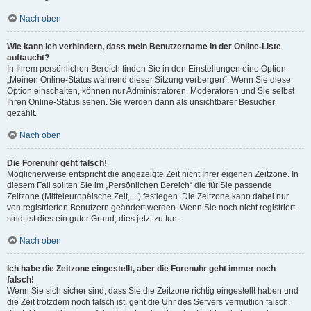
Nach oben
Wie kann ich verhindern, dass mein Benutzername in der Online-Liste
auftaucht?
In Ihrem persönlichen Bereich finden Sie in den Einstellungen eine Option
„Meinen Online-Status während dieser Sitzung verbergen“. Wenn Sie diese
Option einschalten, können nur Administratoren, Moderatoren und Sie selbst
Ihren Online-Status sehen. Sie werden dann als unsichtbarer Besucher
gezählt.
Nach oben
Die Forenuhr geht falsch!
Möglicherweise entspricht die angezeigte Zeit nicht Ihrer eigenen Zeitzone. In
diesem Fall sollten Sie im „Persönlichen Bereich“ die für Sie passende
Zeitzone (Mitteleuropäische Zeit, ...) festlegen. Die Zeitzone kann dabei nur
von registrierten Benutzern geändert werden. Wenn Sie noch nicht registriert
sind, ist dies ein guter Grund, dies jetzt zu tun.
Nach oben
Ich habe die Zeitzone eingestellt, aber die Forenuhr geht immer noch
falsch!
Wenn Sie sich sicher sind, dass Sie die Zeitzone richtig eingestellt haben und
die Zeit trotzdem noch falsch ist, geht die Uhr des Servers vermutlich falsch.