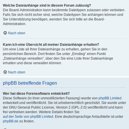
Welche Dateianhänge sind in diesem Forum zulässig?
Die Board-Administration kann bestimmte Dateitypen zulassen oder verbieten.
Falls Sie sich nicht sicher sind, welche Dateitypen Sie anhängen können und
Sie Unterstützung benötigen, wenden Sie sich bitte an die Board-
Administration.
Nach oben
Kann ich eine Übersicht all meiner Dateianhänge erhalten?
Um eine Liste all Ihrer Dateianhänge zu erhalten, gehen Sie in den
persönlichen Bereich. Dort finden Sie unter „Einstieg“ einen Punkt
„Dateianhänge verwalten“, über den Sie eine Liste Ihrer Dateianhänge
erhalten und diese verwalten können.
Nach oben
phpBB betreffende Fragen
Wer hat diese Forensoftware entwickelt?
Diese Software (in ihrer unmodifizierten Fassung) wurde von
phpBB Limited
entwickelt und veröffentlicht. Sie ist urheberrechtlich geschützt. Sie wurde unter
der GNU General Public License, Version 2 (GPL-2.0) veröffentlicht und kann
frei vertrieben werden. Weitere Details finden Sie
auf der Seite von phpBB Limited
. Eine deutschsprachige Anlaufstelle ist unter
phpBB.de
zu finden.