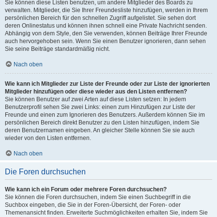
Sie können diese Listen benutzen, um andere Mitglieder des Boards zu
verwalten. Mitglieder, die Sie Ihrer Freundesliste hinzufügen, werden in Ihrem
persönlichen Bereich für den schnellen Zugriff aufgelistet. Sie sehen dort
deren Onlinestatus und können ihnen schnell eine Private Nachricht senden.
Abhängig von dem Style, den Sie verwenden, können Beiträge Ihrer Freunde
auch hervorgehoben sein. Wenn Sie einen Benutzer ignorieren, dann sehen
Sie seine Beiträge standardmäßig nicht.
Nach oben
Wie kann ich Mitglieder zur Liste der Freunde oder zur Liste der ignorierten
Mitglieder hinzufügen oder diese wieder aus den Listen entfernen?
Sie können Benutzer auf zwei Arten auf diese Listen setzen: In jedem
Benutzerprofil sehen Sie zwei Links: einen zum Hinzufügen zur Liste der
Freunde und einen zum Ignorieren des Benutzers. Außerdem können Sie im
persönlichen Bereich direkt Benutzer zu den Listen hinzufügen, indem Sie
deren Benutzernamen eingeben. An gleicher Stelle können Sie sie auch
wieder von den Listen entfernen.
Nach oben
Die Foren durchsuchen
Wie kann ich ein Forum oder mehrere Foren durchsuchen?
Sie können die Foren durchsuchen, indem Sie einen Suchbegriff in die
Suchbox eingeben, die Sie in der Foren-Übersicht, der Foren- oder
Themenansicht finden. Erweiterte Suchmöglichkeiten erhalten Sie, indem Sie