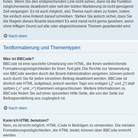
holen. Wenn Sie den entsprechenden Link nicht sehen, dann ist die Funktion
möglicherweise deaktiviert oder seit der letzten Markierung ist nicht genügend
Zeit vergangen. Es ist auch möglich, das Thema nach oben zu holen, indem
Sie einfach eine Antwort darauf schreiben. Stellen Sie jedoch sicher, dass Sie
die Regeln dieses Boards beachten! Es wird meist nicht gerne gesehen, wenn
ohne triftigen Grund auf alte oder abgeschlossene Themen geantwortet wird.
Nach oben
Textformatierung und Thementypen
Was ist BBCode?
BBCode ist eine spezielle Umsetzung von HTML, die Ihnen weitreichende
Formatierungsmöglichkeiten für Ihren Text gibt. Die Rechte zur Verwendung
von BBCode werden durch die Board-Administration vergeben, können jedoch
auch durch Sie für jeden einzelnen Beitrag deaktiviert werden. BBCode ist
ähnlich wie HTML aufgebaut, jedoch werden Tags von eckigen („[“ und „]“) statt
spitzen („<“ und „>“) Klammern eingeschlossen. Weitere Informationen zu
BBCode finden Sie auf einer speziellen Hilfe-Seite, die von der Seite zur
Beitragserstellung aus zugänglich ist.
Nach oben
Kann ich HTML benutzen?
Nein, es ist nicht möglich, HTML-Code in Beiträgen zu verwenden. Die meisten
Formatierungsmöglichkeiten, die HTML bietet, können über BBCode erreicht
werden.