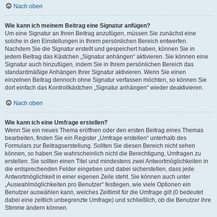
Nach oben
Wie kann ich meinem Beitrag eine Signatur anfügen?
Um eine Signatur an Ihren Beitrag anzufügen, müssen Sie zunächst eine
solche in den Einstellungen in Ihrem persönlichen Bereich entwerfen.
Nachdem Sie die Signatur erstellt und gespeichert haben, können Sie in
jedem Beitrag das Kästchen „Signatur anhängen“ aktivieren. Sie können eine
Signatur auch hinzufügen, indem Sie in Ihrem persönlichen Bereich das
standardmäßige Anhängen Ihrer Signatur aktivieren. Wenn Sie einen
einzelnen Beitrag dennoch ohne Signatur verfassen möchten, so können Sie
dort einfach das Kontrollkästchen „Signatur anhängen“ wieder deaktivieren.
Nach oben
Wie kann ich eine Umfrage erstellen?
Wenn Sie ein neues Thema eröffnen oder den ersten Beitrag eines Themas
bearbeiten, finden Sie ein Register „Umfrage erstellen“ unterhalb des
Formulars zur Beitragserstellung. Sollten Sie diesen Bereich nicht sehen
können, so haben Sie wahrscheinlich nicht die Berechtigung, Umfragen zu
erstellen. Sie sollten einen Titel und mindestens zwei Antwortmöglichkeiten in
die entsprechenden Felder eingeben und dabei sicherstellen, dass jede
Antwortmöglichkeit in einer eigenen Zeile steht. Sie können auch unter
„Auswahlmöglichkeiten pro Benutzer“ festlegen, wie viele Optionen ein
Benutzer auswählen kann, welches Zeitlimit für die Umfrage gilt (0 bedeutet
dabei eine zeitlich unbegrenzte Umfrage) und schließlich, ob die Benutzer ihre
Stimme ändern können.