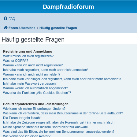
Dampfradioforum
FAQ
Foren-Übersicht
Häufig gestellte Fragen
Häufig gestellte Fragen
Registrierung und Anmeldung
Wozu muss ich mich registrieren?
Was ist COPPA?
Warum kann ich mich nicht registrieren?
Ich habe mich registriert, kann mich aber nicht anmelden!
Warum kann ich mich nicht anmelden?
Ich habe mich vor einiger Zeit registriert, kann mich aber nicht mehr anmelden?!
Ich habe mein Passwort vergessen!
Warum werde ich automatisch abgemeldet?
Wozu ist die Funktion „Alle Cookies löschen“?
Benutzerpräferenzen und -einstellungen
Wie kann ich meine Einstellungen ändern?
Wie kann ich verhindern, dass mein Benutzername in der Online-Liste auftaucht?
Die Forenuhr geht falsch!
Ich habe die Zeitzone eingestellt, aber die Forenuhr geht immer noch falsch!
Meine Sprache steht auf diesem Board nicht zur Auswahl!
Was sind das für Bilder, die bei meinem Benutzernamen angezeigt werden?
Wie verwende ich einen Avatar?