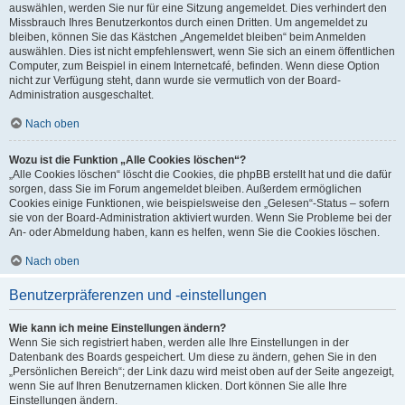
auswählen, werden Sie nur für eine Sitzung angemeldet. Dies verhindert den
Missbrauch Ihres Benutzerkontos durch einen Dritten. Um angemeldet zu
bleiben, können Sie das Kästchen „Angemeldet bleiben“ beim Anmelden
auswählen. Dies ist nicht empfehlenswert, wenn Sie sich an einem öffentlichen
Computer, zum Beispiel in einem Internetcafé, befinden. Wenn diese Option
nicht zur Verfügung steht, dann wurde sie vermutlich von der Board-
Administration ausgeschaltet.
Nach oben
Wozu ist die Funktion „Alle Cookies löschen“?
„Alle Cookies löschen“ löscht die Cookies, die phpBB erstellt hat und die dafür
sorgen, dass Sie im Forum angemeldet bleiben. Außerdem ermöglichen
Cookies einige Funktionen, wie beispielsweise den „Gelesen“-Status – sofern
sie von der Board-Administration aktiviert wurden. Wenn Sie Probleme bei der
An- oder Abmeldung haben, kann es helfen, wenn Sie die Cookies löschen.
Nach oben
Benutzerpräferenzen und -einstellungen
Wie kann ich meine Einstellungen ändern?
Wenn Sie sich registriert haben, werden alle Ihre Einstellungen in der
Datenbank des Boards gespeichert. Um diese zu ändern, gehen Sie in den
„Persönlichen Bereich“; der Link dazu wird meist oben auf der Seite angezeigt,
wenn Sie auf Ihren Benutzernamen klicken. Dort können Sie alle Ihre
Einstellungen ändern.