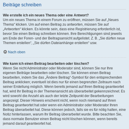
Beiträge schreiben
Wie erstelle ich ein neues Thema oder eine Antwort?
Um ein neues Thema in einem Forum zu eröffnen, müssen Sie auf „Neues
Thema“ klicken. Um auf einen Beitrag zu antworten, müssen Sie auf
„Antworten“ klicken. Es könnte sein, dass eine Registrierung erforderlich ist,
bevor Sie einen Beitrag schreiben können. Ihre Berechtigungen sind jeweils
am Ende der Foren- und der Beitragsansicht aufgelistet. Z. B. „Sie dürfen neue
Themen erstellen“, „Sie dürfen Dateianhänge erstellen“ usw.
Nach oben
Wie kann ich einen Beitrag bearbeiten oder löschen?
Wenn Sie nicht Administrator oder Moderator sind, können Sie nur Ihre
eigenen Beiträge bearbeiten oder löschen. Sie können einen Beitrag
bearbeiten, indem Sie das „Ändere Beitrag“-Symbol für den entsprechenden
Beitrag anklicken; eventuell ist dies nur für einen begrenzten Zeitraum nach
seiner Erstellung möglich. Wenn bereits jemand auf Ihren Beitrag geantwortet
hat, wird Ihr Beitrag in der Themenansicht als überarbeitet gekennzeichnet. Es
wird sowohl die Anzahl als auch der letzte Zeitpunkt der Bearbeitungen
angezeigt. Dieser Hinweis erscheint nicht, wenn noch niemand auf Ihren
Beitrag geantwortet hat oder wenn ein Administrator oder Moderator Ihren
Beitrag überarbeitet hat. Diese können jedoch, falls sie es für nötig halten, eine
Notiz hinterlassen, warum Ihr Beitrag überarbeitet wurde. Bitte beachten Sie,
dass normale Benutzer einen Beitrag nicht löschen können, wenn bereits
jemand darauf geantwortet hat.