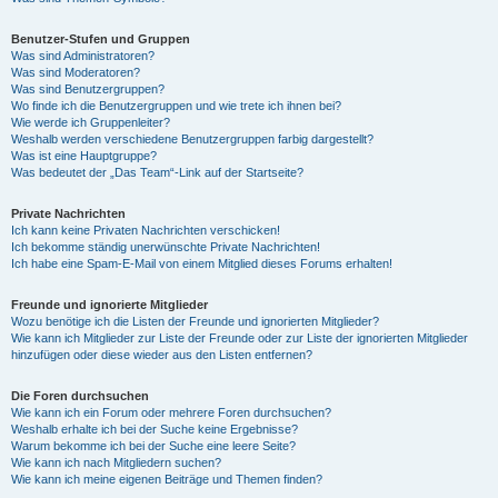
Benutzer-Stufen und Gruppen
Was sind Administratoren?
Was sind Moderatoren?
Was sind Benutzergruppen?
Wo finde ich die Benutzergruppen und wie trete ich ihnen bei?
Wie werde ich Gruppenleiter?
Weshalb werden verschiedene Benutzergruppen farbig dargestellt?
Was ist eine Hauptgruppe?
Was bedeutet der „Das Team“-Link auf der Startseite?
Private Nachrichten
Ich kann keine Privaten Nachrichten verschicken!
Ich bekomme ständig unerwünschte Private Nachrichten!
Ich habe eine Spam-E-Mail von einem Mitglied dieses Forums erhalten!
Freunde und ignorierte Mitglieder
Wozu benötige ich die Listen der Freunde und ignorierten Mitglieder?
Wie kann ich Mitglieder zur Liste der Freunde oder zur Liste der ignorierten Mitglieder
hinzufügen oder diese wieder aus den Listen entfernen?
Die Foren durchsuchen
Wie kann ich ein Forum oder mehrere Foren durchsuchen?
Weshalb erhalte ich bei der Suche keine Ergebnisse?
Warum bekomme ich bei der Suche eine leere Seite?
Wie kann ich nach Mitgliedern suchen?
Wie kann ich meine eigenen Beiträge und Themen finden?