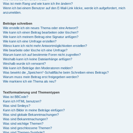
Was ist mein Rang und wie kann ich ihn ändern?
Wenn ich bei einem Benutzer auf den E-Mail-Link klicke, werde ich aufgefordert, mich
anzumelden.
Beiträge schreiben
Wie erstelle ich ein neues Thema oder eine Antwort?
Wie kann ich einen Beitrag bearbeiten oder löschen?
Wie kann ich meinem Beitrag eine Signatur anfügen?
Wie kann ich eine Umfrage erstellen?
Wieso kann ich nicht mehr Antwortmöglichkeiten erstellen?
Wie bearbeite oder lösche ich eine Umfrage?
Warum kann ich auf bestimmte Foren nicht zugreifen?
Weshalb kann ich keine Dateianhänge anfügen?
Weshalb wurde ich verwarnt?
Wie kann ich Beiträge den Moderatoren melden?
Was bewirkt die „Speichern“-Schaltfläche beim Schreiben eines Beitrags?
Warum muss mein Beitrag erst freigegeben werden?
Wie markiere ich ein Thema als neu?
Textformatierung und Thementypen
Was ist BBCode?
Kann ich HTML benutzen?
Was sind Smileys?
Kann ich Bilder in meine Beiträge einfügen?
Was sind globale Bekanntmachungen?
Was sind Bekanntmachungen?
Was sind wichtige Themen?
Was sind geschlossene Themen?
Was sind Themen-Symbole?