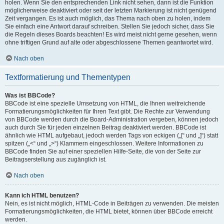
holen. Wenn Sie den entsprechenden Link nicht sehen, dann ist die Funktion
möglicherweise deaktiviert oder seit der letzten Markierung ist nicht genügend
Zeit vergangen. Es ist auch möglich, das Thema nach oben zu holen, indem
Sie einfach eine Antwort darauf schreiben. Stellen Sie jedoch sicher, dass Sie
die Regeln dieses Boards beachten! Es wird meist nicht gerne gesehen, wenn
ohne triftigen Grund auf alte oder abgeschlossene Themen geantwortet wird.
Nach oben
Textformatierung und Thementypen
Was ist BBCode?
BBCode ist eine spezielle Umsetzung von HTML, die Ihnen weitreichende
Formatierungsmöglichkeiten für Ihren Text gibt. Die Rechte zur Verwendung
von BBCode werden durch die Board-Administration vergeben, können jedoch
auch durch Sie für jeden einzelnen Beitrag deaktiviert werden. BBCode ist
ähnlich wie HTML aufgebaut, jedoch werden Tags von eckigen („[“ und „]“) statt
spitzen („<“ und „>“) Klammern eingeschlossen. Weitere Informationen zu
BBCode finden Sie auf einer speziellen Hilfe-Seite, die von der Seite zur
Beitragserstellung aus zugänglich ist.
Nach oben
Kann ich HTML benutzen?
Nein, es ist nicht möglich, HTML-Code in Beiträgen zu verwenden. Die meisten
Formatierungsmöglichkeiten, die HTML bietet, können über BBCode erreicht
werden.