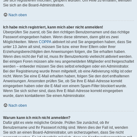
Sie sich registrieren möchten, gesperrt wurden. Um Hilfe zu erhalten, wenden
Sie sich an die Board-Administration.
Nach oben
Ich habe mich registriert, kann mich aber nicht anmelden!
Überprüfen Sie zuerst, ob Sie den richtigen Benutzernamen und das richtige
Passwort eingegeben haben. Wenn diese stimmen, dann gibt es zwei
Möglichkeiten. Wenn
COPPA
aktiviert ist und Sie angegeben haben, dass Sie
unter 13 Jahre alt sind, müssen Sie bzw. einer Ihrer Eltern oder Ihrer
Erziehungsberechtigten den Anweisungen folgen, die Sie erhalten haben.
Wenn dies nicht der Fall ist, muss Ihr Benutzerkonto vielleicht aktiviert werden.
Bei einigen Foren müssen alle neu angemeldeten Mitglieder erst freigeschaltet
werden – entweder müssen Sie dies selbst erledigen oder ein Administrator.
Bei der Registrierung wurde Ihnen mitgeteilt, ob eine Aktivierung nötig ist oder
nicht. Wenn Sie eine E-Mail erhalten haben, folgen Sie den dort enthaltenen
Anweisungen. Ansonsten prüfen Sie, ob Sie Ihre E-Mail-Adresse korrekt
eingegeben haben oder die E-Mail von einem Spam-Filter blockiert wurde.
Wenn Sie sich sicher sind, dass Ihre E-Mail-Adresse korrekt eingegeben
wurde, dann kontaktieren Sie einen Administrator.
Nach oben
Warum kann ich mich nicht anmelden?
Dafür gibt es viele mögliche Gründe. Prüfen Sie zunächst, ob Ihr
Benutzername und Ihr Passwort richtig sind. Wenn dies der Fall ist, wenden
Sie sich an einen Board-Administrator, um sicherzugehen, dass Sie nicht