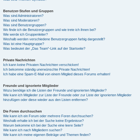
Benutzer-Stufen und Gruppen
Was sind Administratoren?
Was sind Moderatoren?
Was sind Benutzergruppen?
Wo finde ich die Benutzergruppen und wie trete ich ihnen bei?
Wie werde ich Gruppenleiter?
Weshalb werden verschiedene Benutzergruppen farbig dargestellt?
Was ist eine Hauptgruppe?
Was bedeutet der „Das Team“-Link auf der Startseite?
Private Nachrichten
Ich kann keine Privaten Nachrichten verschicken!
Ich bekomme ständig unerwünschte Private Nachrichten!
Ich habe eine Spam-E-Mail von einem Mitglied dieses Forums erhalten!
Freunde und ignorierte Mitglieder
Wozu benötige ich die Listen der Freunde und ignorierten Mitglieder?
Wie kann ich Mitglieder zur Liste der Freunde oder zur Liste der ignorierten Mitglieder
hinzufügen oder diese wieder aus den Listen entfernen?
Die Foren durchsuchen
Wie kann ich ein Forum oder mehrere Foren durchsuchen?
Weshalb erhalte ich bei der Suche keine Ergebnisse?
Warum bekomme ich bei der Suche eine leere Seite?
Wie kann ich nach Mitgliedern suchen?
Wie kann ich meine eigenen Beiträge und Themen finden?