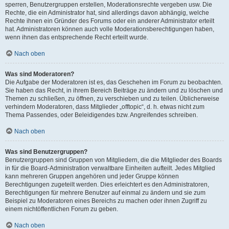
sperren, Benutzergruppen erstellen, Moderationsrechte vergeben usw. Die
Rechte, die ein Administrator hat, sind allerdings davon abhängig, welche
Rechte ihnen ein Gründer des Forums oder ein anderer Administrator erteilt
hat. Administratoren können auch volle Moderationsberechtigungen haben,
wenn ihnen das entsprechende Recht erteilt wurde.
Nach oben
Was sind Moderatoren?
Die Aufgabe der Moderatoren ist es, das Geschehen im Forum zu beobachten.
Sie haben das Recht, in ihrem Bereich Beiträge zu ändern und zu löschen und
Themen zu schließen, zu öffnen, zu verschieben und zu teilen. Üblicherweise
verhindern Moderatoren, dass Mitglieder „offtopic“, d. h. etwas nicht zum
Thema Passendes, oder Beleidigendes bzw. Angreifendes schreiben.
Nach oben
Was sind Benutzergruppen?
Benutzergruppen sind Gruppen von Mitgliedern, die die Mitglieder des Boards
in für die Board-Administration verwaltbare Einheiten aufteilt. Jedes Mitglied
kann mehreren Gruppen angehören und jeder Gruppe können
Berechtigungen zugeteilt werden. Dies erleichtert es den Administratoren,
Berechtigungen für mehrere Benutzer auf einmal zu ändern und sie zum
Beispiel zu Moderatoren eines Bereichs zu machen oder ihnen Zugriff zu
einem nichtöffentlichen Forum zu geben.
Nach oben