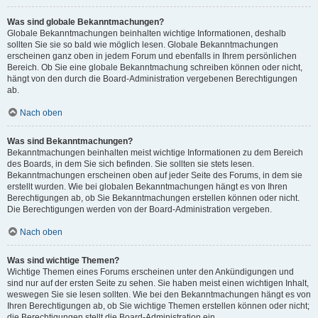
Was sind globale Bekanntmachungen?
Globale Bekanntmachungen beinhalten wichtige Informationen, deshalb
sollten Sie sie so bald wie möglich lesen. Globale Bekanntmachungen
erscheinen ganz oben in jedem Forum und ebenfalls in Ihrem persönlichen
Bereich. Ob Sie eine globale Bekanntmachung schreiben können oder nicht,
hängt von den durch die Board-Administration vergebenen Berechtigungen
ab.
Nach oben
Was sind Bekanntmachungen?
Bekanntmachungen beinhalten meist wichtige Informationen zu dem Bereich
des Boards, in dem Sie sich befinden. Sie sollten sie stets lesen.
Bekanntmachungen erscheinen oben auf jeder Seite des Forums, in dem sie
erstellt wurden. Wie bei globalen Bekanntmachungen hängt es von Ihren
Berechtigungen ab, ob Sie Bekanntmachungen erstellen können oder nicht.
Die Berechtigungen werden von der Board-Administration vergeben.
Nach oben
Was sind wichtige Themen?
Wichtige Themen eines Forums erscheinen unter den Ankündigungen und
sind nur auf der ersten Seite zu sehen. Sie haben meist einen wichtigen Inhalt,
weswegen Sie sie lesen sollten. Wie bei den Bekanntmachungen hängt es von
Ihren Berechtigungen ab, ob Sie wichtige Themen erstellen können oder nicht;
die Berechtigungen stellt die Board-Administration ein.