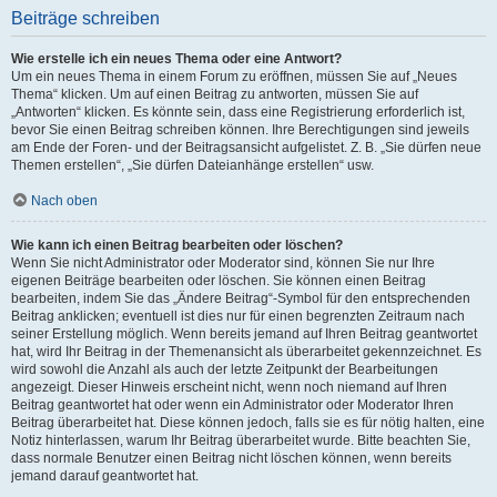
Beiträge schreiben
Wie erstelle ich ein neues Thema oder eine Antwort?
Um ein neues Thema in einem Forum zu eröffnen, müssen Sie auf „Neues
Thema“ klicken. Um auf einen Beitrag zu antworten, müssen Sie auf
„Antworten“ klicken. Es könnte sein, dass eine Registrierung erforderlich ist,
bevor Sie einen Beitrag schreiben können. Ihre Berechtigungen sind jeweils
am Ende der Foren- und der Beitragsansicht aufgelistet. Z. B. „Sie dürfen neue
Themen erstellen“, „Sie dürfen Dateianhänge erstellen“ usw.
Nach oben
Wie kann ich einen Beitrag bearbeiten oder löschen?
Wenn Sie nicht Administrator oder Moderator sind, können Sie nur Ihre
eigenen Beiträge bearbeiten oder löschen. Sie können einen Beitrag
bearbeiten, indem Sie das „Ändere Beitrag“-Symbol für den entsprechenden
Beitrag anklicken; eventuell ist dies nur für einen begrenzten Zeitraum nach
seiner Erstellung möglich. Wenn bereits jemand auf Ihren Beitrag geantwortet
hat, wird Ihr Beitrag in der Themenansicht als überarbeitet gekennzeichnet. Es
wird sowohl die Anzahl als auch der letzte Zeitpunkt der Bearbeitungen
angezeigt. Dieser Hinweis erscheint nicht, wenn noch niemand auf Ihren
Beitrag geantwortet hat oder wenn ein Administrator oder Moderator Ihren
Beitrag überarbeitet hat. Diese können jedoch, falls sie es für nötig halten, eine
Notiz hinterlassen, warum Ihr Beitrag überarbeitet wurde. Bitte beachten Sie,
dass normale Benutzer einen Beitrag nicht löschen können, wenn bereits
jemand darauf geantwortet hat.