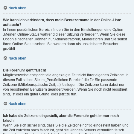
Nach oben
Wie kann ich verhindern, dass mein Benutzername in der Online-Liste
auftaucht?
In Ihrem persönlichen Bereich finden Sie in den Einstellungen eine Option
„Meinen Online-Status während dieser Sitzung verbergen“. Wenn Sie diese
Option einschalten, können nur Administratoren, Moderatoren und Sie selbst
Ihren Online-Status sehen. Sie werden dann als unsichtbarer Besucher
gezählt.
Nach oben
Die Forenuhr geht falsch!
Möglicherweise entspricht die angezeigte Zeit nicht Ihrer eigenen Zeitzone. In
diesem Fall sollten Sie im „Persönlichen Bereich“ die für Sie passende
Zeitzone (Mitteleuropäische Zeit, ...) festlegen. Die Zeitzone kann dabei nur
von registrierten Benutzern geändert werden. Wenn Sie noch nicht registriert
sind, ist dies ein guter Grund, dies jetzt zu tun.
Nach oben
Ich habe die Zeitzone eingestellt, aber die Forenuhr geht immer noch
falsch!
Wenn Sie sich sicher sind, dass Sie die Zeitzone richtig eingestellt haben und
die Zeit trotzdem noch falsch ist, geht die Uhr des Servers vermutlich falsch.