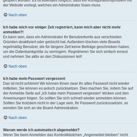
gesperrt wurden. Es ist ebenfalls möglich, dass ein Konfigurationsproblem mit
der Website vorliegt, welches ein Administrator lösen muss.
Nach oben
Ich habe mich vor einiger Zeit registriert, kann mich aber nicht mehr
anmelden?!
Es kann sein, dass ein Administrator Ihr Benutzerkonto aus verschieden
Gründen deaktiviert oder gelöscht hat. Außerdem löschen viele Boards
regelmäßig Benutzer, die für längere Zeit keine Beiträge geschrieben haben,
um die Datenbankgröße zu verringern. Registrieren Sie sich einfach erneut
und nehmen Sie aktiv an den Diskussionen teil!
Nach oben
Ich habe mein Passwort vergessen!
Das ist nicht schlimm! Wir können Ihnen zwar Ihr altes Passwort nicht wieder
mitteilen, Sie können es jedoch zurücksetzen. Dies machen Sie, indem Sie auf
der Anmelde-Seite auf „Ich habe mein Passwort vergessen“ klicken und den
Anweisungen folgen. So sollten Sie sich schnell wieder anmelden können.
Sollten Sie trotzdem nicht in der Lage sein, Ihr Passwort zurückzusetzen, so
wenden Sie sich an die Board-Administration.
Nach oben
Warum werde ich automatisch abgemeldet?
Wenn Sie beim Anmelden das Kontrollkästchen „Angemeldet bleiben“ nicht