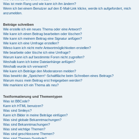
Was ist mein Rang und wie kann ich ihn ändern?
Wenn ich bei einem Benutzer auf den E-Mail-Link klicke, werde ich aufgefordert, mich
anzumelden.
Beiträge schreiben
Wie erstelle ich ein neues Thema oder eine Antwort?
Wie kann ich einen Beitrag bearbeiten oder löschen?
Wie kann ich meinem Beitrag eine Signatur anfügen?
Wie kann ich eine Umfrage erstellen?
Wieso kann ich nicht mehr Antwortmöglichkeiten erstellen?
Wie bearbeite oder lösche ich eine Umfrage?
Warum kann ich auf bestimmte Foren nicht zugreifen?
Weshalb kann ich keine Dateianhänge anfügen?
Weshalb wurde ich verwarnt?
Wie kann ich Beiträge den Moderatoren melden?
Was bewirkt die „Speichern“-Schaltfläche beim Schreiben eines Beitrags?
Warum muss mein Beitrag erst freigegeben werden?
Wie markiere ich ein Thema als neu?
Textformatierung und Thementypen
Was ist BBCode?
Kann ich HTML benutzen?
Was sind Smileys?
Kann ich Bilder in meine Beiträge einfügen?
Was sind globale Bekanntmachungen?
Was sind Bekanntmachungen?
Was sind wichtige Themen?
Was sind geschlossene Themen?
Was sind Themen-Symbole?