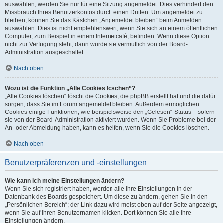
auswählen, werden Sie nur für eine Sitzung angemeldet. Dies verhindert den
Missbrauch Ihres Benutzerkontos durch einen Dritten. Um angemeldet zu
bleiben, können Sie das Kästchen „Angemeldet bleiben“ beim Anmelden
auswählen. Dies ist nicht empfehlenswert, wenn Sie sich an einem öffentlichen
Computer, zum Beispiel in einem Internetcafé, befinden. Wenn diese Option
nicht zur Verfügung steht, dann wurde sie vermutlich von der Board-
Administration ausgeschaltet.
Nach oben
Wozu ist die Funktion „Alle Cookies löschen“?
„Alle Cookies löschen“ löscht die Cookies, die phpBB erstellt hat und die dafür
sorgen, dass Sie im Forum angemeldet bleiben. Außerdem ermöglichen
Cookies einige Funktionen, wie beispielsweise den „Gelesen“-Status – sofern
sie von der Board-Administration aktiviert wurden. Wenn Sie Probleme bei der
An- oder Abmeldung haben, kann es helfen, wenn Sie die Cookies löschen.
Nach oben
Benutzerpräferenzen und -einstellungen
Wie kann ich meine Einstellungen ändern?
Wenn Sie sich registriert haben, werden alle Ihre Einstellungen in der
Datenbank des Boards gespeichert. Um diese zu ändern, gehen Sie in den
„Persönlichen Bereich“; der Link dazu wird meist oben auf der Seite angezeigt,
wenn Sie auf Ihren Benutzernamen klicken. Dort können Sie alle Ihre
Einstellungen ändern.