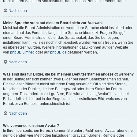
Kontaktieren Sie einen Administrator, damit er das Problem beheben kann.
Nach oben
Meine Sprache steht auf diesem Board nicht zur Auswahl!
Meist hat die Board-Administration entweder Ihre Sprache nicht installiert oder
niemand hat das Forum bislang in Ihre Sprache übersetzt. Fragen Sie ggf.
einen Board-Administrator, ob er das Sprachpaket, das Sie benötigen,
installieren kann. Falls es noch nicht existiert, würden wir uns freuen, wenn Sie
es übersetzen würden. Weitere Informationen dazu können auf der Website
von
phpBB Limited
oder auf
phpBB.de
gefunden werden.
Nach oben
Was sind das für Bilder, die bei meinem Benutzernamen angezeigt werden?
In der Beitragsansicht können zwei Bilder bei Ihrem Benutzernamen stehen.
Eines dieser Bilder ist meist mit Ihrem Rang verknüpft: Oft sind dies Sterne,
Kästchen oder Punkte, die Ihre Beitragszahl oder Ihren Status im Forum
angeben. Das andere, meist größere, Bild wird auch als „Avatar“ bezeichnet.
Es handelt sich hierbei in der Regel um ein persönliches Bild, welches von
Benutzer zu Benutzer unterschiedlich ist.
Nach oben
Wie verwende ich einen Avatar?
In Ihrem persönlichen Bereich können Sie unter „Profil“ einen Avatar über eine
der folgenden vier Methoden hinzufügen: Gravatar, Galerie, Remote oder