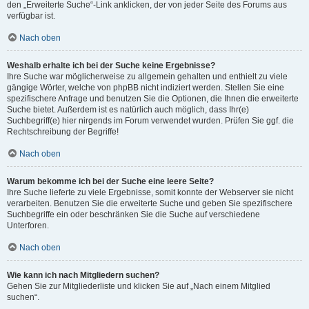
den „Erweiterte Suche“-Link anklicken, der von jeder Seite des Forums aus
verfügbar ist.
Nach oben
Weshalb erhalte ich bei der Suche keine Ergebnisse?
Ihre Suche war möglicherweise zu allgemein gehalten und enthielt zu viele
gängige Wörter, welche von phpBB nicht indiziert werden. Stellen Sie eine
spezifischere Anfrage und benutzen Sie die Optionen, die Ihnen die erweiterte
Suche bietet. Außerdem ist es natürlich auch möglich, dass Ihr(e)
Suchbegriff(e) hier nirgends im Forum verwendet wurden. Prüfen Sie ggf. die
Rechtschreibung der Begriffe!
Nach oben
Warum bekomme ich bei der Suche eine leere Seite?
Ihre Suche lieferte zu viele Ergebnisse, somit konnte der Webserver sie nicht
verarbeiten. Benutzen Sie die erweiterte Suche und geben Sie spezifischere
Suchbegriffe ein oder beschränken Sie die Suche auf verschiedene
Unterforen.
Nach oben
Wie kann ich nach Mitgliedern suchen?
Gehen Sie zur Mitgliederliste und klicken Sie auf „Nach einem Mitglied
suchen“.