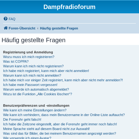
Dampfradioforum
FAQ
Foren-Übersicht
Häufig gestellte Fragen
Häufig gestellte Fragen
Registrierung und Anmeldung
Wozu muss ich mich registrieren?
Was ist COPPA?
Warum kann ich mich nicht registrieren?
Ich habe mich registriert, kann mich aber nicht anmelden!
Warum kann ich mich nicht anmelden?
Ich habe mich vor einiger Zeit registriert, kann mich aber nicht mehr anmelden?!
Ich habe mein Passwort vergessen!
Warum werde ich automatisch abgemeldet?
Wozu ist die Funktion „Alle Cookies löschen“?
Benutzerpräferenzen und -einstellungen
Wie kann ich meine Einstellungen ändern?
Wie kann ich verhindern, dass mein Benutzername in der Online-Liste auftaucht?
Die Forenuhr geht falsch!
Ich habe die Zeitzone eingestellt, aber die Forenuhr geht immer noch falsch!
Meine Sprache steht auf diesem Board nicht zur Auswahl!
Was sind das für Bilder, die bei meinem Benutzernamen angezeigt werden?
Wie verwende ich einen Avatar?