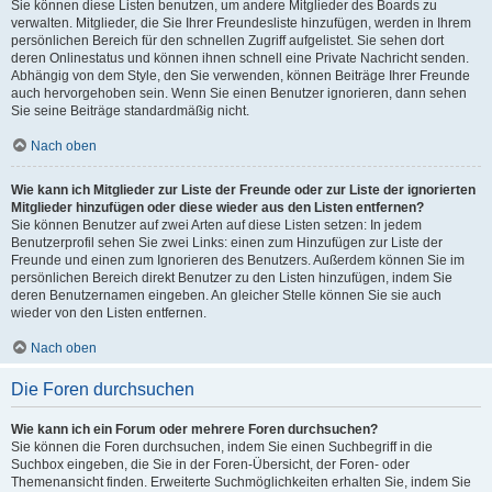
Sie können diese Listen benutzen, um andere Mitglieder des Boards zu
verwalten. Mitglieder, die Sie Ihrer Freundesliste hinzufügen, werden in Ihrem
persönlichen Bereich für den schnellen Zugriff aufgelistet. Sie sehen dort
deren Onlinestatus und können ihnen schnell eine Private Nachricht senden.
Abhängig von dem Style, den Sie verwenden, können Beiträge Ihrer Freunde
auch hervorgehoben sein. Wenn Sie einen Benutzer ignorieren, dann sehen
Sie seine Beiträge standardmäßig nicht.
Nach oben
Wie kann ich Mitglieder zur Liste der Freunde oder zur Liste der ignorierten
Mitglieder hinzufügen oder diese wieder aus den Listen entfernen?
Sie können Benutzer auf zwei Arten auf diese Listen setzen: In jedem
Benutzerprofil sehen Sie zwei Links: einen zum Hinzufügen zur Liste der
Freunde und einen zum Ignorieren des Benutzers. Außerdem können Sie im
persönlichen Bereich direkt Benutzer zu den Listen hinzufügen, indem Sie
deren Benutzernamen eingeben. An gleicher Stelle können Sie sie auch
wieder von den Listen entfernen.
Nach oben
Die Foren durchsuchen
Wie kann ich ein Forum oder mehrere Foren durchsuchen?
Sie können die Foren durchsuchen, indem Sie einen Suchbegriff in die
Suchbox eingeben, die Sie in der Foren-Übersicht, der Foren- oder
Themenansicht finden. Erweiterte Suchmöglichkeiten erhalten Sie, indem Sie