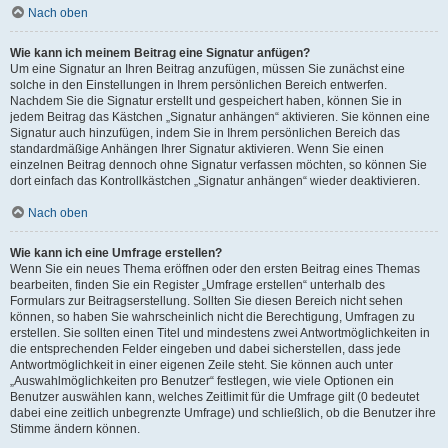
Nach oben
Wie kann ich meinem Beitrag eine Signatur anfügen?
Um eine Signatur an Ihren Beitrag anzufügen, müssen Sie zunächst eine
solche in den Einstellungen in Ihrem persönlichen Bereich entwerfen.
Nachdem Sie die Signatur erstellt und gespeichert haben, können Sie in
jedem Beitrag das Kästchen „Signatur anhängen“ aktivieren. Sie können eine
Signatur auch hinzufügen, indem Sie in Ihrem persönlichen Bereich das
standardmäßige Anhängen Ihrer Signatur aktivieren. Wenn Sie einen
einzelnen Beitrag dennoch ohne Signatur verfassen möchten, so können Sie
dort einfach das Kontrollkästchen „Signatur anhängen“ wieder deaktivieren.
Nach oben
Wie kann ich eine Umfrage erstellen?
Wenn Sie ein neues Thema eröffnen oder den ersten Beitrag eines Themas
bearbeiten, finden Sie ein Register „Umfrage erstellen“ unterhalb des
Formulars zur Beitragserstellung. Sollten Sie diesen Bereich nicht sehen
können, so haben Sie wahrscheinlich nicht die Berechtigung, Umfragen zu
erstellen. Sie sollten einen Titel und mindestens zwei Antwortmöglichkeiten in
die entsprechenden Felder eingeben und dabei sicherstellen, dass jede
Antwortmöglichkeit in einer eigenen Zeile steht. Sie können auch unter
„Auswahlmöglichkeiten pro Benutzer“ festlegen, wie viele Optionen ein
Benutzer auswählen kann, welches Zeitlimit für die Umfrage gilt (0 bedeutet
dabei eine zeitlich unbegrenzte Umfrage) und schließlich, ob die Benutzer ihre
Stimme ändern können.