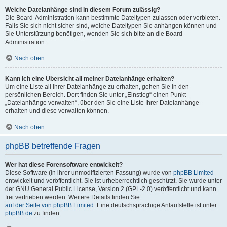
Welche Dateianhänge sind in diesem Forum zulässig?
Die Board-Administration kann bestimmte Dateitypen zulassen oder verbieten.
Falls Sie sich nicht sicher sind, welche Dateitypen Sie anhängen können und
Sie Unterstützung benötigen, wenden Sie sich bitte an die Board-
Administration.
Nach oben
Kann ich eine Übersicht all meiner Dateianhänge erhalten?
Um eine Liste all Ihrer Dateianhänge zu erhalten, gehen Sie in den
persönlichen Bereich. Dort finden Sie unter „Einstieg“ einen Punkt
„Dateianhänge verwalten“, über den Sie eine Liste Ihrer Dateianhänge
erhalten und diese verwalten können.
Nach oben
phpBB betreffende Fragen
Wer hat diese Forensoftware entwickelt?
Diese Software (in ihrer unmodifizierten Fassung) wurde von
phpBB Limited
entwickelt und veröffentlicht. Sie ist urheberrechtlich geschützt. Sie wurde unter
der GNU General Public License, Version 2 (GPL-2.0) veröffentlicht und kann
frei vertrieben werden. Weitere Details finden Sie
auf der Seite von phpBB Limited
. Eine deutschsprachige Anlaufstelle ist unter
phpBB.de
zu finden.