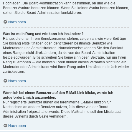
Hochladen. Die Board-Administration kann bestimmen, ob und wie die
Benutzer Avatare benutzen können. Wenn Sie keinen Avatar benutzen können,
sollten Sie die Board-Administration kontaktieren.
Nach oben
Was ist mein Rang und wie kann ich ihn ändern?
Ränge, die unter Ihrem Benutzernamen stehen, zeigen an, wie viele Beiträge
Sie bislang erstellt haben oder identifizieren bestimmte Benutzer wie
Moderatoren und Administratoren. Normalerweise können Sie den Wortlaut
eines Ranges nicht direkt ändern, da sie von der Board-Administration
festgelegt wurden. Bitte schreiben Sie keine sinnlosen Beiträge, nur um Ihren
Rang zu erhöhen — die meisten Foren dulden dieses Verhalten nicht und ein
Moderator oder Administrator wird Ihren Rang unter Umständen einfach wieder
zurücksetzen.
Nach oben
Wenn ich bei einem Benutzer auf den E-Mail-Link klicke, werde ich
aufgefordert, mich anzumelden.
Nur registrierte Benutzer dürfen die foreninterne E-Mail-Funktion für
Nachrichten an andere Benutzer nutzen, falls diese von der Board-
Administration freigeschaltet wurde. Diese Maßnahme soll den Missbrauch
dieses Systems durch Gäste verhindern.
Nach oben