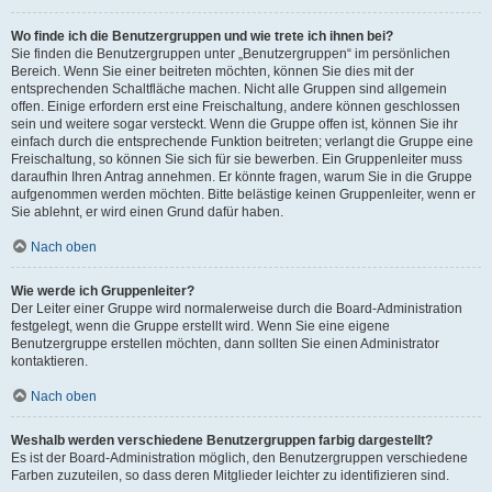
Wo finde ich die Benutzergruppen und wie trete ich ihnen bei?
Sie finden die Benutzergruppen unter „Benutzergruppen“ im persönlichen
Bereich. Wenn Sie einer beitreten möchten, können Sie dies mit der
entsprechenden Schaltfläche machen. Nicht alle Gruppen sind allgemein
offen. Einige erfordern erst eine Freischaltung, andere können geschlossen
sein und weitere sogar versteckt. Wenn die Gruppe offen ist, können Sie ihr
einfach durch die entsprechende Funktion beitreten; verlangt die Gruppe eine
Freischaltung, so können Sie sich für sie bewerben. Ein Gruppenleiter muss
daraufhin Ihren Antrag annehmen. Er könnte fragen, warum Sie in die Gruppe
aufgenommen werden möchten. Bitte belästige keinen Gruppenleiter, wenn er
Sie ablehnt, er wird einen Grund dafür haben.
Nach oben
Wie werde ich Gruppenleiter?
Der Leiter einer Gruppe wird normalerweise durch die Board-Administration
festgelegt, wenn die Gruppe erstellt wird. Wenn Sie eine eigene
Benutzergruppe erstellen möchten, dann sollten Sie einen Administrator
kontaktieren.
Nach oben
Weshalb werden verschiedene Benutzergruppen farbig dargestellt?
Es ist der Board-Administration möglich, den Benutzergruppen verschiedene
Farben zuzuteilen, so dass deren Mitglieder leichter zu identifizieren sind.