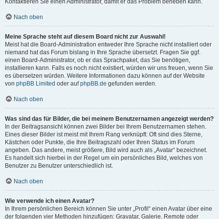
Kontaktieren Sie einen Administrator, damit er das Problem beheben kann.
Nach oben
Meine Sprache steht auf diesem Board nicht zur Auswahl!
Meist hat die Board-Administration entweder Ihre Sprache nicht installiert oder
niemand hat das Forum bislang in Ihre Sprache übersetzt. Fragen Sie ggf.
einen Board-Administrator, ob er das Sprachpaket, das Sie benötigen,
installieren kann. Falls es noch nicht existiert, würden wir uns freuen, wenn Sie
es übersetzen würden. Weitere Informationen dazu können auf der Website
von
phpBB Limited
oder auf
phpBB.de
gefunden werden.
Nach oben
Was sind das für Bilder, die bei meinem Benutzernamen angezeigt werden?
In der Beitragsansicht können zwei Bilder bei Ihrem Benutzernamen stehen.
Eines dieser Bilder ist meist mit Ihrem Rang verknüpft: Oft sind dies Sterne,
Kästchen oder Punkte, die Ihre Beitragszahl oder Ihren Status im Forum
angeben. Das andere, meist größere, Bild wird auch als „Avatar“ bezeichnet.
Es handelt sich hierbei in der Regel um ein persönliches Bild, welches von
Benutzer zu Benutzer unterschiedlich ist.
Nach oben
Wie verwende ich einen Avatar?
In Ihrem persönlichen Bereich können Sie unter „Profil“ einen Avatar über eine
der folgenden vier Methoden hinzufügen: Gravatar, Galerie, Remote oder