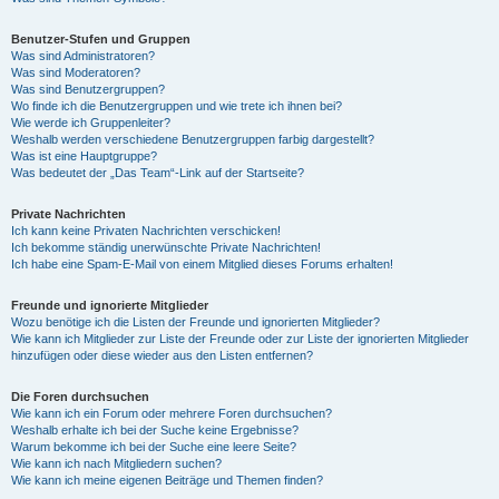
Benutzer-Stufen und Gruppen
Was sind Administratoren?
Was sind Moderatoren?
Was sind Benutzergruppen?
Wo finde ich die Benutzergruppen und wie trete ich ihnen bei?
Wie werde ich Gruppenleiter?
Weshalb werden verschiedene Benutzergruppen farbig dargestellt?
Was ist eine Hauptgruppe?
Was bedeutet der „Das Team“-Link auf der Startseite?
Private Nachrichten
Ich kann keine Privaten Nachrichten verschicken!
Ich bekomme ständig unerwünschte Private Nachrichten!
Ich habe eine Spam-E-Mail von einem Mitglied dieses Forums erhalten!
Freunde und ignorierte Mitglieder
Wozu benötige ich die Listen der Freunde und ignorierten Mitglieder?
Wie kann ich Mitglieder zur Liste der Freunde oder zur Liste der ignorierten Mitglieder
hinzufügen oder diese wieder aus den Listen entfernen?
Die Foren durchsuchen
Wie kann ich ein Forum oder mehrere Foren durchsuchen?
Weshalb erhalte ich bei der Suche keine Ergebnisse?
Warum bekomme ich bei der Suche eine leere Seite?
Wie kann ich nach Mitgliedern suchen?
Wie kann ich meine eigenen Beiträge und Themen finden?