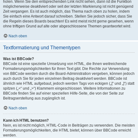
holen. Wenn Sie den entsprechenden Link nicht sehen, dann ist die Funktion
möglicherweise deaktiviert oder seit der letzten Markierung ist nicht genügend
Zeit vergangen. Es ist auch möglich, das Thema nach oben zu holen, indem
Sie einfach eine Antwort darauf schreiben. Stellen Sie jedoch sicher, dass Sie
die Regeln dieses Boards beachten! Es wird meist nicht gerne gesehen, wenn
ohne triftigen Grund auf alte oder abgeschlossene Themen geantwortet wird.
Nach oben
Textformatierung und Thementypen
Was ist BBCode?
BBCode ist eine spezielle Umsetzung von HTML, die Ihnen weitreichende
Formatierungsmöglichkeiten für Ihren Text gibt. Die Rechte zur Verwendung
von BBCode werden durch die Board-Administration vergeben, können jedoch
auch durch Sie für jeden einzelnen Beitrag deaktiviert werden. BBCode ist
ähnlich wie HTML aufgebaut, jedoch werden Tags von eckigen („[“ und „]“) statt
spitzen („<“ und „>“) Klammern eingeschlossen. Weitere Informationen zu
BBCode finden Sie auf einer speziellen Hilfe-Seite, die von der Seite zur
Beitragserstellung aus zugänglich ist.
Nach oben
Kann ich HTML benutzen?
Nein, es ist nicht möglich, HTML-Code in Beiträgen zu verwenden. Die meisten
Formatierungsmöglichkeiten, die HTML bietet, können über BBCode erreicht
werden.