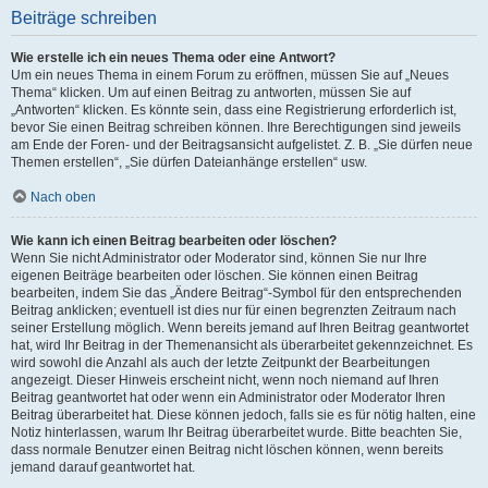
Beiträge schreiben
Wie erstelle ich ein neues Thema oder eine Antwort?
Um ein neues Thema in einem Forum zu eröffnen, müssen Sie auf „Neues
Thema“ klicken. Um auf einen Beitrag zu antworten, müssen Sie auf
„Antworten“ klicken. Es könnte sein, dass eine Registrierung erforderlich ist,
bevor Sie einen Beitrag schreiben können. Ihre Berechtigungen sind jeweils
am Ende der Foren- und der Beitragsansicht aufgelistet. Z. B. „Sie dürfen neue
Themen erstellen“, „Sie dürfen Dateianhänge erstellen“ usw.
Nach oben
Wie kann ich einen Beitrag bearbeiten oder löschen?
Wenn Sie nicht Administrator oder Moderator sind, können Sie nur Ihre
eigenen Beiträge bearbeiten oder löschen. Sie können einen Beitrag
bearbeiten, indem Sie das „Ändere Beitrag“-Symbol für den entsprechenden
Beitrag anklicken; eventuell ist dies nur für einen begrenzten Zeitraum nach
seiner Erstellung möglich. Wenn bereits jemand auf Ihren Beitrag geantwortet
hat, wird Ihr Beitrag in der Themenansicht als überarbeitet gekennzeichnet. Es
wird sowohl die Anzahl als auch der letzte Zeitpunkt der Bearbeitungen
angezeigt. Dieser Hinweis erscheint nicht, wenn noch niemand auf Ihren
Beitrag geantwortet hat oder wenn ein Administrator oder Moderator Ihren
Beitrag überarbeitet hat. Diese können jedoch, falls sie es für nötig halten, eine
Notiz hinterlassen, warum Ihr Beitrag überarbeitet wurde. Bitte beachten Sie,
dass normale Benutzer einen Beitrag nicht löschen können, wenn bereits
jemand darauf geantwortet hat.