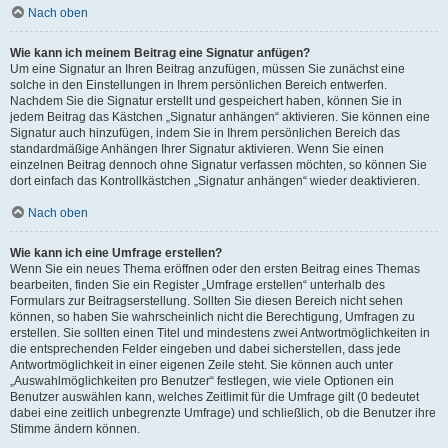
Nach oben
Wie kann ich meinem Beitrag eine Signatur anfügen?
Um eine Signatur an Ihren Beitrag anzufügen, müssen Sie zunächst eine
solche in den Einstellungen in Ihrem persönlichen Bereich entwerfen.
Nachdem Sie die Signatur erstellt und gespeichert haben, können Sie in
jedem Beitrag das Kästchen „Signatur anhängen“ aktivieren. Sie können eine
Signatur auch hinzufügen, indem Sie in Ihrem persönlichen Bereich das
standardmäßige Anhängen Ihrer Signatur aktivieren. Wenn Sie einen
einzelnen Beitrag dennoch ohne Signatur verfassen möchten, so können Sie
dort einfach das Kontrollkästchen „Signatur anhängen“ wieder deaktivieren.
Nach oben
Wie kann ich eine Umfrage erstellen?
Wenn Sie ein neues Thema eröffnen oder den ersten Beitrag eines Themas
bearbeiten, finden Sie ein Register „Umfrage erstellen“ unterhalb des
Formulars zur Beitragserstellung. Sollten Sie diesen Bereich nicht sehen
können, so haben Sie wahrscheinlich nicht die Berechtigung, Umfragen zu
erstellen. Sie sollten einen Titel und mindestens zwei Antwortmöglichkeiten in
die entsprechenden Felder eingeben und dabei sicherstellen, dass jede
Antwortmöglichkeit in einer eigenen Zeile steht. Sie können auch unter
„Auswahlmöglichkeiten pro Benutzer“ festlegen, wie viele Optionen ein
Benutzer auswählen kann, welches Zeitlimit für die Umfrage gilt (0 bedeutet
dabei eine zeitlich unbegrenzte Umfrage) und schließlich, ob die Benutzer ihre
Stimme ändern können.