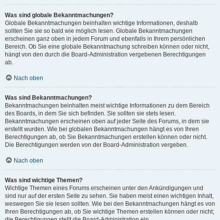
Was sind globale Bekanntmachungen?
Globale Bekanntmachungen beinhalten wichtige Informationen, deshalb
sollten Sie sie so bald wie möglich lesen. Globale Bekanntmachungen
erscheinen ganz oben in jedem Forum und ebenfalls in Ihrem persönlichen
Bereich. Ob Sie eine globale Bekanntmachung schreiben können oder nicht,
hängt von den durch die Board-Administration vergebenen Berechtigungen
ab.
Nach oben
Was sind Bekanntmachungen?
Bekanntmachungen beinhalten meist wichtige Informationen zu dem Bereich
des Boards, in dem Sie sich befinden. Sie sollten sie stets lesen.
Bekanntmachungen erscheinen oben auf jeder Seite des Forums, in dem sie
erstellt wurden. Wie bei globalen Bekanntmachungen hängt es von Ihren
Berechtigungen ab, ob Sie Bekanntmachungen erstellen können oder nicht.
Die Berechtigungen werden von der Board-Administration vergeben.
Nach oben
Was sind wichtige Themen?
Wichtige Themen eines Forums erscheinen unter den Ankündigungen und
sind nur auf der ersten Seite zu sehen. Sie haben meist einen wichtigen Inhalt,
weswegen Sie sie lesen sollten. Wie bei den Bekanntmachungen hängt es von
Ihren Berechtigungen ab, ob Sie wichtige Themen erstellen können oder nicht;
die Berechtigungen stellt die Board-Administration ein.