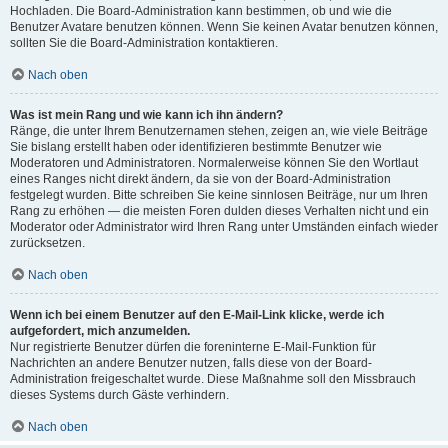
Hochladen. Die Board-Administration kann bestimmen, ob und wie die
Benutzer Avatare benutzen können. Wenn Sie keinen Avatar benutzen können,
sollten Sie die Board-Administration kontaktieren.
Nach oben
Was ist mein Rang und wie kann ich ihn ändern?
Ränge, die unter Ihrem Benutzernamen stehen, zeigen an, wie viele Beiträge
Sie bislang erstellt haben oder identifizieren bestimmte Benutzer wie
Moderatoren und Administratoren. Normalerweise können Sie den Wortlaut
eines Ranges nicht direkt ändern, da sie von der Board-Administration
festgelegt wurden. Bitte schreiben Sie keine sinnlosen Beiträge, nur um Ihren
Rang zu erhöhen — die meisten Foren dulden dieses Verhalten nicht und ein
Moderator oder Administrator wird Ihren Rang unter Umständen einfach wieder
zurücksetzen.
Nach oben
Wenn ich bei einem Benutzer auf den E-Mail-Link klicke, werde ich
aufgefordert, mich anzumelden.
Nur registrierte Benutzer dürfen die foreninterne E-Mail-Funktion für
Nachrichten an andere Benutzer nutzen, falls diese von der Board-
Administration freigeschaltet wurde. Diese Maßnahme soll den Missbrauch
dieses Systems durch Gäste verhindern.
Nach oben