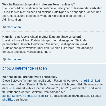
Welche Dateianhänge sind in diesem Forum zulässig?
Die Board-Administration kann bestimmte Dateitypen zulassen oder verbieten.
Falls Sie sich nicht sicher sind, welche Dateitypen Sie anhängen können und
Sie Unterstützung benötigen, wenden Sie sich bitte an die Board-
Administration.
Nach oben
Kann ich eine Übersicht all meiner Dateianhänge erhalten?
Um eine Liste all Ihrer Dateianhänge zu erhalten, gehen Sie in den
persönlichen Bereich. Dort finden Sie unter „Einstieg“ einen Punkt
„Dateianhänge verwalten“, über den Sie eine Liste Ihrer Dateianhänge
erhalten und diese verwalten können.
Nach oben
phpBB betreffende Fragen
Wer hat diese Forensoftware entwickelt?
Diese Software (in ihrer unmodifizierten Fassung) wurde von
phpBB Limited
entwickelt und veröffentlicht. Sie ist urheberrechtlich geschützt. Sie wurde unter
der GNU General Public License, Version 2 (GPL-2.0) veröffentlicht und kann
frei vertrieben werden. Weitere Details finden Sie
auf der Seite von phpBB Limited
. Eine deutschsprachige Anlaufstelle ist unter
phpBB.de
zu finden.