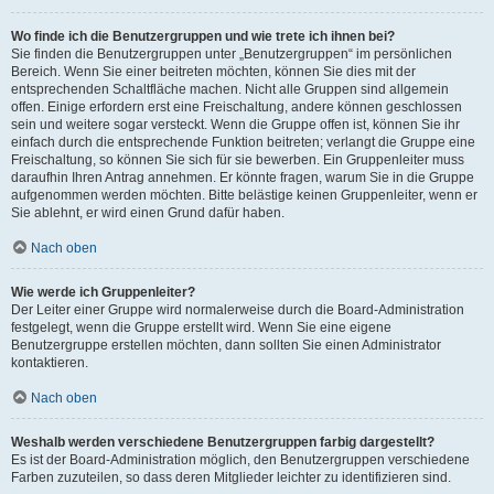
Wo finde ich die Benutzergruppen und wie trete ich ihnen bei?
Sie finden die Benutzergruppen unter „Benutzergruppen“ im persönlichen
Bereich. Wenn Sie einer beitreten möchten, können Sie dies mit der
entsprechenden Schaltfläche machen. Nicht alle Gruppen sind allgemein
offen. Einige erfordern erst eine Freischaltung, andere können geschlossen
sein und weitere sogar versteckt. Wenn die Gruppe offen ist, können Sie ihr
einfach durch die entsprechende Funktion beitreten; verlangt die Gruppe eine
Freischaltung, so können Sie sich für sie bewerben. Ein Gruppenleiter muss
daraufhin Ihren Antrag annehmen. Er könnte fragen, warum Sie in die Gruppe
aufgenommen werden möchten. Bitte belästige keinen Gruppenleiter, wenn er
Sie ablehnt, er wird einen Grund dafür haben.
Nach oben
Wie werde ich Gruppenleiter?
Der Leiter einer Gruppe wird normalerweise durch die Board-Administration
festgelegt, wenn die Gruppe erstellt wird. Wenn Sie eine eigene
Benutzergruppe erstellen möchten, dann sollten Sie einen Administrator
kontaktieren.
Nach oben
Weshalb werden verschiedene Benutzergruppen farbig dargestellt?
Es ist der Board-Administration möglich, den Benutzergruppen verschiedene
Farben zuzuteilen, so dass deren Mitglieder leichter zu identifizieren sind.