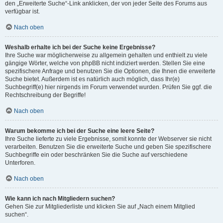
den „Erweiterte Suche“-Link anklicken, der von jeder Seite des Forums aus
verfügbar ist.
Nach oben
Weshalb erhalte ich bei der Suche keine Ergebnisse?
Ihre Suche war möglicherweise zu allgemein gehalten und enthielt zu viele
gängige Wörter, welche von phpBB nicht indiziert werden. Stellen Sie eine
spezifischere Anfrage und benutzen Sie die Optionen, die Ihnen die erweiterte
Suche bietet. Außerdem ist es natürlich auch möglich, dass Ihr(e)
Suchbegriff(e) hier nirgends im Forum verwendet wurden. Prüfen Sie ggf. die
Rechtschreibung der Begriffe!
Nach oben
Warum bekomme ich bei der Suche eine leere Seite?
Ihre Suche lieferte zu viele Ergebnisse, somit konnte der Webserver sie nicht
verarbeiten. Benutzen Sie die erweiterte Suche und geben Sie spezifischere
Suchbegriffe ein oder beschränken Sie die Suche auf verschiedene
Unterforen.
Nach oben
Wie kann ich nach Mitgliedern suchen?
Gehen Sie zur Mitgliederliste und klicken Sie auf „Nach einem Mitglied
suchen“.