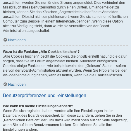
auswählen, werden Sie nur für eine Sitzung angemeldet. Dies verhindert den
Missbrauch Ihres Benutzerkontos durch einen Dritten. Um angemeldet zu
bleiben, können Sie das Kästchen „Angemeldet bleiben“ beim Anmelden
auswählen. Dies ist nicht empfehlenswert, wenn Sie sich an einem öffentlichen
Computer, zum Beispiel in einem Internetcafé, befinden. Wenn diese Option
nicht zur Verfügung steht, dann wurde sie vermutlich von der Board-
Administration ausgeschaltet.
Nach oben
Wozu ist die Funktion „Alle Cookies löschen“?
„Alle Cookies löschen“ löscht die Cookies, die phpBB erstellt hat und die dafür
sorgen, dass Sie im Forum angemeldet bleiben. Außerdem ermöglichen
Cookies einige Funktionen, wie beispielsweise den „Gelesen“-Status – sofern
sie von der Board-Administration aktiviert wurden. Wenn Sie Probleme bei der
An- oder Abmeldung haben, kann es helfen, wenn Sie die Cookies löschen.
Nach oben
Benutzerpräferenzen und -einstellungen
Wie kann ich meine Einstellungen ändern?
Wenn Sie sich registriert haben, werden alle Ihre Einstellungen in der
Datenbank des Boards gespeichert. Um diese zu ändern, gehen Sie in den
„Persönlichen Bereich“; der Link dazu wird meist oben auf der Seite angezeigt,
wenn Sie auf Ihren Benutzernamen klicken. Dort können Sie alle Ihre
Einstellungen ändern.