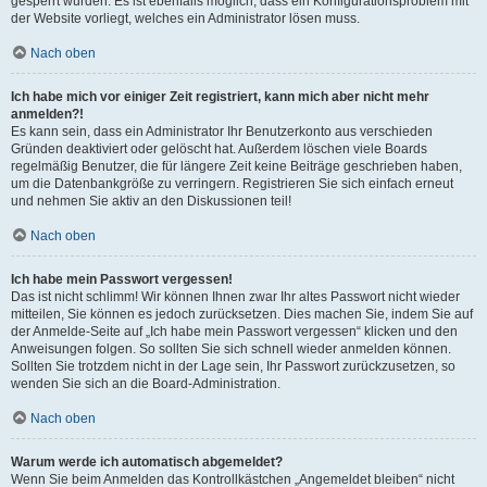
gesperrt wurden. Es ist ebenfalls möglich, dass ein Konfigurationsproblem mit
der Website vorliegt, welches ein Administrator lösen muss.
Nach oben
Ich habe mich vor einiger Zeit registriert, kann mich aber nicht mehr
anmelden?!
Es kann sein, dass ein Administrator Ihr Benutzerkonto aus verschieden
Gründen deaktiviert oder gelöscht hat. Außerdem löschen viele Boards
regelmäßig Benutzer, die für längere Zeit keine Beiträge geschrieben haben,
um die Datenbankgröße zu verringern. Registrieren Sie sich einfach erneut
und nehmen Sie aktiv an den Diskussionen teil!
Nach oben
Ich habe mein Passwort vergessen!
Das ist nicht schlimm! Wir können Ihnen zwar Ihr altes Passwort nicht wieder
mitteilen, Sie können es jedoch zurücksetzen. Dies machen Sie, indem Sie auf
der Anmelde-Seite auf „Ich habe mein Passwort vergessen“ klicken und den
Anweisungen folgen. So sollten Sie sich schnell wieder anmelden können.
Sollten Sie trotzdem nicht in der Lage sein, Ihr Passwort zurückzusetzen, so
wenden Sie sich an die Board-Administration.
Nach oben
Warum werde ich automatisch abgemeldet?
Wenn Sie beim Anmelden das Kontrollkästchen „Angemeldet bleiben“ nicht