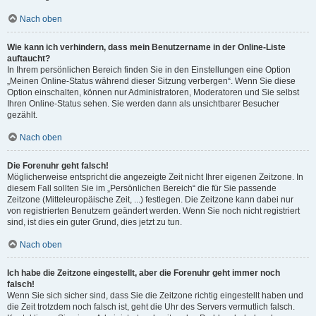
Nach oben
Wie kann ich verhindern, dass mein Benutzername in der Online-Liste
auftaucht?
In Ihrem persönlichen Bereich finden Sie in den Einstellungen eine Option
„Meinen Online-Status während dieser Sitzung verbergen“. Wenn Sie diese
Option einschalten, können nur Administratoren, Moderatoren und Sie selbst
Ihren Online-Status sehen. Sie werden dann als unsichtbarer Besucher
gezählt.
Nach oben
Die Forenuhr geht falsch!
Möglicherweise entspricht die angezeigte Zeit nicht Ihrer eigenen Zeitzone. In
diesem Fall sollten Sie im „Persönlichen Bereich“ die für Sie passende
Zeitzone (Mitteleuropäische Zeit, ...) festlegen. Die Zeitzone kann dabei nur
von registrierten Benutzern geändert werden. Wenn Sie noch nicht registriert
sind, ist dies ein guter Grund, dies jetzt zu tun.
Nach oben
Ich habe die Zeitzone eingestellt, aber die Forenuhr geht immer noch
falsch!
Wenn Sie sich sicher sind, dass Sie die Zeitzone richtig eingestellt haben und
die Zeit trotzdem noch falsch ist, geht die Uhr des Servers vermutlich falsch.