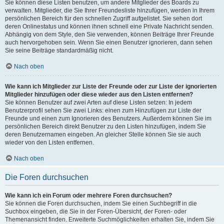
Sie können diese Listen benutzen, um andere Mitglieder des Boards zu
verwalten. Mitglieder, die Sie Ihrer Freundesliste hinzufügen, werden in Ihrem
persönlichen Bereich für den schnellen Zugriff aufgelistet. Sie sehen dort
deren Onlinestatus und können ihnen schnell eine Private Nachricht senden.
Abhängig von dem Style, den Sie verwenden, können Beiträge Ihrer Freunde
auch hervorgehoben sein. Wenn Sie einen Benutzer ignorieren, dann sehen
Sie seine Beiträge standardmäßig nicht.
Nach oben
Wie kann ich Mitglieder zur Liste der Freunde oder zur Liste der ignorierten
Mitglieder hinzufügen oder diese wieder aus den Listen entfernen?
Sie können Benutzer auf zwei Arten auf diese Listen setzen: In jedem
Benutzerprofil sehen Sie zwei Links: einen zum Hinzufügen zur Liste der
Freunde und einen zum Ignorieren des Benutzers. Außerdem können Sie im
persönlichen Bereich direkt Benutzer zu den Listen hinzufügen, indem Sie
deren Benutzernamen eingeben. An gleicher Stelle können Sie sie auch
wieder von den Listen entfernen.
Nach oben
Die Foren durchsuchen
Wie kann ich ein Forum oder mehrere Foren durchsuchen?
Sie können die Foren durchsuchen, indem Sie einen Suchbegriff in die
Suchbox eingeben, die Sie in der Foren-Übersicht, der Foren- oder
Themenansicht finden. Erweiterte Suchmöglichkeiten erhalten Sie, indem Sie