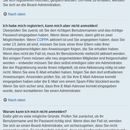
Sie sich registrieren möchten, gesperrt wurden. Um Hilfe zu erhalten, wenden
Sie sich an die Board-Administration.
Nach oben
Ich habe mich registriert, kann mich aber nicht anmelden!
Überprüfen Sie zuerst, ob Sie den richtigen Benutzernamen und das richtige
Passwort eingegeben haben. Wenn diese stimmen, dann gibt es zwei
Möglichkeiten. Wenn
COPPA
aktiviert ist und Sie angegeben haben, dass Sie
unter 13 Jahre alt sind, müssen Sie bzw. einer Ihrer Eltern oder Ihrer
Erziehungsberechtigten den Anweisungen folgen, die Sie erhalten haben.
Wenn dies nicht der Fall ist, muss Ihr Benutzerkonto vielleicht aktiviert werden.
Bei einigen Foren müssen alle neu angemeldeten Mitglieder erst freigeschaltet
werden – entweder müssen Sie dies selbst erledigen oder ein Administrator.
Bei der Registrierung wurde Ihnen mitgeteilt, ob eine Aktivierung nötig ist oder
nicht. Wenn Sie eine E-Mail erhalten haben, folgen Sie den dort enthaltenen
Anweisungen. Ansonsten prüfen Sie, ob Sie Ihre E-Mail-Adresse korrekt
eingegeben haben oder die E-Mail von einem Spam-Filter blockiert wurde.
Wenn Sie sich sicher sind, dass Ihre E-Mail-Adresse korrekt eingegeben
wurde, dann kontaktieren Sie einen Administrator.
Nach oben
Warum kann ich mich nicht anmelden?
Dafür gibt es viele mögliche Gründe. Prüfen Sie zunächst, ob Ihr
Benutzername und Ihr Passwort richtig sind. Wenn dies der Fall ist, wenden
Sie sich an einen Board-Administrator, um sicherzugehen, dass Sie nicht