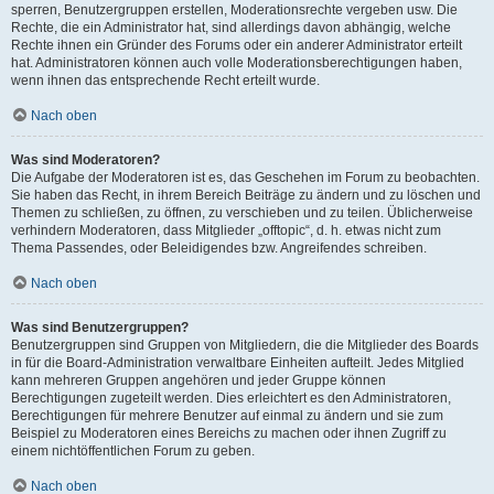
sperren, Benutzergruppen erstellen, Moderationsrechte vergeben usw. Die
Rechte, die ein Administrator hat, sind allerdings davon abhängig, welche
Rechte ihnen ein Gründer des Forums oder ein anderer Administrator erteilt
hat. Administratoren können auch volle Moderationsberechtigungen haben,
wenn ihnen das entsprechende Recht erteilt wurde.
Nach oben
Was sind Moderatoren?
Die Aufgabe der Moderatoren ist es, das Geschehen im Forum zu beobachten.
Sie haben das Recht, in ihrem Bereich Beiträge zu ändern und zu löschen und
Themen zu schließen, zu öffnen, zu verschieben und zu teilen. Üblicherweise
verhindern Moderatoren, dass Mitglieder „offtopic“, d. h. etwas nicht zum
Thema Passendes, oder Beleidigendes bzw. Angreifendes schreiben.
Nach oben
Was sind Benutzergruppen?
Benutzergruppen sind Gruppen von Mitgliedern, die die Mitglieder des Boards
in für die Board-Administration verwaltbare Einheiten aufteilt. Jedes Mitglied
kann mehreren Gruppen angehören und jeder Gruppe können
Berechtigungen zugeteilt werden. Dies erleichtert es den Administratoren,
Berechtigungen für mehrere Benutzer auf einmal zu ändern und sie zum
Beispiel zu Moderatoren eines Bereichs zu machen oder ihnen Zugriff zu
einem nichtöffentlichen Forum zu geben.
Nach oben