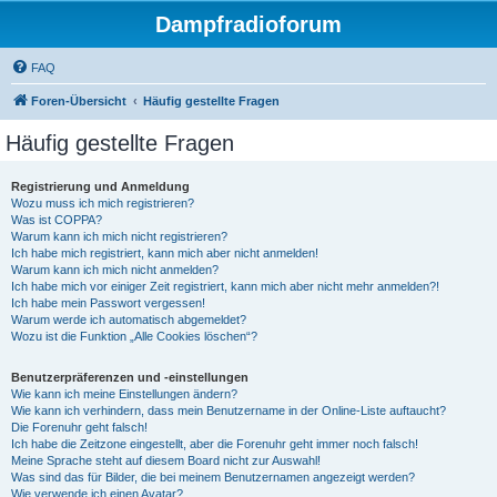
Dampfradioforum
FAQ
Foren-Übersicht
Häufig gestellte Fragen
Häufig gestellte Fragen
Registrierung und Anmeldung
Wozu muss ich mich registrieren?
Was ist COPPA?
Warum kann ich mich nicht registrieren?
Ich habe mich registriert, kann mich aber nicht anmelden!
Warum kann ich mich nicht anmelden?
Ich habe mich vor einiger Zeit registriert, kann mich aber nicht mehr anmelden?!
Ich habe mein Passwort vergessen!
Warum werde ich automatisch abgemeldet?
Wozu ist die Funktion „Alle Cookies löschen“?
Benutzerpräferenzen und -einstellungen
Wie kann ich meine Einstellungen ändern?
Wie kann ich verhindern, dass mein Benutzername in der Online-Liste auftaucht?
Die Forenuhr geht falsch!
Ich habe die Zeitzone eingestellt, aber die Forenuhr geht immer noch falsch!
Meine Sprache steht auf diesem Board nicht zur Auswahl!
Was sind das für Bilder, die bei meinem Benutzernamen angezeigt werden?
Wie verwende ich einen Avatar?