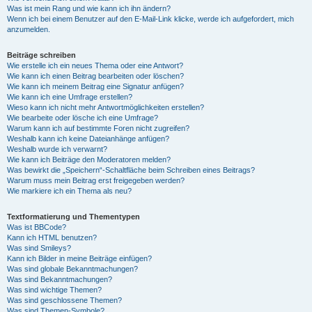
Was ist mein Rang und wie kann ich ihn ändern?
Wenn ich bei einem Benutzer auf den E-Mail-Link klicke, werde ich aufgefordert, mich
anzumelden.
Beiträge schreiben
Wie erstelle ich ein neues Thema oder eine Antwort?
Wie kann ich einen Beitrag bearbeiten oder löschen?
Wie kann ich meinem Beitrag eine Signatur anfügen?
Wie kann ich eine Umfrage erstellen?
Wieso kann ich nicht mehr Antwortmöglichkeiten erstellen?
Wie bearbeite oder lösche ich eine Umfrage?
Warum kann ich auf bestimmte Foren nicht zugreifen?
Weshalb kann ich keine Dateianhänge anfügen?
Weshalb wurde ich verwarnt?
Wie kann ich Beiträge den Moderatoren melden?
Was bewirkt die „Speichern“-Schaltfläche beim Schreiben eines Beitrags?
Warum muss mein Beitrag erst freigegeben werden?
Wie markiere ich ein Thema als neu?
Textformatierung und Thementypen
Was ist BBCode?
Kann ich HTML benutzen?
Was sind Smileys?
Kann ich Bilder in meine Beiträge einfügen?
Was sind globale Bekanntmachungen?
Was sind Bekanntmachungen?
Was sind wichtige Themen?
Was sind geschlossene Themen?
Was sind Themen-Symbole?