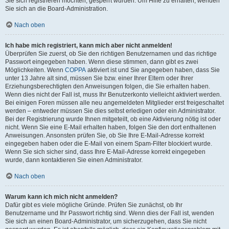
Sie sich registrieren möchten, gesperrt wurden. Um Hilfe zu erhalten, wenden
Sie sich an die Board-Administration.
Nach oben
Ich habe mich registriert, kann mich aber nicht anmelden!
Überprüfen Sie zuerst, ob Sie den richtigen Benutzernamen und das richtige
Passwort eingegeben haben. Wenn diese stimmen, dann gibt es zwei
Möglichkeiten. Wenn
COPPA
aktiviert ist und Sie angegeben haben, dass Sie
unter 13 Jahre alt sind, müssen Sie bzw. einer Ihrer Eltern oder Ihrer
Erziehungsberechtigten den Anweisungen folgen, die Sie erhalten haben.
Wenn dies nicht der Fall ist, muss Ihr Benutzerkonto vielleicht aktiviert werden.
Bei einigen Foren müssen alle neu angemeldeten Mitglieder erst freigeschaltet
werden – entweder müssen Sie dies selbst erledigen oder ein Administrator.
Bei der Registrierung wurde Ihnen mitgeteilt, ob eine Aktivierung nötig ist oder
nicht. Wenn Sie eine E-Mail erhalten haben, folgen Sie den dort enthaltenen
Anweisungen. Ansonsten prüfen Sie, ob Sie Ihre E-Mail-Adresse korrekt
eingegeben haben oder die E-Mail von einem Spam-Filter blockiert wurde.
Wenn Sie sich sicher sind, dass Ihre E-Mail-Adresse korrekt eingegeben
wurde, dann kontaktieren Sie einen Administrator.
Nach oben
Warum kann ich mich nicht anmelden?
Dafür gibt es viele mögliche Gründe. Prüfen Sie zunächst, ob Ihr
Benutzername und Ihr Passwort richtig sind. Wenn dies der Fall ist, wenden
Sie sich an einen Board-Administrator, um sicherzugehen, dass Sie nicht