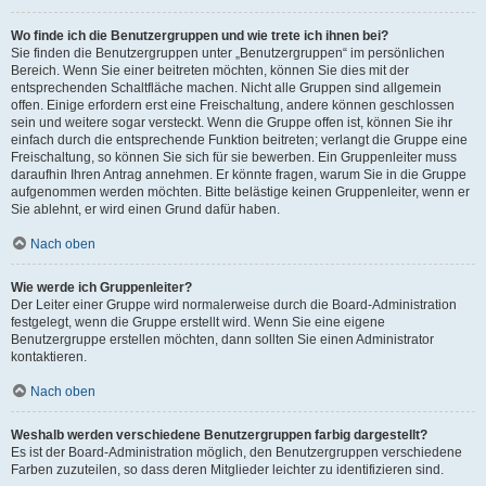
Wo finde ich die Benutzergruppen und wie trete ich ihnen bei?
Sie finden die Benutzergruppen unter „Benutzergruppen“ im persönlichen
Bereich. Wenn Sie einer beitreten möchten, können Sie dies mit der
entsprechenden Schaltfläche machen. Nicht alle Gruppen sind allgemein
offen. Einige erfordern erst eine Freischaltung, andere können geschlossen
sein und weitere sogar versteckt. Wenn die Gruppe offen ist, können Sie ihr
einfach durch die entsprechende Funktion beitreten; verlangt die Gruppe eine
Freischaltung, so können Sie sich für sie bewerben. Ein Gruppenleiter muss
daraufhin Ihren Antrag annehmen. Er könnte fragen, warum Sie in die Gruppe
aufgenommen werden möchten. Bitte belästige keinen Gruppenleiter, wenn er
Sie ablehnt, er wird einen Grund dafür haben.
Nach oben
Wie werde ich Gruppenleiter?
Der Leiter einer Gruppe wird normalerweise durch die Board-Administration
festgelegt, wenn die Gruppe erstellt wird. Wenn Sie eine eigene
Benutzergruppe erstellen möchten, dann sollten Sie einen Administrator
kontaktieren.
Nach oben
Weshalb werden verschiedene Benutzergruppen farbig dargestellt?
Es ist der Board-Administration möglich, den Benutzergruppen verschiedene
Farben zuzuteilen, so dass deren Mitglieder leichter zu identifizieren sind.