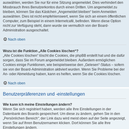
auswählen, werden Sie nur für eine Sitzung angemeldet. Dies verhindert den
Missbrauch Ihres Benutzerkontos durch einen Dritten. Um angemeldet zu
bleiben, können Sie das Kästchen „Angemeldet bleiben“ beim Anmelden
auswählen. Dies ist nicht empfehlenswert, wenn Sie sich an einem öffentlichen
Computer, zum Beispiel in einem Internetcafé, befinden. Wenn diese Option
nicht zur Verfügung steht, dann wurde sie vermutlich von der Board-
Administration ausgeschaltet.
Nach oben
Wozu ist die Funktion „Alle Cookies löschen“?
„Alle Cookies löschen“ löscht die Cookies, die phpBB erstellt hat und die dafür
sorgen, dass Sie im Forum angemeldet bleiben. Außerdem ermöglichen
Cookies einige Funktionen, wie beispielsweise den „Gelesen“-Status – sofern
sie von der Board-Administration aktiviert wurden. Wenn Sie Probleme bei der
An- oder Abmeldung haben, kann es helfen, wenn Sie die Cookies löschen.
Nach oben
Benutzerpräferenzen und -einstellungen
Wie kann ich meine Einstellungen ändern?
Wenn Sie sich registriert haben, werden alle Ihre Einstellungen in der
Datenbank des Boards gespeichert. Um diese zu ändern, gehen Sie in den
„Persönlichen Bereich“; der Link dazu wird meist oben auf der Seite angezeigt,
wenn Sie auf Ihren Benutzernamen klicken. Dort können Sie alle Ihre
Einstellungen ändern.