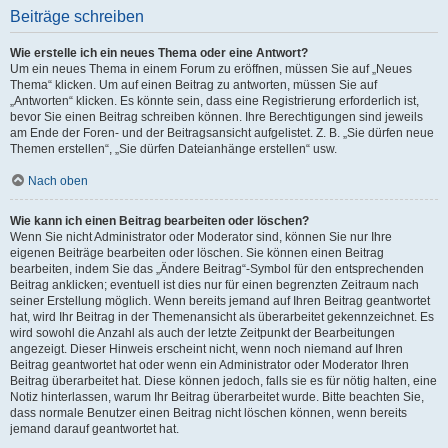
Beiträge schreiben
Wie erstelle ich ein neues Thema oder eine Antwort?
Um ein neues Thema in einem Forum zu eröffnen, müssen Sie auf „Neues
Thema“ klicken. Um auf einen Beitrag zu antworten, müssen Sie auf
„Antworten“ klicken. Es könnte sein, dass eine Registrierung erforderlich ist,
bevor Sie einen Beitrag schreiben können. Ihre Berechtigungen sind jeweils
am Ende der Foren- und der Beitragsansicht aufgelistet. Z. B. „Sie dürfen neue
Themen erstellen“, „Sie dürfen Dateianhänge erstellen“ usw.
Nach oben
Wie kann ich einen Beitrag bearbeiten oder löschen?
Wenn Sie nicht Administrator oder Moderator sind, können Sie nur Ihre
eigenen Beiträge bearbeiten oder löschen. Sie können einen Beitrag
bearbeiten, indem Sie das „Ändere Beitrag“-Symbol für den entsprechenden
Beitrag anklicken; eventuell ist dies nur für einen begrenzten Zeitraum nach
seiner Erstellung möglich. Wenn bereits jemand auf Ihren Beitrag geantwortet
hat, wird Ihr Beitrag in der Themenansicht als überarbeitet gekennzeichnet. Es
wird sowohl die Anzahl als auch der letzte Zeitpunkt der Bearbeitungen
angezeigt. Dieser Hinweis erscheint nicht, wenn noch niemand auf Ihren
Beitrag geantwortet hat oder wenn ein Administrator oder Moderator Ihren
Beitrag überarbeitet hat. Diese können jedoch, falls sie es für nötig halten, eine
Notiz hinterlassen, warum Ihr Beitrag überarbeitet wurde. Bitte beachten Sie,
dass normale Benutzer einen Beitrag nicht löschen können, wenn bereits
jemand darauf geantwortet hat.