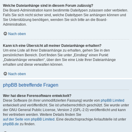
Welche Dateianhänge sind in diesem Forum zulässig?
Die Board-Administration kann bestimmte Dateitypen zulassen oder verbieten.
Falls Sie sich nicht sicher sind, welche Dateitypen Sie anhängen können und
Sie Unterstützung benötigen, wenden Sie sich bitte an die Board-
Administration.
Nach oben
Kann ich eine Übersicht all meiner Dateianhänge erhalten?
Um eine Liste all Ihrer Dateianhänge zu erhalten, gehen Sie in den
persönlichen Bereich. Dort finden Sie unter „Einstieg“ einen Punkt
„Dateianhänge verwalten“, über den Sie eine Liste Ihrer Dateianhänge
erhalten und diese verwalten können.
Nach oben
phpBB betreffende Fragen
Wer hat diese Forensoftware entwickelt?
Diese Software (in ihrer unmodifizierten Fassung) wurde von
phpBB Limited
entwickelt und veröffentlicht. Sie ist urheberrechtlich geschützt. Sie wurde unter
der GNU General Public License, Version 2 (GPL-2.0) veröffentlicht und kann
frei vertrieben werden. Weitere Details finden Sie
auf der Seite von phpBB Limited
. Eine deutschsprachige Anlaufstelle ist unter
phpBB.de
zu finden.