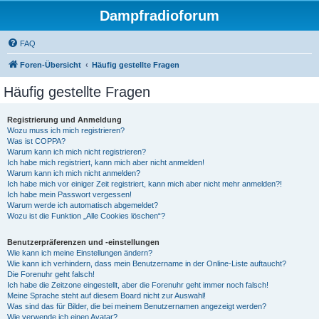
Dampfradioforum
FAQ
Foren-Übersicht
Häufig gestellte Fragen
Häufig gestellte Fragen
Registrierung und Anmeldung
Wozu muss ich mich registrieren?
Was ist COPPA?
Warum kann ich mich nicht registrieren?
Ich habe mich registriert, kann mich aber nicht anmelden!
Warum kann ich mich nicht anmelden?
Ich habe mich vor einiger Zeit registriert, kann mich aber nicht mehr anmelden?!
Ich habe mein Passwort vergessen!
Warum werde ich automatisch abgemeldet?
Wozu ist die Funktion „Alle Cookies löschen“?
Benutzerpräferenzen und -einstellungen
Wie kann ich meine Einstellungen ändern?
Wie kann ich verhindern, dass mein Benutzername in der Online-Liste auftaucht?
Die Forenuhr geht falsch!
Ich habe die Zeitzone eingestellt, aber die Forenuhr geht immer noch falsch!
Meine Sprache steht auf diesem Board nicht zur Auswahl!
Was sind das für Bilder, die bei meinem Benutzernamen angezeigt werden?
Wie verwende ich einen Avatar?