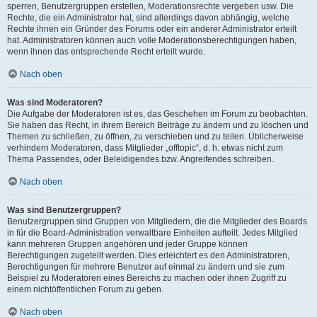
sperren, Benutzergruppen erstellen, Moderationsrechte vergeben usw. Die
Rechte, die ein Administrator hat, sind allerdings davon abhängig, welche
Rechte ihnen ein Gründer des Forums oder ein anderer Administrator erteilt
hat. Administratoren können auch volle Moderationsberechtigungen haben,
wenn ihnen das entsprechende Recht erteilt wurde.
Nach oben
Was sind Moderatoren?
Die Aufgabe der Moderatoren ist es, das Geschehen im Forum zu beobachten.
Sie haben das Recht, in ihrem Bereich Beiträge zu ändern und zu löschen und
Themen zu schließen, zu öffnen, zu verschieben und zu teilen. Üblicherweise
verhindern Moderatoren, dass Mitglieder „offtopic“, d. h. etwas nicht zum
Thema Passendes, oder Beleidigendes bzw. Angreifendes schreiben.
Nach oben
Was sind Benutzergruppen?
Benutzergruppen sind Gruppen von Mitgliedern, die die Mitglieder des Boards
in für die Board-Administration verwaltbare Einheiten aufteilt. Jedes Mitglied
kann mehreren Gruppen angehören und jeder Gruppe können
Berechtigungen zugeteilt werden. Dies erleichtert es den Administratoren,
Berechtigungen für mehrere Benutzer auf einmal zu ändern und sie zum
Beispiel zu Moderatoren eines Bereichs zu machen oder ihnen Zugriff zu
einem nichtöffentlichen Forum zu geben.
Nach oben