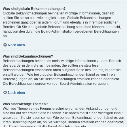
Was sind globale Bekanntmachungen?
Globale Bekanntmachungen beinhalten wichtige Informationen, deshalb
sollten Sie sie so bald wie möglich lesen. Globale Bekanntmachungen
erscheinen ganz oben in jedem Forum und ebenfalls in Ihrem persönlichen
Bereich. Ob Sie eine globale Bekanntmachung schreiben können oder nicht,
hängt von den durch die Board-Administration vergebenen Berechtigungen
ab.
Nach oben
Was sind Bekanntmachungen?
Bekanntmachungen beinhalten meist wichtige Informationen zu dem Bereich
des Boards, in dem Sie sich befinden. Sie sollten sie stets lesen.
Bekanntmachungen erscheinen oben auf jeder Seite des Forums, in dem sie
erstellt wurden. Wie bei globalen Bekanntmachungen hängt es von Ihren
Berechtigungen ab, ob Sie Bekanntmachungen erstellen können oder nicht.
Die Berechtigungen werden von der Board-Administration vergeben.
Nach oben
Was sind wichtige Themen?
Wichtige Themen eines Forums erscheinen unter den Ankündigungen und
sind nur auf der ersten Seite zu sehen. Sie haben meist einen wichtigen Inhalt,
weswegen Sie sie lesen sollten. Wie bei den Bekanntmachungen hängt es von
Ihren Berechtigungen ab, ob Sie wichtige Themen erstellen können oder nicht;
die Berechtigungen stellt die Board-Administration ein.