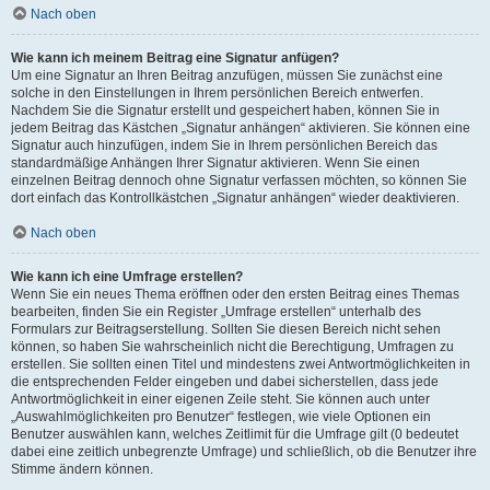
Nach oben
Wie kann ich meinem Beitrag eine Signatur anfügen?
Um eine Signatur an Ihren Beitrag anzufügen, müssen Sie zunächst eine
solche in den Einstellungen in Ihrem persönlichen Bereich entwerfen.
Nachdem Sie die Signatur erstellt und gespeichert haben, können Sie in
jedem Beitrag das Kästchen „Signatur anhängen“ aktivieren. Sie können eine
Signatur auch hinzufügen, indem Sie in Ihrem persönlichen Bereich das
standardmäßige Anhängen Ihrer Signatur aktivieren. Wenn Sie einen
einzelnen Beitrag dennoch ohne Signatur verfassen möchten, so können Sie
dort einfach das Kontrollkästchen „Signatur anhängen“ wieder deaktivieren.
Nach oben
Wie kann ich eine Umfrage erstellen?
Wenn Sie ein neues Thema eröffnen oder den ersten Beitrag eines Themas
bearbeiten, finden Sie ein Register „Umfrage erstellen“ unterhalb des
Formulars zur Beitragserstellung. Sollten Sie diesen Bereich nicht sehen
können, so haben Sie wahrscheinlich nicht die Berechtigung, Umfragen zu
erstellen. Sie sollten einen Titel und mindestens zwei Antwortmöglichkeiten in
die entsprechenden Felder eingeben und dabei sicherstellen, dass jede
Antwortmöglichkeit in einer eigenen Zeile steht. Sie können auch unter
„Auswahlmöglichkeiten pro Benutzer“ festlegen, wie viele Optionen ein
Benutzer auswählen kann, welches Zeitlimit für die Umfrage gilt (0 bedeutet
dabei eine zeitlich unbegrenzte Umfrage) und schließlich, ob die Benutzer ihre
Stimme ändern können.