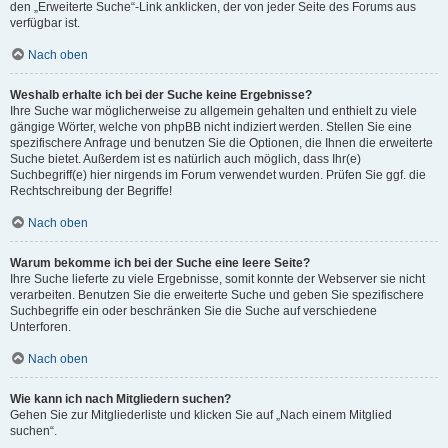
den „Erweiterte Suche“-Link anklicken, der von jeder Seite des Forums aus
verfügbar ist.
Nach oben
Weshalb erhalte ich bei der Suche keine Ergebnisse?
Ihre Suche war möglicherweise zu allgemein gehalten und enthielt zu viele
gängige Wörter, welche von phpBB nicht indiziert werden. Stellen Sie eine
spezifischere Anfrage und benutzen Sie die Optionen, die Ihnen die erweiterte
Suche bietet. Außerdem ist es natürlich auch möglich, dass Ihr(e)
Suchbegriff(e) hier nirgends im Forum verwendet wurden. Prüfen Sie ggf. die
Rechtschreibung der Begriffe!
Nach oben
Warum bekomme ich bei der Suche eine leere Seite?
Ihre Suche lieferte zu viele Ergebnisse, somit konnte der Webserver sie nicht
verarbeiten. Benutzen Sie die erweiterte Suche und geben Sie spezifischere
Suchbegriffe ein oder beschränken Sie die Suche auf verschiedene
Unterforen.
Nach oben
Wie kann ich nach Mitgliedern suchen?
Gehen Sie zur Mitgliederliste und klicken Sie auf „Nach einem Mitglied
suchen“.