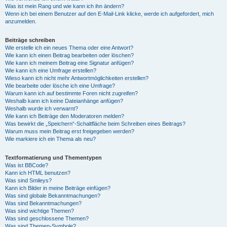
Was ist mein Rang und wie kann ich ihn ändern?
Wenn ich bei einem Benutzer auf den E-Mail-Link klicke, werde ich aufgefordert, mich
anzumelden.
Beiträge schreiben
Wie erstelle ich ein neues Thema oder eine Antwort?
Wie kann ich einen Beitrag bearbeiten oder löschen?
Wie kann ich meinem Beitrag eine Signatur anfügen?
Wie kann ich eine Umfrage erstellen?
Wieso kann ich nicht mehr Antwortmöglichkeiten erstellen?
Wie bearbeite oder lösche ich eine Umfrage?
Warum kann ich auf bestimmte Foren nicht zugreifen?
Weshalb kann ich keine Dateianhänge anfügen?
Weshalb wurde ich verwarnt?
Wie kann ich Beiträge den Moderatoren melden?
Was bewirkt die „Speichern“-Schaltfläche beim Schreiben eines Beitrags?
Warum muss mein Beitrag erst freigegeben werden?
Wie markiere ich ein Thema als neu?
Textformatierung und Thementypen
Was ist BBCode?
Kann ich HTML benutzen?
Was sind Smileys?
Kann ich Bilder in meine Beiträge einfügen?
Was sind globale Bekanntmachungen?
Was sind Bekanntmachungen?
Was sind wichtige Themen?
Was sind geschlossene Themen?
Was sind Themen-Symbole?