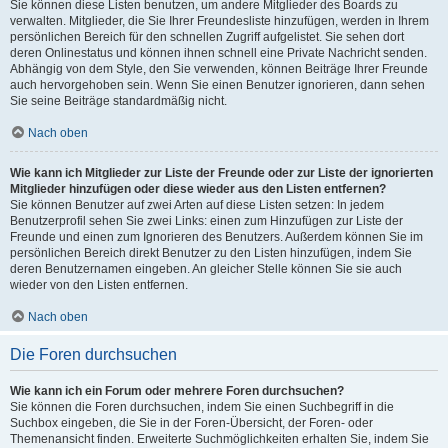
Sie können diese Listen benutzen, um andere Mitglieder des Boards zu
verwalten. Mitglieder, die Sie Ihrer Freundesliste hinzufügen, werden in Ihrem
persönlichen Bereich für den schnellen Zugriff aufgelistet. Sie sehen dort
deren Onlinestatus und können ihnen schnell eine Private Nachricht senden.
Abhängig von dem Style, den Sie verwenden, können Beiträge Ihrer Freunde
auch hervorgehoben sein. Wenn Sie einen Benutzer ignorieren, dann sehen
Sie seine Beiträge standardmäßig nicht.
Nach oben
Wie kann ich Mitglieder zur Liste der Freunde oder zur Liste der ignorierten
Mitglieder hinzufügen oder diese wieder aus den Listen entfernen?
Sie können Benutzer auf zwei Arten auf diese Listen setzen: In jedem
Benutzerprofil sehen Sie zwei Links: einen zum Hinzufügen zur Liste der
Freunde und einen zum Ignorieren des Benutzers. Außerdem können Sie im
persönlichen Bereich direkt Benutzer zu den Listen hinzufügen, indem Sie
deren Benutzernamen eingeben. An gleicher Stelle können Sie sie auch
wieder von den Listen entfernen.
Nach oben
Die Foren durchsuchen
Wie kann ich ein Forum oder mehrere Foren durchsuchen?
Sie können die Foren durchsuchen, indem Sie einen Suchbegriff in die
Suchbox eingeben, die Sie in der Foren-Übersicht, der Foren- oder
Themenansicht finden. Erweiterte Suchmöglichkeiten erhalten Sie, indem Sie