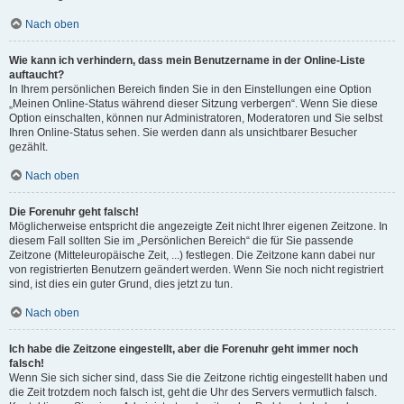
Nach oben
Wie kann ich verhindern, dass mein Benutzername in der Online-Liste
auftaucht?
In Ihrem persönlichen Bereich finden Sie in den Einstellungen eine Option
„Meinen Online-Status während dieser Sitzung verbergen“. Wenn Sie diese
Option einschalten, können nur Administratoren, Moderatoren und Sie selbst
Ihren Online-Status sehen. Sie werden dann als unsichtbarer Besucher
gezählt.
Nach oben
Die Forenuhr geht falsch!
Möglicherweise entspricht die angezeigte Zeit nicht Ihrer eigenen Zeitzone. In
diesem Fall sollten Sie im „Persönlichen Bereich“ die für Sie passende
Zeitzone (Mitteleuropäische Zeit, ...) festlegen. Die Zeitzone kann dabei nur
von registrierten Benutzern geändert werden. Wenn Sie noch nicht registriert
sind, ist dies ein guter Grund, dies jetzt zu tun.
Nach oben
Ich habe die Zeitzone eingestellt, aber die Forenuhr geht immer noch
falsch!
Wenn Sie sich sicher sind, dass Sie die Zeitzone richtig eingestellt haben und
die Zeit trotzdem noch falsch ist, geht die Uhr des Servers vermutlich falsch.