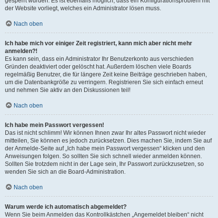
gesperrt wurden. Es ist ebenfalls möglich, dass ein Konfigurationsproblem mit
der Website vorliegt, welches ein Administrator lösen muss.
Nach oben
Ich habe mich vor einiger Zeit registriert, kann mich aber nicht mehr
anmelden?!
Es kann sein, dass ein Administrator Ihr Benutzerkonto aus verschieden
Gründen deaktiviert oder gelöscht hat. Außerdem löschen viele Boards
regelmäßig Benutzer, die für längere Zeit keine Beiträge geschrieben haben,
um die Datenbankgröße zu verringern. Registrieren Sie sich einfach erneut
und nehmen Sie aktiv an den Diskussionen teil!
Nach oben
Ich habe mein Passwort vergessen!
Das ist nicht schlimm! Wir können Ihnen zwar Ihr altes Passwort nicht wieder
mitteilen, Sie können es jedoch zurücksetzen. Dies machen Sie, indem Sie auf
der Anmelde-Seite auf „Ich habe mein Passwort vergessen“ klicken und den
Anweisungen folgen. So sollten Sie sich schnell wieder anmelden können.
Sollten Sie trotzdem nicht in der Lage sein, Ihr Passwort zurückzusetzen, so
wenden Sie sich an die Board-Administration.
Nach oben
Warum werde ich automatisch abgemeldet?
Wenn Sie beim Anmelden das Kontrollkästchen „Angemeldet bleiben“ nicht