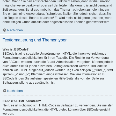
holen. Wenn Sie den entsprechenden Link nicht sehen, dann ist die Funktion
möglicherweise deaktiviert oder seit der letzten Markierung ist nicht genügend
Zeit vergangen. Es ist auch möglich, das Thema nach oben zu holen, indem
Sie einfach eine Antwort darauf schreiben. Stellen Sie jedoch sicher, dass Sie
die Regeln dieses Boards beachten! Es wird meist nicht gerne gesehen, wenn
ohne triftigen Grund auf alte oder abgeschlossene Themen geantwortet wird.
Nach oben
Textformatierung und Thementypen
Was ist BBCode?
BBCode ist eine spezielle Umsetzung von HTML, die Ihnen weitreichende
Formatierungsmöglichkeiten für Ihren Text gibt. Die Rechte zur Verwendung
von BBCode werden durch die Board-Administration vergeben, können jedoch
auch durch Sie für jeden einzelnen Beitrag deaktiviert werden. BBCode ist
ähnlich wie HTML aufgebaut, jedoch werden Tags von eckigen („[“ und „]“) statt
spitzen („<“ und „>“) Klammern eingeschlossen. Weitere Informationen zu
BBCode finden Sie auf einer speziellen Hilfe-Seite, die von der Seite zur
Beitragserstellung aus zugänglich ist.
Nach oben
Kann ich HTML benutzen?
Nein, es ist nicht möglich, HTML-Code in Beiträgen zu verwenden. Die meisten
Formatierungsmöglichkeiten, die HTML bietet, können über BBCode erreicht
werden.