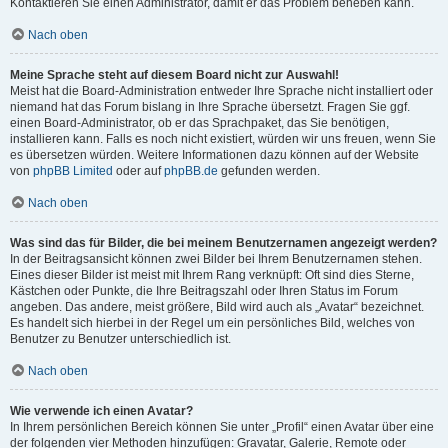
Kontaktieren Sie einen Administrator, damit er das Problem beheben kann.
Nach oben
Meine Sprache steht auf diesem Board nicht zur Auswahl!
Meist hat die Board-Administration entweder Ihre Sprache nicht installiert oder
niemand hat das Forum bislang in Ihre Sprache übersetzt. Fragen Sie ggf.
einen Board-Administrator, ob er das Sprachpaket, das Sie benötigen,
installieren kann. Falls es noch nicht existiert, würden wir uns freuen, wenn Sie
es übersetzen würden. Weitere Informationen dazu können auf der Website
von
phpBB Limited
oder auf
phpBB.de
gefunden werden.
Nach oben
Was sind das für Bilder, die bei meinem Benutzernamen angezeigt werden?
In der Beitragsansicht können zwei Bilder bei Ihrem Benutzernamen stehen.
Eines dieser Bilder ist meist mit Ihrem Rang verknüpft: Oft sind dies Sterne,
Kästchen oder Punkte, die Ihre Beitragszahl oder Ihren Status im Forum
angeben. Das andere, meist größere, Bild wird auch als „Avatar“ bezeichnet.
Es handelt sich hierbei in der Regel um ein persönliches Bild, welches von
Benutzer zu Benutzer unterschiedlich ist.
Nach oben
Wie verwende ich einen Avatar?
In Ihrem persönlichen Bereich können Sie unter „Profil“ einen Avatar über eine
der folgenden vier Methoden hinzufügen: Gravatar, Galerie, Remote oder