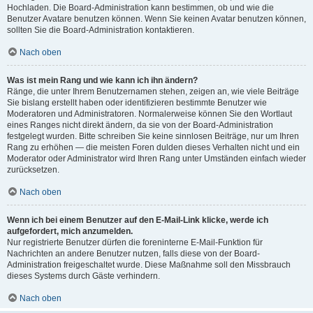
Hochladen. Die Board-Administration kann bestimmen, ob und wie die
Benutzer Avatare benutzen können. Wenn Sie keinen Avatar benutzen können,
sollten Sie die Board-Administration kontaktieren.
Nach oben
Was ist mein Rang und wie kann ich ihn ändern?
Ränge, die unter Ihrem Benutzernamen stehen, zeigen an, wie viele Beiträge
Sie bislang erstellt haben oder identifizieren bestimmte Benutzer wie
Moderatoren und Administratoren. Normalerweise können Sie den Wortlaut
eines Ranges nicht direkt ändern, da sie von der Board-Administration
festgelegt wurden. Bitte schreiben Sie keine sinnlosen Beiträge, nur um Ihren
Rang zu erhöhen — die meisten Foren dulden dieses Verhalten nicht und ein
Moderator oder Administrator wird Ihren Rang unter Umständen einfach wieder
zurücksetzen.
Nach oben
Wenn ich bei einem Benutzer auf den E-Mail-Link klicke, werde ich
aufgefordert, mich anzumelden.
Nur registrierte Benutzer dürfen die foreninterne E-Mail-Funktion für
Nachrichten an andere Benutzer nutzen, falls diese von der Board-
Administration freigeschaltet wurde. Diese Maßnahme soll den Missbrauch
dieses Systems durch Gäste verhindern.
Nach oben