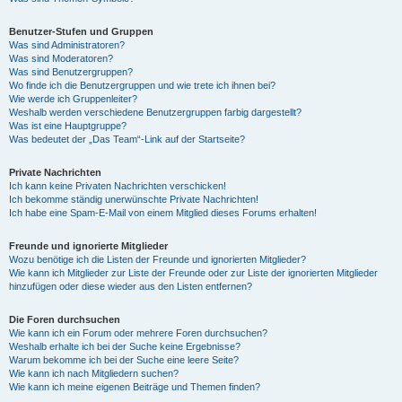
Benutzer-Stufen und Gruppen
Was sind Administratoren?
Was sind Moderatoren?
Was sind Benutzergruppen?
Wo finde ich die Benutzergruppen und wie trete ich ihnen bei?
Wie werde ich Gruppenleiter?
Weshalb werden verschiedene Benutzergruppen farbig dargestellt?
Was ist eine Hauptgruppe?
Was bedeutet der „Das Team“-Link auf der Startseite?
Private Nachrichten
Ich kann keine Privaten Nachrichten verschicken!
Ich bekomme ständig unerwünschte Private Nachrichten!
Ich habe eine Spam-E-Mail von einem Mitglied dieses Forums erhalten!
Freunde und ignorierte Mitglieder
Wozu benötige ich die Listen der Freunde und ignorierten Mitglieder?
Wie kann ich Mitglieder zur Liste der Freunde oder zur Liste der ignorierten Mitglieder
hinzufügen oder diese wieder aus den Listen entfernen?
Die Foren durchsuchen
Wie kann ich ein Forum oder mehrere Foren durchsuchen?
Weshalb erhalte ich bei der Suche keine Ergebnisse?
Warum bekomme ich bei der Suche eine leere Seite?
Wie kann ich nach Mitgliedern suchen?
Wie kann ich meine eigenen Beiträge und Themen finden?