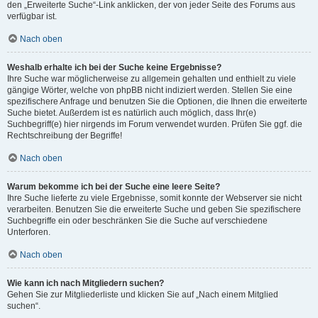
den „Erweiterte Suche“-Link anklicken, der von jeder Seite des Forums aus
verfügbar ist.
Nach oben
Weshalb erhalte ich bei der Suche keine Ergebnisse?
Ihre Suche war möglicherweise zu allgemein gehalten und enthielt zu viele
gängige Wörter, welche von phpBB nicht indiziert werden. Stellen Sie eine
spezifischere Anfrage und benutzen Sie die Optionen, die Ihnen die erweiterte
Suche bietet. Außerdem ist es natürlich auch möglich, dass Ihr(e)
Suchbegriff(e) hier nirgends im Forum verwendet wurden. Prüfen Sie ggf. die
Rechtschreibung der Begriffe!
Nach oben
Warum bekomme ich bei der Suche eine leere Seite?
Ihre Suche lieferte zu viele Ergebnisse, somit konnte der Webserver sie nicht
verarbeiten. Benutzen Sie die erweiterte Suche und geben Sie spezifischere
Suchbegriffe ein oder beschränken Sie die Suche auf verschiedene
Unterforen.
Nach oben
Wie kann ich nach Mitgliedern suchen?
Gehen Sie zur Mitgliederliste und klicken Sie auf „Nach einem Mitglied
suchen“.