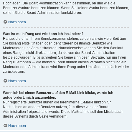
Hochladen. Die Board-Administration kann bestimmen, ob und wie die
Benutzer Avatare benutzen können. Wenn Sie keinen Avatar benutzen können,
sollten Sie die Board-Administration kontaktieren.
Nach oben
Was ist mein Rang und wie kann ich ihn ändern?
Ränge, die unter Ihrem Benutzernamen stehen, zeigen an, wie viele Beiträge
Sie bislang erstellt haben oder identifizieren bestimmte Benutzer wie
Moderatoren und Administratoren. Normalerweise können Sie den Wortlaut
eines Ranges nicht direkt ändern, da sie von der Board-Administration
festgelegt wurden. Bitte schreiben Sie keine sinnlosen Beiträge, nur um Ihren
Rang zu erhöhen — die meisten Foren dulden dieses Verhalten nicht und ein
Moderator oder Administrator wird Ihren Rang unter Umständen einfach wieder
zurücksetzen.
Nach oben
Wenn ich bei einem Benutzer auf den E-Mail-Link klicke, werde ich
aufgefordert, mich anzumelden.
Nur registrierte Benutzer dürfen die foreninterne E-Mail-Funktion für
Nachrichten an andere Benutzer nutzen, falls diese von der Board-
Administration freigeschaltet wurde. Diese Maßnahme soll den Missbrauch
dieses Systems durch Gäste verhindern.
Nach oben