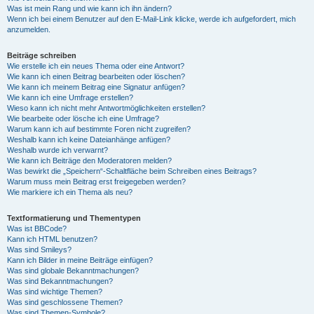
Was ist mein Rang und wie kann ich ihn ändern?
Wenn ich bei einem Benutzer auf den E-Mail-Link klicke, werde ich aufgefordert, mich
anzumelden.
Beiträge schreiben
Wie erstelle ich ein neues Thema oder eine Antwort?
Wie kann ich einen Beitrag bearbeiten oder löschen?
Wie kann ich meinem Beitrag eine Signatur anfügen?
Wie kann ich eine Umfrage erstellen?
Wieso kann ich nicht mehr Antwortmöglichkeiten erstellen?
Wie bearbeite oder lösche ich eine Umfrage?
Warum kann ich auf bestimmte Foren nicht zugreifen?
Weshalb kann ich keine Dateianhänge anfügen?
Weshalb wurde ich verwarnt?
Wie kann ich Beiträge den Moderatoren melden?
Was bewirkt die „Speichern“-Schaltfläche beim Schreiben eines Beitrags?
Warum muss mein Beitrag erst freigegeben werden?
Wie markiere ich ein Thema als neu?
Textformatierung und Thementypen
Was ist BBCode?
Kann ich HTML benutzen?
Was sind Smileys?
Kann ich Bilder in meine Beiträge einfügen?
Was sind globale Bekanntmachungen?
Was sind Bekanntmachungen?
Was sind wichtige Themen?
Was sind geschlossene Themen?
Was sind Themen-Symbole?