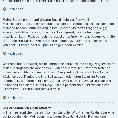
Kontaktieren Sie einen Administrator, damit er das Problem beheben kann.
Nach oben
Meine Sprache steht auf diesem Board nicht zur Auswahl!
Meist hat die Board-Administration entweder Ihre Sprache nicht installiert oder
niemand hat das Forum bislang in Ihre Sprache übersetzt. Fragen Sie ggf.
einen Board-Administrator, ob er das Sprachpaket, das Sie benötigen,
installieren kann. Falls es noch nicht existiert, würden wir uns freuen, wenn Sie
es übersetzen würden. Weitere Informationen dazu können auf der Website
von
phpBB Limited
oder auf
phpBB.de
gefunden werden.
Nach oben
Was sind das für Bilder, die bei meinem Benutzernamen angezeigt werden?
In der Beitragsansicht können zwei Bilder bei Ihrem Benutzernamen stehen.
Eines dieser Bilder ist meist mit Ihrem Rang verknüpft: Oft sind dies Sterne,
Kästchen oder Punkte, die Ihre Beitragszahl oder Ihren Status im Forum
angeben. Das andere, meist größere, Bild wird auch als „Avatar“ bezeichnet.
Es handelt sich hierbei in der Regel um ein persönliches Bild, welches von
Benutzer zu Benutzer unterschiedlich ist.
Nach oben
Wie verwende ich einen Avatar?
In Ihrem persönlichen Bereich können Sie unter „Profil“ einen Avatar über eine
der folgenden vier Methoden hinzufügen: Gravatar, Galerie, Remote oder