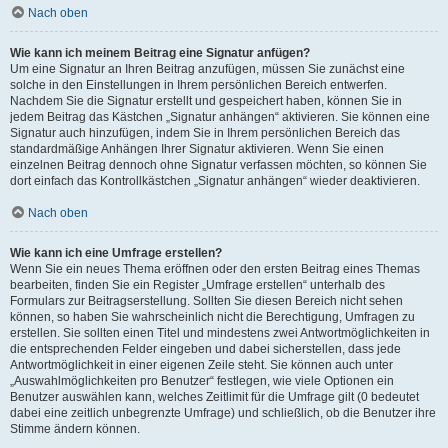
Nach oben
Wie kann ich meinem Beitrag eine Signatur anfügen?
Um eine Signatur an Ihren Beitrag anzufügen, müssen Sie zunächst eine
solche in den Einstellungen in Ihrem persönlichen Bereich entwerfen.
Nachdem Sie die Signatur erstellt und gespeichert haben, können Sie in
jedem Beitrag das Kästchen „Signatur anhängen“ aktivieren. Sie können eine
Signatur auch hinzufügen, indem Sie in Ihrem persönlichen Bereich das
standardmäßige Anhängen Ihrer Signatur aktivieren. Wenn Sie einen
einzelnen Beitrag dennoch ohne Signatur verfassen möchten, so können Sie
dort einfach das Kontrollkästchen „Signatur anhängen“ wieder deaktivieren.
Nach oben
Wie kann ich eine Umfrage erstellen?
Wenn Sie ein neues Thema eröffnen oder den ersten Beitrag eines Themas
bearbeiten, finden Sie ein Register „Umfrage erstellen“ unterhalb des
Formulars zur Beitragserstellung. Sollten Sie diesen Bereich nicht sehen
können, so haben Sie wahrscheinlich nicht die Berechtigung, Umfragen zu
erstellen. Sie sollten einen Titel und mindestens zwei Antwortmöglichkeiten in
die entsprechenden Felder eingeben und dabei sicherstellen, dass jede
Antwortmöglichkeit in einer eigenen Zeile steht. Sie können auch unter
„Auswahlmöglichkeiten pro Benutzer“ festlegen, wie viele Optionen ein
Benutzer auswählen kann, welches Zeitlimit für die Umfrage gilt (0 bedeutet
dabei eine zeitlich unbegrenzte Umfrage) und schließlich, ob die Benutzer ihre
Stimme ändern können.