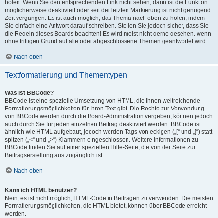
holen. Wenn Sie den entsprechenden Link nicht sehen, dann ist die Funktion
möglicherweise deaktiviert oder seit der letzten Markierung ist nicht genügend
Zeit vergangen. Es ist auch möglich, das Thema nach oben zu holen, indem
Sie einfach eine Antwort darauf schreiben. Stellen Sie jedoch sicher, dass Sie
die Regeln dieses Boards beachten! Es wird meist nicht gerne gesehen, wenn
ohne triftigen Grund auf alte oder abgeschlossene Themen geantwortet wird.
Nach oben
Textformatierung und Thementypen
Was ist BBCode?
BBCode ist eine spezielle Umsetzung von HTML, die Ihnen weitreichende
Formatierungsmöglichkeiten für Ihren Text gibt. Die Rechte zur Verwendung
von BBCode werden durch die Board-Administration vergeben, können jedoch
auch durch Sie für jeden einzelnen Beitrag deaktiviert werden. BBCode ist
ähnlich wie HTML aufgebaut, jedoch werden Tags von eckigen („[“ und „]“) statt
spitzen („<“ und „>“) Klammern eingeschlossen. Weitere Informationen zu
BBCode finden Sie auf einer speziellen Hilfe-Seite, die von der Seite zur
Beitragserstellung aus zugänglich ist.
Nach oben
Kann ich HTML benutzen?
Nein, es ist nicht möglich, HTML-Code in Beiträgen zu verwenden. Die meisten
Formatierungsmöglichkeiten, die HTML bietet, können über BBCode erreicht
werden.