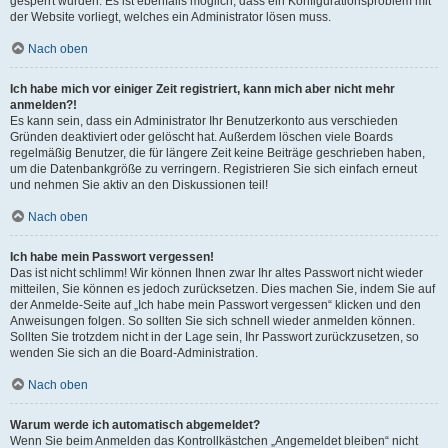
gesperrt wurden. Es ist ebenfalls möglich, dass ein Konfigurationsproblem mit
der Website vorliegt, welches ein Administrator lösen muss.
Nach oben
Ich habe mich vor einiger Zeit registriert, kann mich aber nicht mehr
anmelden?!
Es kann sein, dass ein Administrator Ihr Benutzerkonto aus verschieden
Gründen deaktiviert oder gelöscht hat. Außerdem löschen viele Boards
regelmäßig Benutzer, die für längere Zeit keine Beiträge geschrieben haben,
um die Datenbankgröße zu verringern. Registrieren Sie sich einfach erneut
und nehmen Sie aktiv an den Diskussionen teil!
Nach oben
Ich habe mein Passwort vergessen!
Das ist nicht schlimm! Wir können Ihnen zwar Ihr altes Passwort nicht wieder
mitteilen, Sie können es jedoch zurücksetzen. Dies machen Sie, indem Sie auf
der Anmelde-Seite auf „Ich habe mein Passwort vergessen“ klicken und den
Anweisungen folgen. So sollten Sie sich schnell wieder anmelden können.
Sollten Sie trotzdem nicht in der Lage sein, Ihr Passwort zurückzusetzen, so
wenden Sie sich an die Board-Administration.
Nach oben
Warum werde ich automatisch abgemeldet?
Wenn Sie beim Anmelden das Kontrollkästchen „Angemeldet bleiben“ nicht