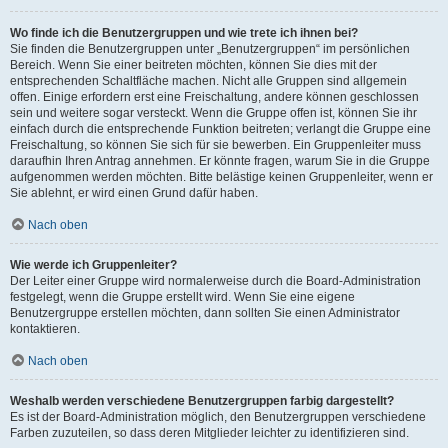
Wo finde ich die Benutzergruppen und wie trete ich ihnen bei?
Sie finden die Benutzergruppen unter „Benutzergruppen“ im persönlichen
Bereich. Wenn Sie einer beitreten möchten, können Sie dies mit der
entsprechenden Schaltfläche machen. Nicht alle Gruppen sind allgemein
offen. Einige erfordern erst eine Freischaltung, andere können geschlossen
sein und weitere sogar versteckt. Wenn die Gruppe offen ist, können Sie ihr
einfach durch die entsprechende Funktion beitreten; verlangt die Gruppe eine
Freischaltung, so können Sie sich für sie bewerben. Ein Gruppenleiter muss
daraufhin Ihren Antrag annehmen. Er könnte fragen, warum Sie in die Gruppe
aufgenommen werden möchten. Bitte belästige keinen Gruppenleiter, wenn er
Sie ablehnt, er wird einen Grund dafür haben.
Nach oben
Wie werde ich Gruppenleiter?
Der Leiter einer Gruppe wird normalerweise durch die Board-Administration
festgelegt, wenn die Gruppe erstellt wird. Wenn Sie eine eigene
Benutzergruppe erstellen möchten, dann sollten Sie einen Administrator
kontaktieren.
Nach oben
Weshalb werden verschiedene Benutzergruppen farbig dargestellt?
Es ist der Board-Administration möglich, den Benutzergruppen verschiedene
Farben zuzuteilen, so dass deren Mitglieder leichter zu identifizieren sind.