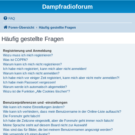
Dampfradioforum
FAQ
Foren-Übersicht
Häufig gestellte Fragen
Häufig gestellte Fragen
Registrierung und Anmeldung
Wozu muss ich mich registrieren?
Was ist COPPA?
Warum kann ich mich nicht registrieren?
Ich habe mich registriert, kann mich aber nicht anmelden!
Warum kann ich mich nicht anmelden?
Ich habe mich vor einiger Zeit registriert, kann mich aber nicht mehr anmelden?!
Ich habe mein Passwort vergessen!
Warum werde ich automatisch abgemeldet?
Wozu ist die Funktion „Alle Cookies löschen“?
Benutzerpräferenzen und -einstellungen
Wie kann ich meine Einstellungen ändern?
Wie kann ich verhindern, dass mein Benutzername in der Online-Liste auftaucht?
Die Forenuhr geht falsch!
Ich habe die Zeitzone eingestellt, aber die Forenuhr geht immer noch falsch!
Meine Sprache steht auf diesem Board nicht zur Auswahl!
Was sind das für Bilder, die bei meinem Benutzernamen angezeigt werden?
Wie verwende ich einen Avatar?