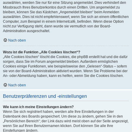
auswählen, werden Sie nur für eine Sitzung angemeldet. Dies verhindert den
Missbrauch Ihres Benutzerkontos durch einen Dritten. Um angemeldet zu
bleiben, können Sie das Kästchen „Angemeldet bleiben“ beim Anmelden
auswählen. Dies ist nicht empfehlenswert, wenn Sie sich an einem öffentlichen
Computer, zum Beispiel in einem Internetcafé, befinden. Wenn diese Option
nicht zur Verfügung steht, dann wurde sie vermutlich von der Board-
Administration ausgeschaltet.
Nach oben
Wozu ist die Funktion „Alle Cookies löschen“?
„Alle Cookies löschen“ löscht die Cookies, die phpBB erstellt hat und die dafür
sorgen, dass Sie im Forum angemeldet bleiben. Außerdem ermöglichen
Cookies einige Funktionen, wie beispielsweise den „Gelesen“-Status – sofern
sie von der Board-Administration aktiviert wurden. Wenn Sie Probleme bei der
An- oder Abmeldung haben, kann es helfen, wenn Sie die Cookies löschen.
Nach oben
Benutzerpräferenzen und -einstellungen
Wie kann ich meine Einstellungen ändern?
Wenn Sie sich registriert haben, werden alle Ihre Einstellungen in der
Datenbank des Boards gespeichert. Um diese zu ändern, gehen Sie in den
„Persönlichen Bereich“; der Link dazu wird meist oben auf der Seite angezeigt,
wenn Sie auf Ihren Benutzernamen klicken. Dort können Sie alle Ihre
Einstellungen ändern.