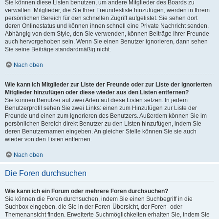
Sie können diese Listen benutzen, um andere Mitglieder des Boards zu
verwalten. Mitglieder, die Sie Ihrer Freundesliste hinzufügen, werden in Ihrem
persönlichen Bereich für den schnellen Zugriff aufgelistet. Sie sehen dort
deren Onlinestatus und können ihnen schnell eine Private Nachricht senden.
Abhängig von dem Style, den Sie verwenden, können Beiträge Ihrer Freunde
auch hervorgehoben sein. Wenn Sie einen Benutzer ignorieren, dann sehen
Sie seine Beiträge standardmäßig nicht.
Nach oben
Wie kann ich Mitglieder zur Liste der Freunde oder zur Liste der ignorierten
Mitglieder hinzufügen oder diese wieder aus den Listen entfernen?
Sie können Benutzer auf zwei Arten auf diese Listen setzen: In jedem
Benutzerprofil sehen Sie zwei Links: einen zum Hinzufügen zur Liste der
Freunde und einen zum Ignorieren des Benutzers. Außerdem können Sie im
persönlichen Bereich direkt Benutzer zu den Listen hinzufügen, indem Sie
deren Benutzernamen eingeben. An gleicher Stelle können Sie sie auch
wieder von den Listen entfernen.
Nach oben
Die Foren durchsuchen
Wie kann ich ein Forum oder mehrere Foren durchsuchen?
Sie können die Foren durchsuchen, indem Sie einen Suchbegriff in die
Suchbox eingeben, die Sie in der Foren-Übersicht, der Foren- oder
Themenansicht finden. Erweiterte Suchmöglichkeiten erhalten Sie, indem Sie