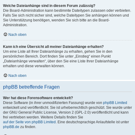
Welche Dateianhänge sind in diesem Forum zulässig?
Die Board-Administration kann bestimmte Dateitypen zulassen oder verbieten.
Falls Sie sich nicht sicher sind, welche Dateitypen Sie anhängen können und
Sie Unterstützung benötigen, wenden Sie sich bitte an die Board-
Administration.
Nach oben
Kann ich eine Übersicht all meiner Dateianhänge erhalten?
Um eine Liste all Ihrer Dateianhänge zu erhalten, gehen Sie in den
persönlichen Bereich. Dort finden Sie unter „Einstieg“ einen Punkt
„Dateianhänge verwalten“, über den Sie eine Liste Ihrer Dateianhänge
erhalten und diese verwalten können.
Nach oben
phpBB betreffende Fragen
Wer hat diese Forensoftware entwickelt?
Diese Software (in ihrer unmodifizierten Fassung) wurde von
phpBB Limited
entwickelt und veröffentlicht. Sie ist urheberrechtlich geschützt. Sie wurde unter
der GNU General Public License, Version 2 (GPL-2.0) veröffentlicht und kann
frei vertrieben werden. Weitere Details finden Sie
auf der Seite von phpBB Limited
. Eine deutschsprachige Anlaufstelle ist unter
phpBB.de
zu finden.