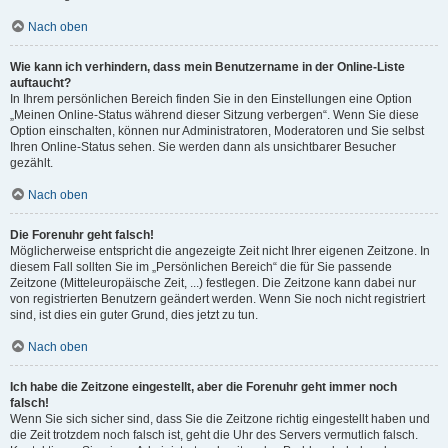
Nach oben
Wie kann ich verhindern, dass mein Benutzername in der Online-Liste
auftaucht?
In Ihrem persönlichen Bereich finden Sie in den Einstellungen eine Option
„Meinen Online-Status während dieser Sitzung verbergen“. Wenn Sie diese
Option einschalten, können nur Administratoren, Moderatoren und Sie selbst
Ihren Online-Status sehen. Sie werden dann als unsichtbarer Besucher
gezählt.
Nach oben
Die Forenuhr geht falsch!
Möglicherweise entspricht die angezeigte Zeit nicht Ihrer eigenen Zeitzone. In
diesem Fall sollten Sie im „Persönlichen Bereich“ die für Sie passende
Zeitzone (Mitteleuropäische Zeit, ...) festlegen. Die Zeitzone kann dabei nur
von registrierten Benutzern geändert werden. Wenn Sie noch nicht registriert
sind, ist dies ein guter Grund, dies jetzt zu tun.
Nach oben
Ich habe die Zeitzone eingestellt, aber die Forenuhr geht immer noch
falsch!
Wenn Sie sich sicher sind, dass Sie die Zeitzone richtig eingestellt haben und
die Zeit trotzdem noch falsch ist, geht die Uhr des Servers vermutlich falsch.