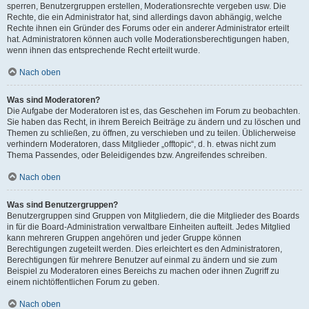
sperren, Benutzergruppen erstellen, Moderationsrechte vergeben usw. Die
Rechte, die ein Administrator hat, sind allerdings davon abhängig, welche
Rechte ihnen ein Gründer des Forums oder ein anderer Administrator erteilt
hat. Administratoren können auch volle Moderationsberechtigungen haben,
wenn ihnen das entsprechende Recht erteilt wurde.
Nach oben
Was sind Moderatoren?
Die Aufgabe der Moderatoren ist es, das Geschehen im Forum zu beobachten.
Sie haben das Recht, in ihrem Bereich Beiträge zu ändern und zu löschen und
Themen zu schließen, zu öffnen, zu verschieben und zu teilen. Üblicherweise
verhindern Moderatoren, dass Mitglieder „offtopic“, d. h. etwas nicht zum
Thema Passendes, oder Beleidigendes bzw. Angreifendes schreiben.
Nach oben
Was sind Benutzergruppen?
Benutzergruppen sind Gruppen von Mitgliedern, die die Mitglieder des Boards
in für die Board-Administration verwaltbare Einheiten aufteilt. Jedes Mitglied
kann mehreren Gruppen angehören und jeder Gruppe können
Berechtigungen zugeteilt werden. Dies erleichtert es den Administratoren,
Berechtigungen für mehrere Benutzer auf einmal zu ändern und sie zum
Beispiel zu Moderatoren eines Bereichs zu machen oder ihnen Zugriff zu
einem nichtöffentlichen Forum zu geben.
Nach oben