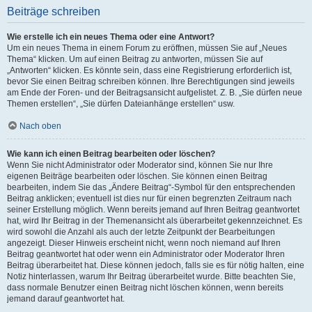
Beiträge schreiben
Wie erstelle ich ein neues Thema oder eine Antwort?
Um ein neues Thema in einem Forum zu eröffnen, müssen Sie auf „Neues
Thema“ klicken. Um auf einen Beitrag zu antworten, müssen Sie auf
„Antworten“ klicken. Es könnte sein, dass eine Registrierung erforderlich ist,
bevor Sie einen Beitrag schreiben können. Ihre Berechtigungen sind jeweils
am Ende der Foren- und der Beitragsansicht aufgelistet. Z. B. „Sie dürfen neue
Themen erstellen“, „Sie dürfen Dateianhänge erstellen“ usw.
Nach oben
Wie kann ich einen Beitrag bearbeiten oder löschen?
Wenn Sie nicht Administrator oder Moderator sind, können Sie nur Ihre
eigenen Beiträge bearbeiten oder löschen. Sie können einen Beitrag
bearbeiten, indem Sie das „Ändere Beitrag“-Symbol für den entsprechenden
Beitrag anklicken; eventuell ist dies nur für einen begrenzten Zeitraum nach
seiner Erstellung möglich. Wenn bereits jemand auf Ihren Beitrag geantwortet
hat, wird Ihr Beitrag in der Themenansicht als überarbeitet gekennzeichnet. Es
wird sowohl die Anzahl als auch der letzte Zeitpunkt der Bearbeitungen
angezeigt. Dieser Hinweis erscheint nicht, wenn noch niemand auf Ihren
Beitrag geantwortet hat oder wenn ein Administrator oder Moderator Ihren
Beitrag überarbeitet hat. Diese können jedoch, falls sie es für nötig halten, eine
Notiz hinterlassen, warum Ihr Beitrag überarbeitet wurde. Bitte beachten Sie,
dass normale Benutzer einen Beitrag nicht löschen können, wenn bereits
jemand darauf geantwortet hat.