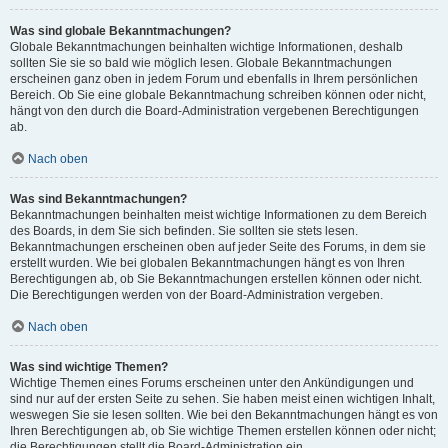
Was sind globale Bekanntmachungen?
Globale Bekanntmachungen beinhalten wichtige Informationen, deshalb
sollten Sie sie so bald wie möglich lesen. Globale Bekanntmachungen
erscheinen ganz oben in jedem Forum und ebenfalls in Ihrem persönlichen
Bereich. Ob Sie eine globale Bekanntmachung schreiben können oder nicht,
hängt von den durch die Board-Administration vergebenen Berechtigungen
ab.
Nach oben
Was sind Bekanntmachungen?
Bekanntmachungen beinhalten meist wichtige Informationen zu dem Bereich
des Boards, in dem Sie sich befinden. Sie sollten sie stets lesen.
Bekanntmachungen erscheinen oben auf jeder Seite des Forums, in dem sie
erstellt wurden. Wie bei globalen Bekanntmachungen hängt es von Ihren
Berechtigungen ab, ob Sie Bekanntmachungen erstellen können oder nicht.
Die Berechtigungen werden von der Board-Administration vergeben.
Nach oben
Was sind wichtige Themen?
Wichtige Themen eines Forums erscheinen unter den Ankündigungen und
sind nur auf der ersten Seite zu sehen. Sie haben meist einen wichtigen Inhalt,
weswegen Sie sie lesen sollten. Wie bei den Bekanntmachungen hängt es von
Ihren Berechtigungen ab, ob Sie wichtige Themen erstellen können oder nicht;
die Berechtigungen stellt die Board-Administration ein.