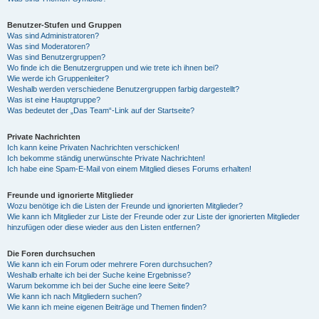
Benutzer-Stufen und Gruppen
Was sind Administratoren?
Was sind Moderatoren?
Was sind Benutzergruppen?
Wo finde ich die Benutzergruppen und wie trete ich ihnen bei?
Wie werde ich Gruppenleiter?
Weshalb werden verschiedene Benutzergruppen farbig dargestellt?
Was ist eine Hauptgruppe?
Was bedeutet der „Das Team“-Link auf der Startseite?
Private Nachrichten
Ich kann keine Privaten Nachrichten verschicken!
Ich bekomme ständig unerwünschte Private Nachrichten!
Ich habe eine Spam-E-Mail von einem Mitglied dieses Forums erhalten!
Freunde und ignorierte Mitglieder
Wozu benötige ich die Listen der Freunde und ignorierten Mitglieder?
Wie kann ich Mitglieder zur Liste der Freunde oder zur Liste der ignorierten Mitglieder
hinzufügen oder diese wieder aus den Listen entfernen?
Die Foren durchsuchen
Wie kann ich ein Forum oder mehrere Foren durchsuchen?
Weshalb erhalte ich bei der Suche keine Ergebnisse?
Warum bekomme ich bei der Suche eine leere Seite?
Wie kann ich nach Mitgliedern suchen?
Wie kann ich meine eigenen Beiträge und Themen finden?