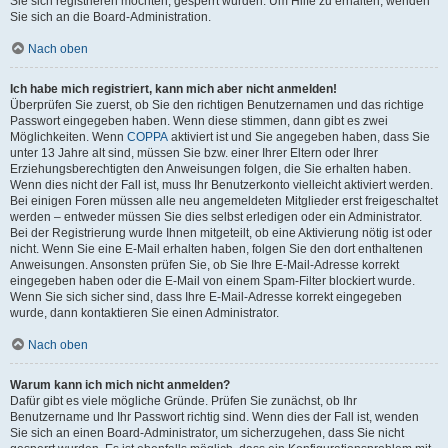
Sie sich registrieren möchten, gesperrt wurden. Um Hilfe zu erhalten, wenden
Sie sich an die Board-Administration.
Nach oben
Ich habe mich registriert, kann mich aber nicht anmelden!
Überprüfen Sie zuerst, ob Sie den richtigen Benutzernamen und das richtige
Passwort eingegeben haben. Wenn diese stimmen, dann gibt es zwei
Möglichkeiten. Wenn
COPPA
aktiviert ist und Sie angegeben haben, dass Sie
unter 13 Jahre alt sind, müssen Sie bzw. einer Ihrer Eltern oder Ihrer
Erziehungsberechtigten den Anweisungen folgen, die Sie erhalten haben.
Wenn dies nicht der Fall ist, muss Ihr Benutzerkonto vielleicht aktiviert werden.
Bei einigen Foren müssen alle neu angemeldeten Mitglieder erst freigeschaltet
werden – entweder müssen Sie dies selbst erledigen oder ein Administrator.
Bei der Registrierung wurde Ihnen mitgeteilt, ob eine Aktivierung nötig ist oder
nicht. Wenn Sie eine E-Mail erhalten haben, folgen Sie den dort enthaltenen
Anweisungen. Ansonsten prüfen Sie, ob Sie Ihre E-Mail-Adresse korrekt
eingegeben haben oder die E-Mail von einem Spam-Filter blockiert wurde.
Wenn Sie sich sicher sind, dass Ihre E-Mail-Adresse korrekt eingegeben
wurde, dann kontaktieren Sie einen Administrator.
Nach oben
Warum kann ich mich nicht anmelden?
Dafür gibt es viele mögliche Gründe. Prüfen Sie zunächst, ob Ihr
Benutzername und Ihr Passwort richtig sind. Wenn dies der Fall ist, wenden
Sie sich an einen Board-Administrator, um sicherzugehen, dass Sie nicht