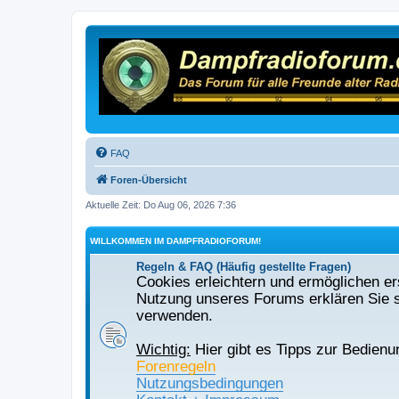
FAQ
Foren-Übersicht
Aktuelle Zeit: Do Aug 06, 2026 7:36
WILLKOMMEN IM DAMPFRADIOFORUM!
Regeln & FAQ (Häufig gestellte Fragen)
Cookies erleichtern und ermöglichen ers
Nutzung unseres Forums erklären Sie s
verwenden.
Wichtig:
Hier gibt es Tipps zur Bedienu
Forenregeln
Nutzungsbedingungen