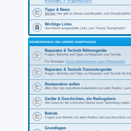
Kontakt + Impressum
Tipps & News
Wichtig:
Hier gibt es Neues und Aktuelles zum Dampfradiofor
Wichtige Links
Vom Admin ausgewählte Links zum Thema "Dampfradio"!
RÖHRENRADIOS UND ANDERE DAMPFRADIOS
Reparatur & Technik Röhrengeräte
Fragen, Berichte und Tipps zu Reparatur und Technik.
Für Einsteiger:
Erste Inbetriebnahme eines Röhrenradios
Reparatur & Technik Transistorgeräte
Fragen, Berichte und Tipps zu Reparatur und Technik für früh
Restauration außen
Alles über das äußerliche Aufarbeiten von alten Radios. Lackiere
Geräte & Geschichten, die Radiogalerie
Hier könnt ihr die schönsten Stücke eurer Sammlung zeigen
Betrieb
Fragen zum Betrieb von alten Radios und zum Anschluss vo
Grundlagen