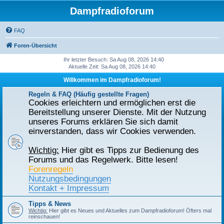
Dampfradioforum
FAQ
Foren-Übersicht
Ihr letzter Besuch: Sa Aug 08, 2026 14:40
Aktuelle Zeit: Sa Aug 08, 2026 14:40
Willkommen im Dampfradioforum!
Regeln & FAQ (Häufig gestellte Fragen)
Cookies erleichtern und ermöglichen erst die
Bereitstellung unserer Dienste. Mit der Nutzung
unseres Forums erklären Sie sich damit
einverstanden, dass wir Cookies verwenden.
Wichtig:
Hier gibt es Tipps zur Bedienung des
Forums und das Regelwerk. Bitte lesen!
Forenregeln
Nutzungsbedingungen
Kontakt + Impressum
Tipps & News
Wichtig:
Hier gibt es Neues und Aktuelles zum Dampfradioforum! Öfters mal
reinschauen!