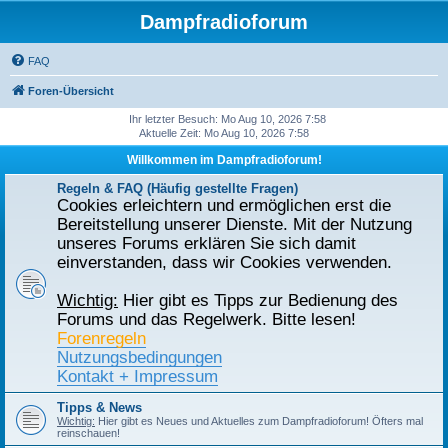
Dampfradioforum
FAQ
Foren-Übersicht
Ihr letzter Besuch: Mo Aug 10, 2026 7:58
Aktuelle Zeit: Mo Aug 10, 2026 7:58
Willkommen im Dampfradioforum!
Regeln & FAQ (Häufig gestellte Fragen)
Cookies erleichtern und ermöglichen erst die
Bereitstellung unserer Dienste. Mit der Nutzung
unseres Forums erklären Sie sich damit
einverstanden, dass wir Cookies verwenden.
Wichtig:
Hier gibt es Tipps zur Bedienung des
Forums und das Regelwerk. Bitte lesen!
Forenregeln
Nutzungsbedingungen
Kontakt + Impressum
Tipps & News
Wichtig:
Hier gibt es Neues und Aktuelles zum Dampfradioforum! Öfters mal
reinschauen!