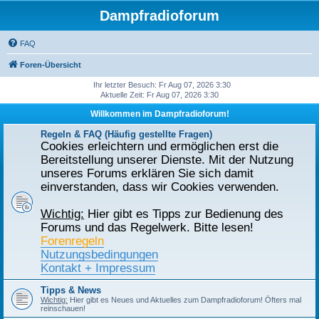
Dampfradioforum
FAQ
Foren-Übersicht
Ihr letzter Besuch: Fr Aug 07, 2026 3:30
Aktuelle Zeit: Fr Aug 07, 2026 3:30
Willkommen im Dampfradioforum!
Regeln & FAQ (Häufig gestellte Fragen)
Cookies erleichtern und ermöglichen erst die
Bereitstellung unserer Dienste. Mit der Nutzung
unseres Forums erklären Sie sich damit
einverstanden, dass wir Cookies verwenden.
Wichtig:
Hier gibt es Tipps zur Bedienung des
Forums und das Regelwerk. Bitte lesen!
Forenregeln
Nutzungsbedingungen
Kontakt + Impressum
Tipps & News
Wichtig:
Hier gibt es Neues und Aktuelles zum Dampfradioforum! Öfters mal
reinschauen!