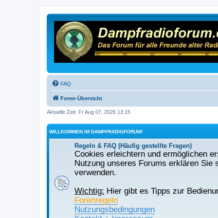
FAQ
Foren-Übersicht
Aktuelle Zeit: Fr Aug 07, 2026 13:15
WILLKOMMEN IM DAMPFRADIOFORUM!
Regeln & FAQ (Häufig gestellte Fragen)
Cookies erleichtern und ermöglichen ers
Nutzung unseres Forums erklären Sie s
verwenden.
Wichtig:
Hier gibt es Tipps zur Bedienu
Forenregeln
Nutzungsbedingungen