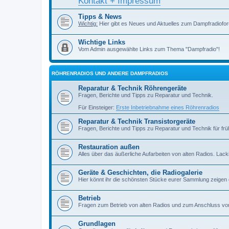
Kontakt + Impressum
Tipps & News
Wichtig:
Hier gibt es Neues und Aktuelles zum Dampfradiofor
Wichtige Links
Vom Admin ausgewählte Links zum Thema "Dampfradio"!
RÖHRENRADIOS UND ANDERE DAMPFRADIOS
Reparatur & Technik Röhrengeräte
Fragen, Berichte und Tipps zu Reparatur und Technik.
Für Einsteiger:
Erste Inbetriebnahme eines Röhrenradios
Reparatur & Technik Transistorgeräte
Fragen, Berichte und Tipps zu Reparatur und Technik für früh
Restauration außen
Alles über das äußerliche Aufarbeiten von alten Radios. Lackiere
Geräte & Geschichten, die Radiogalerie
Hier könnt ihr die schönsten Stücke eurer Sammlung zeigen
Betrieb
Fragen zum Betrieb von alten Radios und zum Anschluss vo
Grundlagen