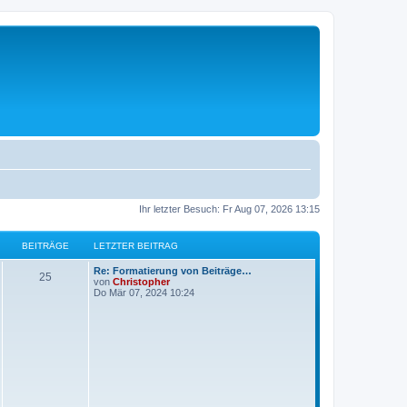
Ihr letzter Besuch: Fr Aug 07, 2026 13:15
BEITRÄGE
LETZTER BEITRAG
L
Re: Formatierung von Beiträge…
B
25
e
von
Christopher
t
Do Mär 07, 2024 10:24
e
z
t
i
e
r
t
B
e
i
r
t
r
ä
a