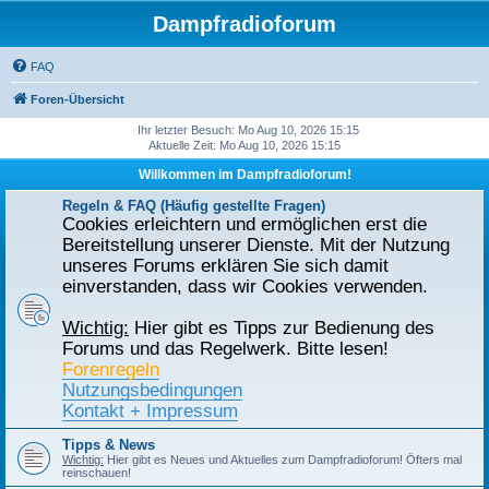
Dampfradioforum
FAQ
Foren-Übersicht
Ihr letzter Besuch: Mo Aug 10, 2026 15:15
Aktuelle Zeit: Mo Aug 10, 2026 15:15
Willkommen im Dampfradioforum!
Regeln & FAQ (Häufig gestellte Fragen)
Cookies erleichtern und ermöglichen erst die
Bereitstellung unserer Dienste. Mit der Nutzung
unseres Forums erklären Sie sich damit
einverstanden, dass wir Cookies verwenden.
Wichtig:
Hier gibt es Tipps zur Bedienung des
Forums und das Regelwerk. Bitte lesen!
Forenregeln
Nutzungsbedingungen
Kontakt + Impressum
Tipps & News
Wichtig:
Hier gibt es Neues und Aktuelles zum Dampfradioforum! Öfters mal
reinschauen!