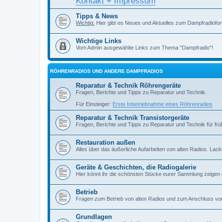
Kontakt + Impressum
Tipps & News
Wichtig:
Hier gibt es Neues und Aktuelles zum Dampfradiofor
Wichtige Links
Vom Admin ausgewählte Links zum Thema "Dampfradio"!
RÖHRENRADIOS UND ANDERE DAMPFRADIOS
Reparatur & Technik Röhrengeräte
Fragen, Berichte und Tipps zu Reparatur und Technik.
Für Einsteiger:
Erste Inbetriebnahme eines Röhrenradios
Reparatur & Technik Transistorgeräte
Fragen, Berichte und Tipps zu Reparatur und Technik für früh
Restauration außen
Alles über das äußerliche Aufarbeiten von alten Radios. Lackiere
Geräte & Geschichten, die Radiogalerie
Hier könnt ihr die schönsten Stücke eurer Sammlung zeigen
Betrieb
Fragen zum Betrieb von alten Radios und zum Anschluss vo
Grundlagen