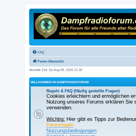
FAQ
Foren-Übersicht
Aktuelle Zeit: Do Aug 06, 2026 21:30
WILLKOMMEN IM DAMPFRADIOFORUM!
Regeln & FAQ (Häufig gestellte Fragen)
Cookies erleichtern und ermöglichen ers
Nutzung unseres Forums erklären Sie s
verwenden.
Wichtig:
Hier gibt es Tipps zur Bedienu
Forenregeln
Nutzungsbedingungen