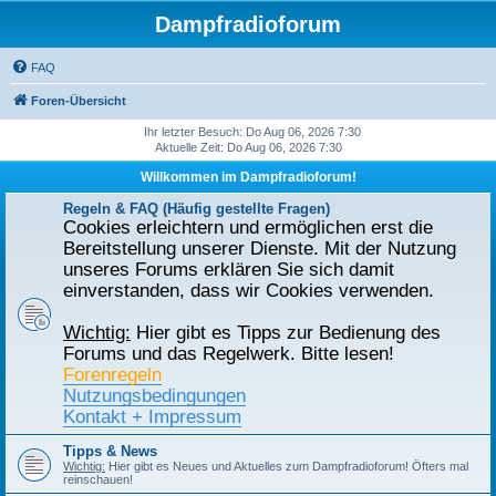
Dampfradioforum
FAQ
Foren-Übersicht
Ihr letzter Besuch: Do Aug 06, 2026 7:30
Aktuelle Zeit: Do Aug 06, 2026 7:30
Willkommen im Dampfradioforum!
Regeln & FAQ (Häufig gestellte Fragen)
Cookies erleichtern und ermöglichen erst die
Bereitstellung unserer Dienste. Mit der Nutzung
unseres Forums erklären Sie sich damit
einverstanden, dass wir Cookies verwenden.
Wichtig:
Hier gibt es Tipps zur Bedienung des
Forums und das Regelwerk. Bitte lesen!
Forenregeln
Nutzungsbedingungen
Kontakt + Impressum
Tipps & News
Wichtig:
Hier gibt es Neues und Aktuelles zum Dampfradioforum! Öfters mal
reinschauen!