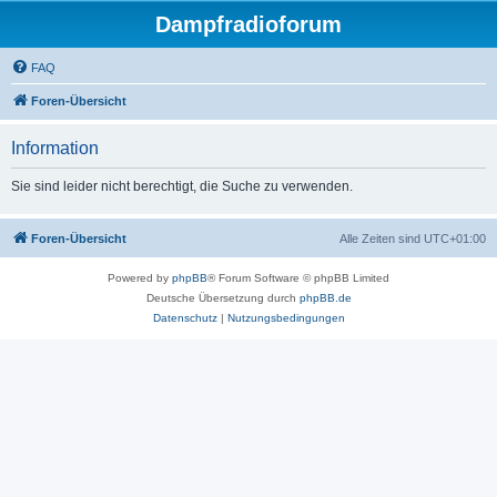
Dampfradioforum
FAQ
Foren-Übersicht
Information
Sie sind leider nicht berechtigt, die Suche zu verwenden.
Foren-Übersicht
Alle Zeiten sind
UTC+01:00
Powered by
phpBB
® Forum Software © phpBB Limited
Deutsche Übersetzung durch
phpBB.de
Datenschutz
|
Nutzungsbedingungen