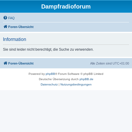
Dampfradioforum
FAQ
Foren-Übersicht
Information
Sie sind leider nicht berechtigt, die Suche zu verwenden.
Foren-Übersicht
Alle Zeiten sind
UTC+01:00
Powered by
phpBB
® Forum Software © phpBB Limited
Deutsche Übersetzung durch
phpBB.de
Datenschutz
|
Nutzungsbedingungen