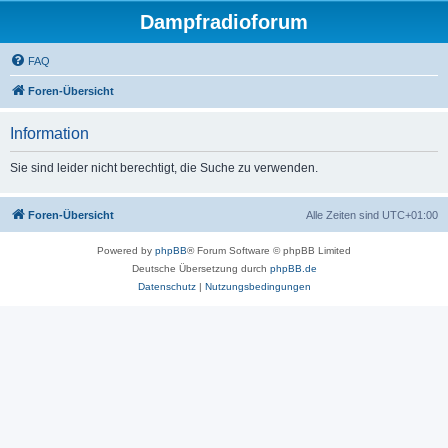
Dampfradioforum
FAQ
Foren-Übersicht
Information
Sie sind leider nicht berechtigt, die Suche zu verwenden.
Foren-Übersicht
Alle Zeiten sind
UTC+01:00
Powered by
phpBB
® Forum Software © phpBB Limited
Deutsche Übersetzung durch
phpBB.de
Datenschutz
|
Nutzungsbedingungen