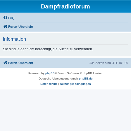
Dampfradioforum
FAQ
Foren-Übersicht
Information
Sie sind leider nicht berechtigt, die Suche zu verwenden.
Foren-Übersicht
Alle Zeiten sind
UTC+01:00
Powered by
phpBB
® Forum Software © phpBB Limited
Deutsche Übersetzung durch
phpBB.de
Datenschutz
|
Nutzungsbedingungen