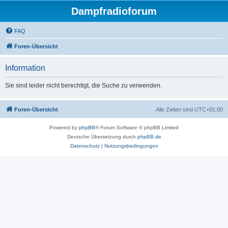
Dampfradioforum
FAQ
Foren-Übersicht
Information
Sie sind leider nicht berechtigt, die Suche zu verwenden.
Foren-Übersicht
Alle Zeiten sind
UTC+01:00
Powered by
phpBB
® Forum Software © phpBB Limited
Deutsche Übersetzung durch
phpBB.de
Datenschutz
|
Nutzungsbedingungen