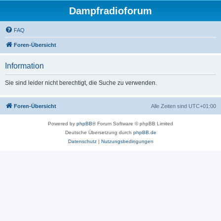
Dampfradioforum
FAQ
Foren-Übersicht
Information
Sie sind leider nicht berechtigt, die Suche zu verwenden.
Foren-Übersicht
Alle Zeiten sind
UTC+01:00
Powered by
phpBB
® Forum Software © phpBB Limited
Deutsche Übersetzung durch
phpBB.de
Datenschutz
|
Nutzungsbedingungen