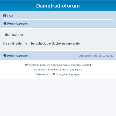
Dampfradioforum
FAQ
Foren-Übersicht
Information
Sie sind leider nicht berechtigt, die Suche zu verwenden.
Foren-Übersicht
Alle Zeiten sind
UTC+01:00
Powered by
phpBB
® Forum Software © phpBB Limited
Deutsche Übersetzung durch
phpBB.de
Datenschutz
|
Nutzungsbedingungen