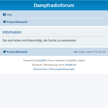
Dampfradioforum
FAQ
Foren-Übersicht
Information
Sie sind leider nicht berechtigt, die Suche zu verwenden.
Foren-Übersicht
Alle Zeiten sind
UTC+01:00
Powered by
phpBB
® Forum Software © phpBB Limited
Deutsche Übersetzung durch
phpBB.de
Datenschutz
|
Nutzungsbedingungen