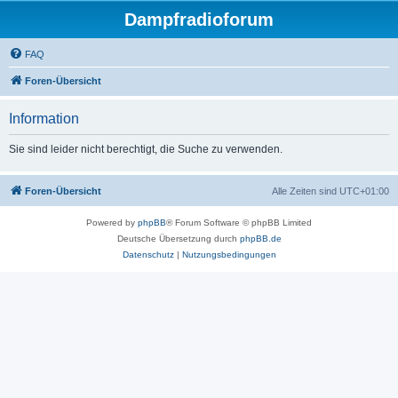
Dampfradioforum
FAQ
Foren-Übersicht
Information
Sie sind leider nicht berechtigt, die Suche zu verwenden.
Foren-Übersicht
Alle Zeiten sind
UTC+01:00
Powered by
phpBB
® Forum Software © phpBB Limited
Deutsche Übersetzung durch
phpBB.de
Datenschutz
|
Nutzungsbedingungen