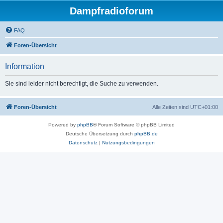
Dampfradioforum
FAQ
Foren-Übersicht
Information
Sie sind leider nicht berechtigt, die Suche zu verwenden.
Foren-Übersicht
Alle Zeiten sind
UTC+01:00
Powered by
phpBB
® Forum Software © phpBB Limited
Deutsche Übersetzung durch
phpBB.de
Datenschutz
|
Nutzungsbedingungen