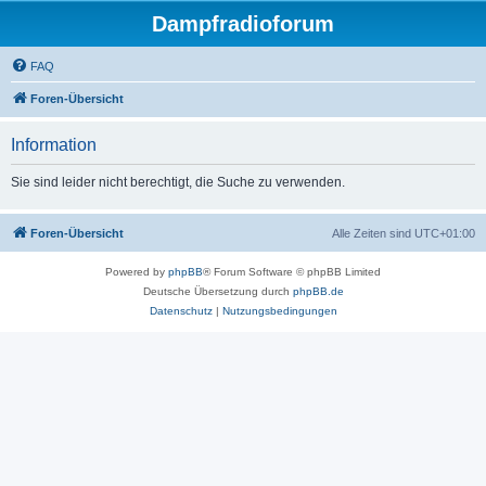
Dampfradioforum
FAQ
Foren-Übersicht
Information
Sie sind leider nicht berechtigt, die Suche zu verwenden.
Foren-Übersicht
Alle Zeiten sind
UTC+01:00
Powered by
phpBB
® Forum Software © phpBB Limited
Deutsche Übersetzung durch
phpBB.de
Datenschutz
|
Nutzungsbedingungen