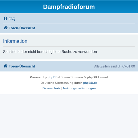
Dampfradioforum
FAQ
Foren-Übersicht
Information
Sie sind leider nicht berechtigt, die Suche zu verwenden.
Foren-Übersicht
Alle Zeiten sind
UTC+01:00
Powered by
phpBB
® Forum Software © phpBB Limited
Deutsche Übersetzung durch
phpBB.de
Datenschutz
|
Nutzungsbedingungen