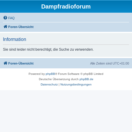
Dampfradioforum
FAQ
Foren-Übersicht
Information
Sie sind leider nicht berechtigt, die Suche zu verwenden.
Foren-Übersicht
Alle Zeiten sind
UTC+01:00
Powered by
phpBB
® Forum Software © phpBB Limited
Deutsche Übersetzung durch
phpBB.de
Datenschutz
|
Nutzungsbedingungen