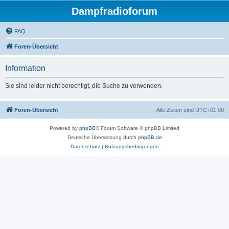
Dampfradioforum
FAQ
Foren-Übersicht
Information
Sie sind leider nicht berechtigt, die Suche zu verwenden.
Foren-Übersicht
Alle Zeiten sind
UTC+01:00
Powered by
phpBB
® Forum Software © phpBB Limited
Deutsche Übersetzung durch
phpBB.de
Datenschutz
|
Nutzungsbedingungen