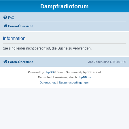
Dampfradioforum
FAQ
Foren-Übersicht
Information
Sie sind leider nicht berechtigt, die Suche zu verwenden.
Foren-Übersicht
Alle Zeiten sind
UTC+01:00
Powered by
phpBB
® Forum Software © phpBB Limited
Deutsche Übersetzung durch
phpBB.de
Datenschutz
|
Nutzungsbedingungen