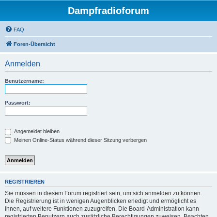
Dampfradioforum
FAQ
Foren-Übersicht
Anmelden
Benutzername:
Passwort:
Angemeldet bleiben
Meinen Online-Status während dieser Sitzung verbergen
REGISTRIEREN
Sie müssen in diesem Forum registriert sein, um sich anmelden zu können.
Die Registrierung ist in wenigen Augenblicken erledigt und ermöglicht es
Ihnen, auf weitere Funktionen zuzugreifen. Die Board-Administration kann
registrierten Benutzern auch zusätzliche Berechtigungen zuweisen. Beachten