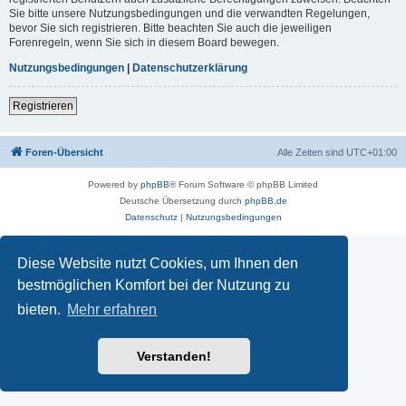
Sie bitte unsere Nutzungsbedingungen und die verwandten Regelungen,
bevor Sie sich registrieren. Bitte beachten Sie auch die jeweiligen
Forenregeln, wenn Sie sich in diesem Board bewegen.
Nutzungsbedingungen
|
Datenschutzerklärung
Registrieren
Foren-Übersicht
Alle Zeiten sind
UTC+01:00
Powered by
phpBB
® Forum Software © phpBB Limited
Deutsche Übersetzung durch
phpBB.de
Datenschutz
|
Nutzungsbedingungen
Diese Website nutzt Cookies, um Ihnen den
bestmöglichen Komfort bei der Nutzung zu
bieten.
Mehr erfahren
Verstanden!