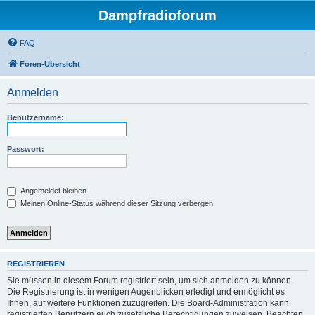
Dampfradioforum
FAQ
Foren-Übersicht
Anmelden
Benutzername:
Passwort:
Angemeldet bleiben
Meinen Online-Status während dieser Sitzung verbergen
REGISTRIEREN
Sie müssen in diesem Forum registriert sein, um sich anmelden zu können.
Die Registrierung ist in wenigen Augenblicken erledigt und ermöglicht es
Ihnen, auf weitere Funktionen zuzugreifen. Die Board-Administration kann
registrierten Benutzern auch zusätzliche Berechtigungen zuweisen. Beachten