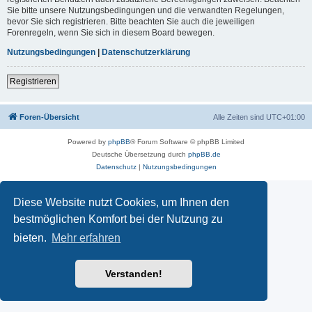
Sie bitte unsere Nutzungsbedingungen und die verwandten Regelungen,
bevor Sie sich registrieren. Bitte beachten Sie auch die jeweiligen
Forenregeln, wenn Sie sich in diesem Board bewegen.
Nutzungsbedingungen
|
Datenschutzerklärung
Registrieren
Foren-Übersicht
Alle Zeiten sind
UTC+01:00
Powered by
phpBB
® Forum Software © phpBB Limited
Deutsche Übersetzung durch
phpBB.de
Datenschutz
|
Nutzungsbedingungen
Diese Website nutzt Cookies, um Ihnen den
bestmöglichen Komfort bei der Nutzung zu
bieten.
Mehr erfahren
Verstanden!