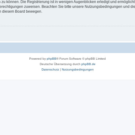
 zu können. Die Registrierung ist in wenigen Augenblicken erledigt und ermöglicht
 Berechtigungen zuweisen. Beachten Sie bitte unsere Nutzungsbedingungen und die 
 in diesem Board bewegen.
Powered by
phpBB
® Forum Software © phpBB Limited
Deutsche Übersetzung durch
phpBB.de
Datenschutz
|
Nutzungsbedingungen