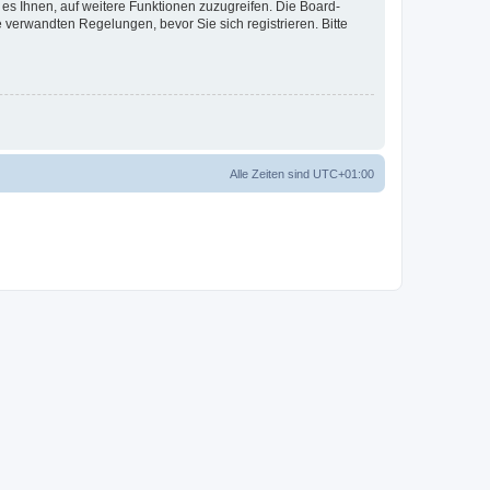
 es Ihnen, auf weitere Funktionen zuzugreifen. Die Board-
verwandten Regelungen, bevor Sie sich registrieren. Bitte
Alle Zeiten sind
UTC+01:00