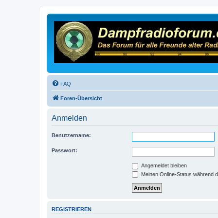
FAQ
Foren-Übersicht
Anmelden
Benutzername:
Passwort:
Angemeldet bleiben
Meinen Online-Status während d
REGISTRIEREN