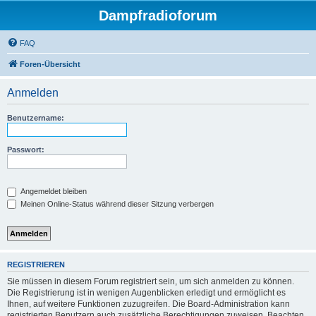
Dampfradioforum
FAQ
Foren-Übersicht
Anmelden
Benutzername:
Passwort:
Angemeldet bleiben
Meinen Online-Status während dieser Sitzung verbergen
REGISTRIEREN
Sie müssen in diesem Forum registriert sein, um sich anmelden zu können.
Die Registrierung ist in wenigen Augenblicken erledigt und ermöglicht es
Ihnen, auf weitere Funktionen zuzugreifen. Die Board-Administration kann
registrierten Benutzern auch zusätzliche Berechtigungen zuweisen. Beachten