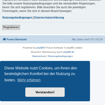
Sie bitte unsere Nutzungsbedingungen und die verwandten Regelungen,
bevor Sie sich registrieren. Bitte beachten Sie auch die jeweiligen
Forenregeln, wenn Sie sich in diesem Board bewegen.
Nutzungsbedingungen
|
Datenschutzerklärung
Registrieren
Foren-Übersicht
Alle Zeiten sind
UTC+01:00
Powered by
phpBB
® Forum Software © phpBB Limited
Deutsche Übersetzung durch
phpBB.de
Datenschutz
|
Nutzungsbedingungen
Diese Website nutzt Cookies, um Ihnen den
bestmöglichen Komfort bei der Nutzung zu
bieten.
Mehr erfahren
Verstanden!