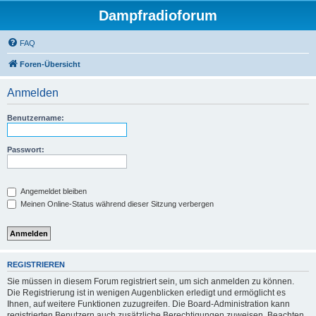
Dampfradioforum
FAQ
Foren-Übersicht
Anmelden
Benutzername:
Passwort:
Angemeldet bleiben
Meinen Online-Status während dieser Sitzung verbergen
REGISTRIEREN
Sie müssen in diesem Forum registriert sein, um sich anmelden zu können.
Die Registrierung ist in wenigen Augenblicken erledigt und ermöglicht es
Ihnen, auf weitere Funktionen zuzugreifen. Die Board-Administration kann
registrierten Benutzern auch zusätzliche Berechtigungen zuweisen. Beachten