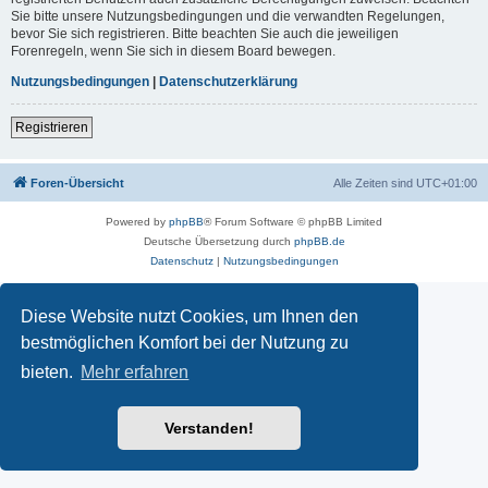
Sie bitte unsere Nutzungsbedingungen und die verwandten Regelungen,
bevor Sie sich registrieren. Bitte beachten Sie auch die jeweiligen
Forenregeln, wenn Sie sich in diesem Board bewegen.
Nutzungsbedingungen
|
Datenschutzerklärung
Registrieren
Foren-Übersicht
Alle Zeiten sind
UTC+01:00
Powered by
phpBB
® Forum Software © phpBB Limited
Deutsche Übersetzung durch
phpBB.de
Datenschutz
|
Nutzungsbedingungen
Diese Website nutzt Cookies, um Ihnen den
bestmöglichen Komfort bei der Nutzung zu
bieten.
Mehr erfahren
Verstanden!