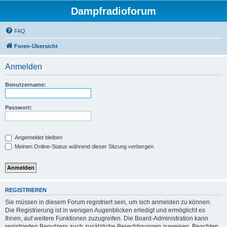
Dampfradioforum
FAQ
Foren-Übersicht
Anmelden
Benutzername:
Passwort:
Angemeldet bleiben
Meinen Online-Status während dieser Sitzung verbergen
REGISTRIEREN
Sie müssen in diesem Forum registriert sein, um sich anmelden zu können.
Die Registrierung ist in wenigen Augenblicken erledigt und ermöglicht es
Ihnen, auf weitere Funktionen zuzugreifen. Die Board-Administration kann
registrierten Benutzern auch zusätzliche Berechtigungen zuweisen. Beachten