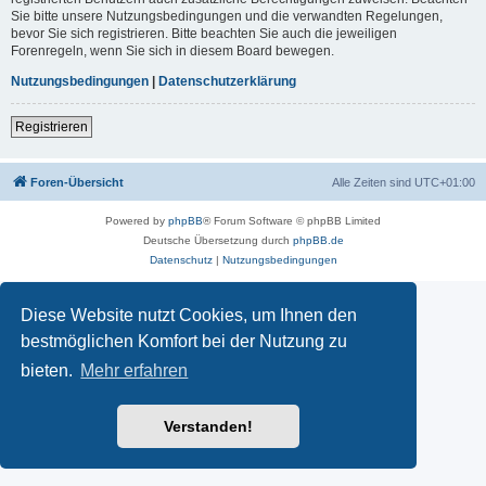
Sie bitte unsere Nutzungsbedingungen und die verwandten Regelungen,
bevor Sie sich registrieren. Bitte beachten Sie auch die jeweiligen
Forenregeln, wenn Sie sich in diesem Board bewegen.
Nutzungsbedingungen
|
Datenschutzerklärung
Registrieren
Foren-Übersicht
Alle Zeiten sind
UTC+01:00
Powered by
phpBB
® Forum Software © phpBB Limited
Deutsche Übersetzung durch
phpBB.de
Datenschutz
|
Nutzungsbedingungen
Diese Website nutzt Cookies, um Ihnen den
bestmöglichen Komfort bei der Nutzung zu
bieten.
Mehr erfahren
Verstanden!