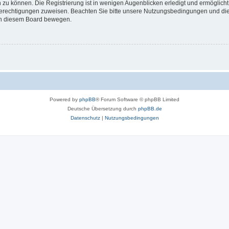
 zu können. Die Registrierung ist in wenigen Augenblicken erledigt und ermöglicht
 Berechtigungen zuweisen. Beachten Sie bitte unsere Nutzungsbedingungen und die 
 in diesem Board bewegen.
Powered by
phpBB
® Forum Software © phpBB Limited
Deutsche Übersetzung durch
phpBB.de
Datenschutz
|
Nutzungsbedingungen