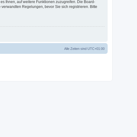
 es Ihnen, auf weitere Funktionen zuzugreifen. Die Board-
verwandten Regelungen, bevor Sie sich registrieren. Bitte
Alle Zeiten sind
UTC+01:00