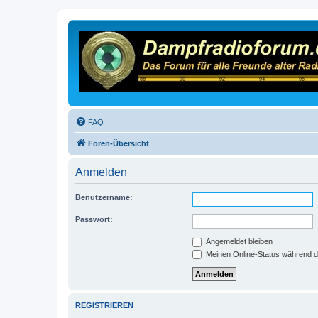
FAQ
Foren-Übersicht
Anmelden
Benutzername:
Passwort:
Angemeldet bleiben
Meinen Online-Status während d
REGISTRIEREN