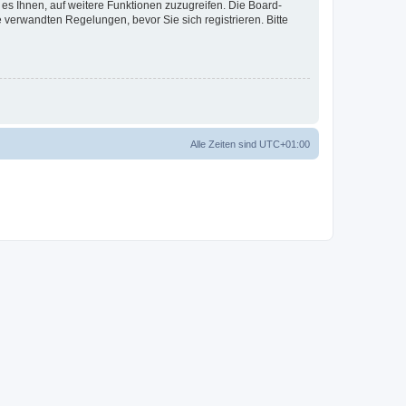
 es Ihnen, auf weitere Funktionen zuzugreifen. Die Board-
verwandten Regelungen, bevor Sie sich registrieren. Bitte
Alle Zeiten sind
UTC+01:00