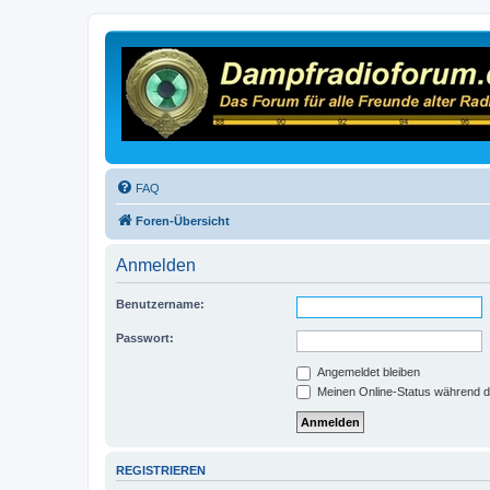
FAQ
Foren-Übersicht
Anmelden
Benutzername:
Passwort:
Angemeldet bleiben
Meinen Online-Status während d
REGISTRIEREN