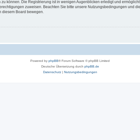
 zu können. Die Registrierung ist in wenigen Augenblicken erledigt und ermöglicht
 Berechtigungen zuweisen. Beachten Sie bitte unsere Nutzungsbedingungen und die 
 in diesem Board bewegen.
Powered by
phpBB
® Forum Software © phpBB Limited
Deutsche Übersetzung durch
phpBB.de
Datenschutz
|
Nutzungsbedingungen