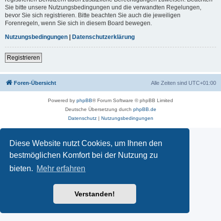
Sie bitte unsere Nutzungsbedingungen und die verwandten Regelungen,
bevor Sie sich registrieren. Bitte beachten Sie auch die jeweiligen
Forenregeln, wenn Sie sich in diesem Board bewegen.
Nutzungsbedingungen
|
Datenschutzerklärung
Registrieren
Foren-Übersicht
Alle Zeiten sind
UTC+01:00
Powered by
phpBB
® Forum Software © phpBB Limited
Deutsche Übersetzung durch
phpBB.de
Datenschutz
|
Nutzungsbedingungen
Diese Website nutzt Cookies, um Ihnen den
bestmöglichen Komfort bei der Nutzung zu
bieten.
Mehr erfahren
Verstanden!