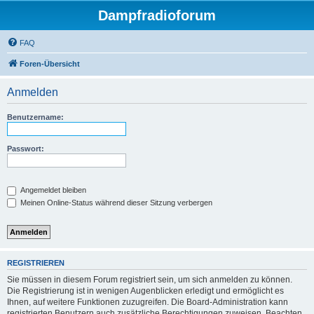
Dampfradioforum
FAQ
Foren-Übersicht
Anmelden
Benutzername:
Passwort:
Angemeldet bleiben
Meinen Online-Status während dieser Sitzung verbergen
REGISTRIEREN
Sie müssen in diesem Forum registriert sein, um sich anmelden zu können.
Die Registrierung ist in wenigen Augenblicken erledigt und ermöglicht es
Ihnen, auf weitere Funktionen zuzugreifen. Die Board-Administration kann
registrierten Benutzern auch zusätzliche Berechtigungen zuweisen. Beachten