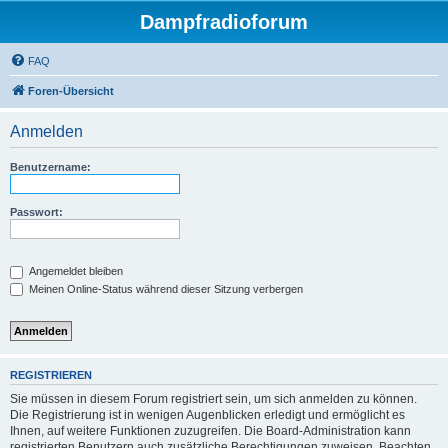
Dampfradioforum
FAQ
Foren-Übersicht
Anmelden
Benutzername:
Passwort:
Angemeldet bleiben
Meinen Online-Status während dieser Sitzung verbergen
REGISTRIEREN
Sie müssen in diesem Forum registriert sein, um sich anmelden zu können.
Die Registrierung ist in wenigen Augenblicken erledigt und ermöglicht es
Ihnen, auf weitere Funktionen zuzugreifen. Die Board-Administration kann
registrierten Benutzern auch zusätzliche Berechtigungen zuweisen. Beachten