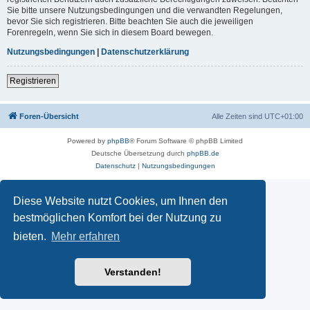
Sie bitte unsere Nutzungsbedingungen und die verwandten Regelungen,
bevor Sie sich registrieren. Bitte beachten Sie auch die jeweiligen
Forenregeln, wenn Sie sich in diesem Board bewegen.
Nutzungsbedingungen
|
Datenschutzerklärung
Registrieren
Foren-Übersicht
Alle Zeiten sind
UTC+01:00
Powered by
phpBB
® Forum Software © phpBB Limited
Deutsche Übersetzung durch
phpBB.de
Datenschutz
|
Nutzungsbedingungen
Diese Website nutzt Cookies, um Ihnen den
bestmöglichen Komfort bei der Nutzung zu
bieten.
Mehr erfahren
Verstanden!