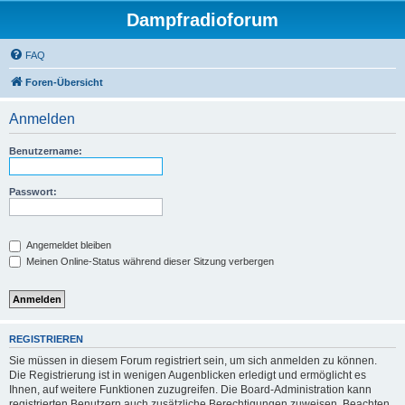
Dampfradioforum
FAQ
Foren-Übersicht
Anmelden
Benutzername:
Passwort:
Angemeldet bleiben
Meinen Online-Status während dieser Sitzung verbergen
REGISTRIEREN
Sie müssen in diesem Forum registriert sein, um sich anmelden zu können.
Die Registrierung ist in wenigen Augenblicken erledigt und ermöglicht es
Ihnen, auf weitere Funktionen zuzugreifen. Die Board-Administration kann
registrierten Benutzern auch zusätzliche Berechtigungen zuweisen. Beachten