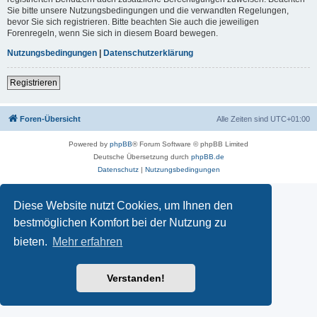
Sie bitte unsere Nutzungsbedingungen und die verwandten Regelungen,
bevor Sie sich registrieren. Bitte beachten Sie auch die jeweiligen
Forenregeln, wenn Sie sich in diesem Board bewegen.
Nutzungsbedingungen
|
Datenschutzerklärung
Registrieren
Foren-Übersicht
Alle Zeiten sind
UTC+01:00
Powered by
phpBB
® Forum Software © phpBB Limited
Deutsche Übersetzung durch
phpBB.de
Datenschutz
|
Nutzungsbedingungen
Diese Website nutzt Cookies, um Ihnen den
bestmöglichen Komfort bei der Nutzung zu
bieten.
Mehr erfahren
Verstanden!