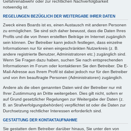
Gefahrenabwehr oder zur rechtlichen Nachverfolgbarkeit
notwendig ist.
REGELUNGEN BEZÜGLICH DER WEITERGABE IHRER DATEN
Zweck eines Boards ist es, einen Austausch mit anderen Personen
zu ermöglichen. Sie sind sich daher bewusst, dass die Daten Ihres
Profils und die von Ihnen erstellten Beiträge im Internet zugänglich
sein können. Der Betreiber kann jedoch festlegen, dass einzelne
Informationen nur für einen eingeschränkten Nutzerkreis (z. B.
andere registrierte Benutzer, Administratoren etc.) zugänglich sind.
Wenn Sie Fragen dazu haben, suchen Sie nach entsprechenden
Informationen im Forum oder kontaktieren Sie den Betreiber. Die E-
Mail-Adresse aus Ihrem Profil ist dabei jedoch nur für den Betreiber
und von ihm beauftragte Personen (Administratoren) zugänglich.
Andere als die oben genannten Daten wird der Betreiber nur mit
Ihrer Zustimmung an Dritte weitergeben. Dies gilt nicht, sofern er
auf Grund gesetzlicher Regelungen zur Weitergabe der Daten (z.
B. an Strafverfolgungsbehörden) verpflichtet ist oder die Daten zur
Durchsetzung rechtlicher Interessen erforderlich sind.
GESTATTUNG DER KONTAKTAUFNAHME
Sie gestatten dem Betreiber darüber hinaus, Sie unter den von