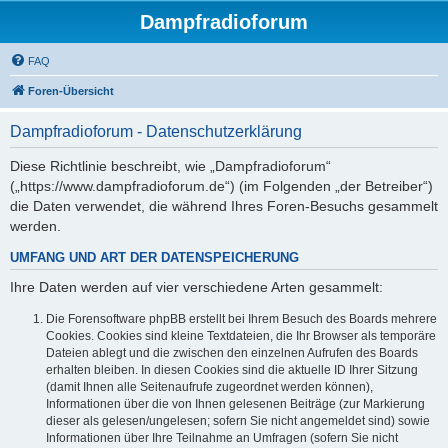
Dampfradioforum
FAQ
Foren-Übersicht
Dampfradioforum - Datenschutzerklärung
Diese Richtlinie beschreibt, wie „Dampfradioforum“
(„https://www.dampfradioforum.de“) (im Folgenden „der Betreiber“)
die Daten verwendet, die während Ihres Foren-Besuchs gesammelt
werden.
UMFANG UND ART DER DATENSPEICHERUNG
Ihre Daten werden auf vier verschiedene Arten gesammelt:
Die Forensoftware phpBB erstellt bei Ihrem Besuch des Boards mehrere
Cookies. Cookies sind kleine Textdateien, die Ihr Browser als temporäre
Dateien ablegt und die zwischen den einzelnen Aufrufen des Boards
erhalten bleiben. In diesen Cookies sind die aktuelle ID Ihrer Sitzung
(damit Ihnen alle Seitenaufrufe zugeordnet werden können),
Informationen über die von Ihnen gelesenen Beiträge (zur Markierung
dieser als gelesen/ungelesen; sofern Sie nicht angemeldet sind) sowie
Informationen über Ihre Teilnahme an Umfragen (sofern Sie nicht