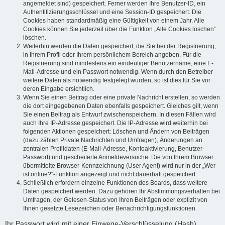
angemeldet sind) gespeichert. Ferner werden Ihre Benutzer-ID, ein
Authentifizierungsschlüssel und eine Session-ID gespeichert. Die
Cookies haben standardmäßig eine Gültigkeit von einem Jahr. Alle
Cookies können Sie jederzeit über die Funktion „Alle Cookies löschen“
löschen.
Weiterhin werden die Daten gespeichert, die Sie bei der Registrierung,
in Ihrem Profil oder Ihrem persönlichem Bereich angeben. Für die
Registrierung sind mindestens ein eindeutiger Benutzername, eine E-
Mail-Adresse und ein Passwort notwendig. Wenn durch den Betreiber
weitere Daten als notwendig festgelegt wurden, so ist dies für Sie vor
deren Eingabe ersichtlich.
Wenn Sie einen Beitrag oder eine private Nachricht erstellen, so werden
die dort eingegebenen Daten ebenfalls gespeichert. Gleiches gilt, wenn
Sie einen Beitrag als Entwurf zwischenspeichern. In diesen Fällen wird
auch Ihre IP-Adresse gespeichert. Die IP-Adresse wird weiterhin bei
folgenden Aktionen gespeichert: Löschen und Ändern von Beiträgen
(dazu zählen Private Nachrichten und Umfragen), Änderungen an
zentralen Profildaten (E-Mail-Adresse, Kontoaktivierung, Benutzer-
Passwort) und gescheiterte Anmeldeversuche. Die von Ihrem Browser
übermittelte Browser-Kennzeichnung (User Agent) wird nur in der „Wer
ist online?“-Funktion angezeigt und nicht dauerhaft gespeichert.
Schließlich erfordern einzelne Funktionen des Boards, dass weitere
Daten gespeichert werden. Dazu gehören Ihr Abstimmungsverhalten bei
Umfragen, der Gelesen-Status von Ihren Beiträgen oder explizit von
Ihnen gesetzte Lesezeichen oder Benachrichtigungsfunktionen.
Ihr Passwort wird mit einer Einwege-Verschlüsselung (Hash)