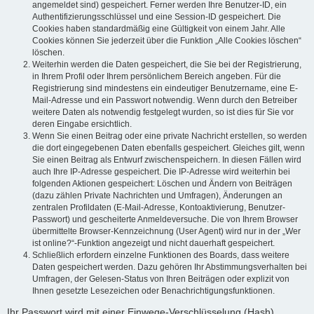
angemeldet sind) gespeichert. Ferner werden Ihre Benutzer-ID, ein
Authentifizierungsschlüssel und eine Session-ID gespeichert. Die
Cookies haben standardmäßig eine Gültigkeit von einem Jahr. Alle
Cookies können Sie jederzeit über die Funktion „Alle Cookies löschen“
löschen.
Weiterhin werden die Daten gespeichert, die Sie bei der Registrierung,
in Ihrem Profil oder Ihrem persönlichem Bereich angeben. Für die
Registrierung sind mindestens ein eindeutiger Benutzername, eine E-
Mail-Adresse und ein Passwort notwendig. Wenn durch den Betreiber
weitere Daten als notwendig festgelegt wurden, so ist dies für Sie vor
deren Eingabe ersichtlich.
Wenn Sie einen Beitrag oder eine private Nachricht erstellen, so werden
die dort eingegebenen Daten ebenfalls gespeichert. Gleiches gilt, wenn
Sie einen Beitrag als Entwurf zwischenspeichern. In diesen Fällen wird
auch Ihre IP-Adresse gespeichert. Die IP-Adresse wird weiterhin bei
folgenden Aktionen gespeichert: Löschen und Ändern von Beiträgen
(dazu zählen Private Nachrichten und Umfragen), Änderungen an
zentralen Profildaten (E-Mail-Adresse, Kontoaktivierung, Benutzer-
Passwort) und gescheiterte Anmeldeversuche. Die von Ihrem Browser
übermittelte Browser-Kennzeichnung (User Agent) wird nur in der „Wer
ist online?“-Funktion angezeigt und nicht dauerhaft gespeichert.
Schließlich erfordern einzelne Funktionen des Boards, dass weitere
Daten gespeichert werden. Dazu gehören Ihr Abstimmungsverhalten bei
Umfragen, der Gelesen-Status von Ihren Beiträgen oder explizit von
Ihnen gesetzte Lesezeichen oder Benachrichtigungsfunktionen.
Ihr Passwort wird mit einer Einwege-Verschlüsselung (Hash)