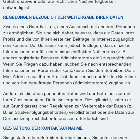
Gefahrenabwehr oder zur rechtlichen Nachverfolgbarkeit
notwendig ist.
REGELUNGEN BEZÜGLICH DER WEITERGABE IHRER DATEN
Zweck eines Boards ist es, einen Austausch mit anderen Personen
zu ermöglichen. Sie sind sich daher bewusst, dass die Daten Ihres
Profils und die von Ihnen erstellten Beiträge im Internet zugänglich
sein können. Der Betreiber kann jedoch festlegen, dass einzelne
Informationen nur für einen eingeschränkten Nutzerkreis (z. B.
andere registrierte Benutzer, Administratoren etc.) zugänglich sind.
Wenn Sie Fragen dazu haben, suchen Sie nach entsprechenden
Informationen im Forum oder kontaktieren Sie den Betreiber. Die E-
Mail-Adresse aus Ihrem Profil ist dabei jedoch nur für den Betreiber
und von ihm beauftragte Personen (Administratoren) zugänglich.
Andere als die oben genannten Daten wird der Betreiber nur mit
Ihrer Zustimmung an Dritte weitergeben. Dies gilt nicht, sofern er
auf Grund gesetzlicher Regelungen zur Weitergabe der Daten (z.
B. an Strafverfolgungsbehörden) verpflichtet ist oder die Daten zur
Durchsetzung rechtlicher Interessen erforderlich sind.
GESTATTUNG DER KONTAKTAUFNAHME
Sie gestatten dem Betreiber darüber hinaus, Sie unter den von