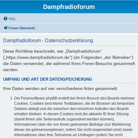
Dampfradioforum
FAQ
Foren-Übersicht
Dampfradioforum - Datenschutzerklärung
Diese Richtlinie beschreibt, wie „Dampfradioforum“
(„https://www.dampfradioforum.de“) (im Folgenden „der Betreiber“)
die Daten verwendet, die während Ihres Foren-Besuchs gesammelt
werden.
UMFANG UND ART DER DATENSPEICHERUNG
Ihre Daten werden auf vier verschiedene Arten gesammelt:
Die Forensoftware phpBB erstellt bei Ihrem Besuch des Boards mehrere
Cookies. Cookies sind kleine Textdateien, die Ihr Browser als temporäre
Dateien ablegt und die zwischen den einzelnen Aufrufen des Boards
erhalten bleiben. In diesen Cookies sind die aktuelle ID Ihrer Sitzung
(damit Ihnen alle Seitenaufrufe zugeordnet werden können),
Informationen über die von Ihnen gelesenen Beiträge (zur Markierung
dieser als gelesen/ungelesen; sofern Sie nicht angemeldet sind) sowie
Informationen über Ihre Teilnahme an Umfragen (sofern Sie nicht