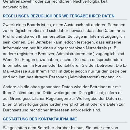
Gefahrenabwehr oder zur rechtlichen Nachverfolgbarkeit
notwendig ist.
REGELUNGEN BEZÜGLICH DER WEITERGABE IHRER DATEN
Zweck eines Boards ist es, einen Austausch mit anderen Personen
zu ermöglichen. Sie sind sich daher bewusst, dass die Daten Ihres
Profils und die von Ihnen erstellten Beiträge im Internet zugänglich
sein können. Der Betreiber kann jedoch festlegen, dass einzelne
Informationen nur für einen eingeschränkten Nutzerkreis (z. B.
andere registrierte Benutzer, Administratoren etc.) zugänglich sind.
Wenn Sie Fragen dazu haben, suchen Sie nach entsprechenden
Informationen im Forum oder kontaktieren Sie den Betreiber. Die E-
Mail-Adresse aus Ihrem Profil ist dabei jedoch nur für den Betreiber
und von ihm beauftragte Personen (Administratoren) zugänglich.
Andere als die oben genannten Daten wird der Betreiber nur mit
Ihrer Zustimmung an Dritte weitergeben. Dies gilt nicht, sofern er
auf Grund gesetzlicher Regelungen zur Weitergabe der Daten (z.
B. an Strafverfolgungsbehörden) verpflichtet ist oder die Daten zur
Durchsetzung rechtlicher Interessen erforderlich sind.
GESTATTUNG DER KONTAKTAUFNAHME
Sie gestatten dem Betreiber darüber hinaus, Sie unter den von