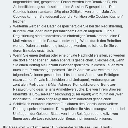
angemeldet sind) gespeichert. Ferner werden Ihre Benutzer-ID, ein
Authentifizierungsschlüssel und eine Session-ID gespeichert. Die
Cookies haben standardmäßig eine Gültigkeit von einem Jahr. Alle
Cookies können Sie jederzeit über die Funktion „Alle Cookies löschen“
löschen.
Weiterhin werden die Daten gespeichert, die Sie bei der Registrierung,
in Ihrem Profil oder Ihrem persönlichem Bereich angeben. Für die
Registrierung sind mindestens ein eindeutiger Benutzername, eine E-
Mail-Adresse und ein Passwort notwendig. Wenn durch den Betreiber
weitere Daten als notwendig festgelegt wurden, so ist dies für Sie vor
deren Eingabe ersichtlich.
Wenn Sie einen Beitrag oder eine private Nachricht erstellen, so werden
die dort eingegebenen Daten ebenfalls gespeichert. Gleiches gilt, wenn
Sie einen Beitrag als Entwurf zwischenspeichern. In diesen Fällen wird
auch Ihre IP-Adresse gespeichert. Die IP-Adresse wird weiterhin bei
folgenden Aktionen gespeichert: Löschen und Ändern von Beiträgen
(dazu zählen Private Nachrichten und Umfragen), Änderungen an
zentralen Profildaten (E-Mail-Adresse, Kontoaktivierung, Benutzer-
Passwort) und gescheiterte Anmeldeversuche. Die von Ihrem Browser
übermittelte Browser-Kennzeichnung (User Agent) wird nur in der „Wer
ist online?“-Funktion angezeigt und nicht dauerhaft gespeichert.
Schließlich erfordern einzelne Funktionen des Boards, dass weitere
Daten gespeichert werden. Dazu gehören Ihr Abstimmungsverhalten bei
Umfragen, der Gelesen-Status von Ihren Beiträgen oder explizit von
Ihnen gesetzte Lesezeichen oder Benachrichtigungsfunktionen.
Ihr Passwort wird mit einer Einwege-Verschlüsselung (Hash)