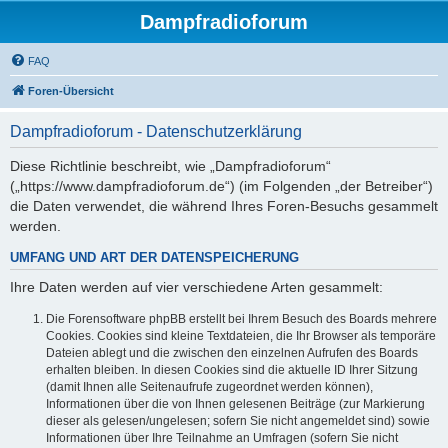
Dampfradioforum
FAQ
Foren-Übersicht
Dampfradioforum - Datenschutzerklärung
Diese Richtlinie beschreibt, wie „Dampfradioforum“
(„https://www.dampfradioforum.de“) (im Folgenden „der Betreiber“)
die Daten verwendet, die während Ihres Foren-Besuchs gesammelt
werden.
UMFANG UND ART DER DATENSPEICHERUNG
Ihre Daten werden auf vier verschiedene Arten gesammelt:
Die Forensoftware phpBB erstellt bei Ihrem Besuch des Boards mehrere
Cookies. Cookies sind kleine Textdateien, die Ihr Browser als temporäre
Dateien ablegt und die zwischen den einzelnen Aufrufen des Boards
erhalten bleiben. In diesen Cookies sind die aktuelle ID Ihrer Sitzung
(damit Ihnen alle Seitenaufrufe zugeordnet werden können),
Informationen über die von Ihnen gelesenen Beiträge (zur Markierung
dieser als gelesen/ungelesen; sofern Sie nicht angemeldet sind) sowie
Informationen über Ihre Teilnahme an Umfragen (sofern Sie nicht