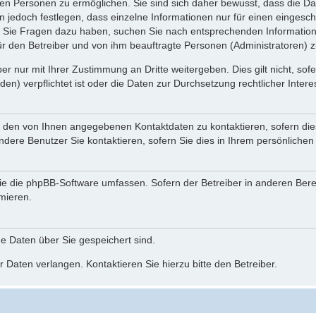
n Personen zu ermöglichen. Sie sind sich daher bewusst, dass die Date
n jedoch festlegen, dass einzelne Informationen nur für einen eingeschr
nn Sie Fragen dazu haben, suchen Sie nach entsprechenden Information
für den Betreiber und von ihm beauftragte Personen (Administratoren) z
r nur mit Ihrer Zustimmung an Dritte weitergeben. Dies gilt nicht, so
n) verpflichtet ist oder die Daten zur Durchsetzung rechtlicher Interes
r den von Ihnen angegebenen Kontaktdaten zu kontaktieren, sofern die
andere Benutzer Sie kontaktieren, sofern Sie dies in Ihrem persönlichen
, die die phpBB-Software umfassen. Sofern der Betreiber in anderen Be
rmieren.
he Daten über Sie gespeichert sind.
 Daten verlangen. Kontaktieren Sie hierzu bitte den Betreiber.