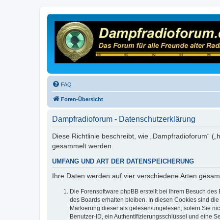
FAQ
Foren-Übersicht
Dampfradioforum - Datenschutzerklärung
Diese Richtlinie beschreibt, wie „Dampfradioforum“ (
gesammelt werden.
UMFANG UND ART DER DATENSPEICHERUNG
Ihre Daten werden auf vier verschiedene Arten gesam
Die Forensoftware phpBB erstellt bei Ihrem Besuch des 
des Boards erhalten bleiben. In diesen Cookies sind die
Markierung dieser als gelesen/ungelesen; sofern Sie ni
Benutzer-ID, ein Authentifizierungsschlüssel und eine S