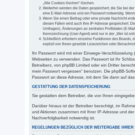
„Alle Cookies löschen“ löschen.
Weiterhin werden die Daten gespeichert, die Sie bei der
eine E-Mail-Adresse und ein Passwort notwendig. Wenn du
Wenn Sie einen Beitrag oder eine private Nachricht erst
diesen Fällen wird auch Ihre IP-Adresse gespeichert. D
Umfragen), Änderungen an zentralen Profildaten (E-Mai
Kennzeichnung (User Agent) wird nur in der „Wer ist onl
Schließlich erfordern einzelne Funktionen des Boards,
explizit von Ihnen gesetzte Lesezeichen oder Benachric
Ihr Passwort wird mit einer Einwege-Verschlüsselung (
Webseiten zu verwenden. Das Passwort ist Ihr Schlüss
Betreibers, von phpBB Limited oder ein Dritter berec
mein Passwort vergessen“ benutzen. Die phpBB-Softw
Passwort an diese Adresse, mit dem Sie dann auf das
GESTATTUNG DER DATENSPEICHERUNG
Sie gestatten dem Betreiber, die von Ihnen eingegeb
Darüber hinaus ist der Betreiber berechtigt, im Rahm
und Aktionen zusammen mit Ihrer IP-Adresse und der 
Nachverfolgbarkeit notwendig ist.
REGELUNGEN BEZÜGLICH DER WEITERGABE IHRER