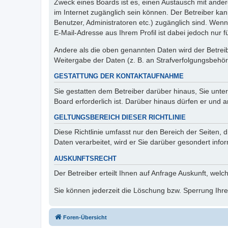
Zweck eines Boards ist es, einen Austausch mit andere
im Internet zugänglich sein können. Der Betreiber kan
Benutzer, Administratoren etc.) zugänglich sind. We
E-Mail-Adresse aus Ihrem Profil ist dabei jedoch nur 
Andere als die oben genannten Daten wird der Betreibe
Weitergabe der Daten (z. B. an Strafverfolgungsbehörde
GESTATTUNG DER KONTAKTAUFNAHME
Sie gestatten dem Betreiber darüber hinaus, Sie unte
Board erforderlich ist. Darüber hinaus dürfen er und 
GELTUNGSBEREICH DIESER RICHTLINIE
Diese Richtlinie umfasst nur den Bereich der Seiten
Daten verarbeitet, wird er Sie darüber gesondert info
AUSKUNFTSRECHT
Der Betreiber erteilt Ihnen auf Anfrage Auskunft, welc
Sie können jederzeit die Löschung bzw. Sperrung Ihrer
Foren-Übersicht