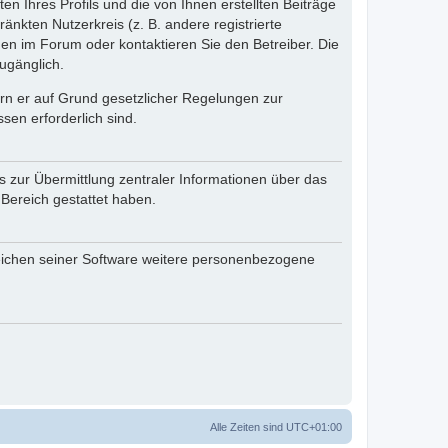
n Ihres Profils und die von Ihnen erstellten Beiträge
änkten Nutzerkreis (z. B. andere registrierte
en im Forum oder kontaktieren Sie den Betreiber. Die
ugänglich.
fern er auf Grund gesetzlicher Regelungen zur
sen erforderlich sind.
s zur Übermittlung zentraler Informationen über das
 Bereich gestattet haben.
reichen seiner Software weitere personenbezogene
Alle Zeiten sind
UTC+01:00