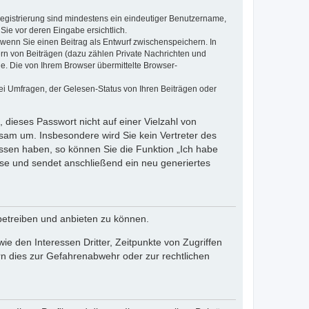
 Registrierung sind mindestens ein eindeutiger Benutzername,
Sie vor deren Eingabe ersichtlich.
, wenn Sie einen Beitrag als Entwurf zwischenspeichern. In
ern von Beiträgen (dazu zählen Private Nachrichten und
e. Die von Ihrem Browser übermittelte Browser-
ei Umfragen, der Gelesen-Status von Ihren Beiträgen oder
 dieses Passwort nicht auf einer Vielzahl von
sam um. Insbesondere wird Sie kein Vertreter des
essen haben, so können Sie die Funktion „Ich habe
se und sendet anschließend ein neu generiertes
betreiben und anbieten zu können.
e den Interessen Dritter, Zeitpunkte von Zugriffen
n dies zur Gefahrenabwehr oder zur rechtlichen