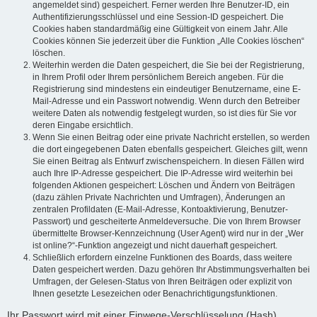
angemeldet sind) gespeichert. Ferner werden Ihre Benutzer-ID, ein
Authentifizierungsschlüssel und eine Session-ID gespeichert. Die
Cookies haben standardmäßig eine Gültigkeit von einem Jahr. Alle
Cookies können Sie jederzeit über die Funktion „Alle Cookies löschen“
löschen.
Weiterhin werden die Daten gespeichert, die Sie bei der Registrierung,
in Ihrem Profil oder Ihrem persönlichem Bereich angeben. Für die
Registrierung sind mindestens ein eindeutiger Benutzername, eine E-
Mail-Adresse und ein Passwort notwendig. Wenn durch den Betreiber
weitere Daten als notwendig festgelegt wurden, so ist dies für Sie vor
deren Eingabe ersichtlich.
Wenn Sie einen Beitrag oder eine private Nachricht erstellen, so werden
die dort eingegebenen Daten ebenfalls gespeichert. Gleiches gilt, wenn
Sie einen Beitrag als Entwurf zwischenspeichern. In diesen Fällen wird
auch Ihre IP-Adresse gespeichert. Die IP-Adresse wird weiterhin bei
folgenden Aktionen gespeichert: Löschen und Ändern von Beiträgen
(dazu zählen Private Nachrichten und Umfragen), Änderungen an
zentralen Profildaten (E-Mail-Adresse, Kontoaktivierung, Benutzer-
Passwort) und gescheiterte Anmeldeversuche. Die von Ihrem Browser
übermittelte Browser-Kennzeichnung (User Agent) wird nur in der „Wer
ist online?“-Funktion angezeigt und nicht dauerhaft gespeichert.
Schließlich erfordern einzelne Funktionen des Boards, dass weitere
Daten gespeichert werden. Dazu gehören Ihr Abstimmungsverhalten bei
Umfragen, der Gelesen-Status von Ihren Beiträgen oder explizit von
Ihnen gesetzte Lesezeichen oder Benachrichtigungsfunktionen.
Ihr Passwort wird mit einer Einwege-Verschlüsselung (Hash)