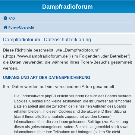
Dampfradioforum
FAQ
Foren-Übersicht
Dampfradioforum - Datenschutzerklärung
Diese Richtlinie beschreibt, wie „Dampfradioforum“
(„https://www.dampfradioforum.de“) (im Folgenden „der Betreiber“)
die Daten verwendet, die während Ihres Foren-Besuchs gesammelt
werden.
UMFANG UND ART DER DATENSPEICHERUNG
Ihre Daten werden auf vier verschiedene Arten gesammelt:
Die Forensoftware phpBB erstellt bei Ihrem Besuch des Boards mehrere
Cookies. Cookies sind kleine Textdateien, die Ihr Browser als temporäre
Dateien ablegt und die zwischen den einzelnen Aufrufen des Boards
erhalten bleiben. In diesen Cookies sind die aktuelle ID Ihrer Sitzung
(damit Ihnen alle Seitenaufrufe zugeordnet werden können),
Informationen über die von Ihnen gelesenen Beiträge (zur Markierung
dieser als gelesen/ungelesen; sofern Sie nicht angemeldet sind) sowie
Informationen über Ihre Teilnahme an Umfragen (sofern Sie nicht