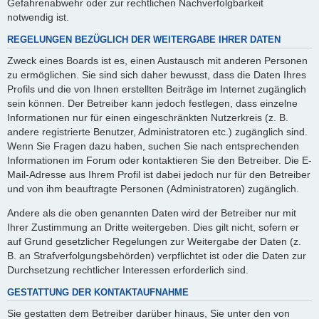
Gefahrenabwehr oder zur rechtlichen Nachverfolgbarkeit
notwendig ist.
REGELUNGEN BEZÜGLICH DER WEITERGABE IHRER DATEN
Zweck eines Boards ist es, einen Austausch mit anderen Personen
zu ermöglichen. Sie sind sich daher bewusst, dass die Daten Ihres
Profils und die von Ihnen erstellten Beiträge im Internet zugänglich
sein können. Der Betreiber kann jedoch festlegen, dass einzelne
Informationen nur für einen eingeschränkten Nutzerkreis (z. B.
andere registrierte Benutzer, Administratoren etc.) zugänglich sind.
Wenn Sie Fragen dazu haben, suchen Sie nach entsprechenden
Informationen im Forum oder kontaktieren Sie den Betreiber. Die E-
Mail-Adresse aus Ihrem Profil ist dabei jedoch nur für den Betreiber
und von ihm beauftragte Personen (Administratoren) zugänglich.
Andere als die oben genannten Daten wird der Betreiber nur mit
Ihrer Zustimmung an Dritte weitergeben. Dies gilt nicht, sofern er
auf Grund gesetzlicher Regelungen zur Weitergabe der Daten (z.
B. an Strafverfolgungsbehörden) verpflichtet ist oder die Daten zur
Durchsetzung rechtlicher Interessen erforderlich sind.
GESTATTUNG DER KONTAKTAUFNAHME
Sie gestatten dem Betreiber darüber hinaus, Sie unter den von