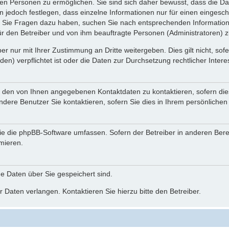
n Personen zu ermöglichen. Sie sind sich daher bewusst, dass die Date
n jedoch festlegen, dass einzelne Informationen nur für einen eingeschr
nn Sie Fragen dazu haben, suchen Sie nach entsprechenden Information
für den Betreiber und von ihm beauftragte Personen (Administratoren) z
r nur mit Ihrer Zustimmung an Dritte weitergeben. Dies gilt nicht, so
n) verpflichtet ist oder die Daten zur Durchsetzung rechtlicher Interes
r den von Ihnen angegebenen Kontaktdaten zu kontaktieren, sofern die
andere Benutzer Sie kontaktieren, sofern Sie dies in Ihrem persönlichen
, die die phpBB-Software umfassen. Sofern der Betreiber in anderen Be
rmieren.
he Daten über Sie gespeichert sind.
 Daten verlangen. Kontaktieren Sie hierzu bitte den Betreiber.