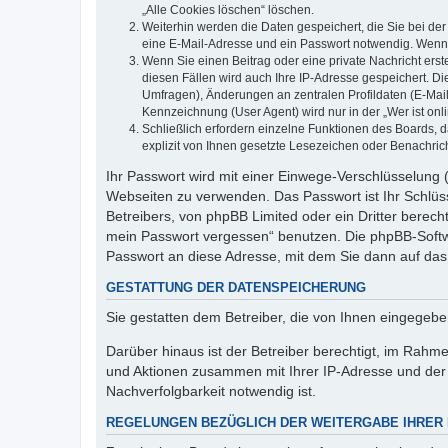
„Alle Cookies löschen“ löschen.
Weiterhin werden die Daten gespeichert, die Sie bei der
eine E-Mail-Adresse und ein Passwort notwendig. Wenn du
Wenn Sie einen Beitrag oder eine private Nachricht erst
diesen Fällen wird auch Ihre IP-Adresse gespeichert. D
Umfragen), Änderungen an zentralen Profildaten (E-Mai
Kennzeichnung (User Agent) wird nur in der „Wer ist onl
Schließlich erfordern einzelne Funktionen des Boards,
explizit von Ihnen gesetzte Lesezeichen oder Benachric
Ihr Passwort wird mit einer Einwege-Verschlüsselung (
Webseiten zu verwenden. Das Passwort ist Ihr Schlüss
Betreibers, von phpBB Limited oder ein Dritter berec
mein Passwort vergessen“ benutzen. Die phpBB-Softw
Passwort an diese Adresse, mit dem Sie dann auf das
GESTATTUNG DER DATENSPEICHERUNG
Sie gestatten dem Betreiber, die von Ihnen eingegeb
Darüber hinaus ist der Betreiber berechtigt, im Rahm
und Aktionen zusammen mit Ihrer IP-Adresse und der 
Nachverfolgbarkeit notwendig ist.
REGELUNGEN BEZÜGLICH DER WEITERGABE IHRER