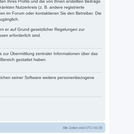
n Ihres Profils und die von Ihnen erstellten Beiträge
änkten Nutzerkreis (z. B. andere registrierte
en im Forum oder kontaktieren Sie den Betreiber. Die
ugänglich.
fern er auf Grund gesetzlicher Regelungen zur
sen erforderlich sind.
s zur Übermittlung zentraler Informationen über das
 Bereich gestattet haben.
reichen seiner Software weitere personenbezogene
Alle Zeiten sind
UTC+01:00