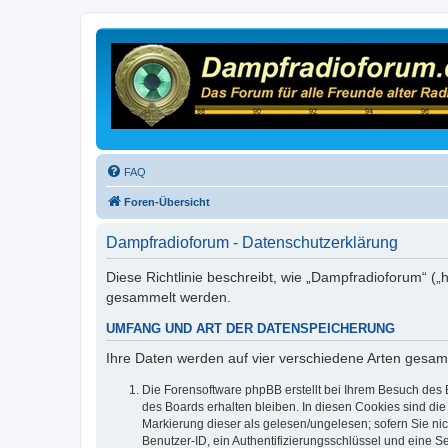
FAQ
Foren-Übersicht
Dampfradioforum - Datenschutzerklärung
Diese Richtlinie beschreibt, wie „Dampfradioforum“ (
gesammelt werden.
UMFANG UND ART DER DATENSPEICHERUNG
Ihre Daten werden auf vier verschiedene Arten gesam
Die Forensoftware phpBB erstellt bei Ihrem Besuch des 
des Boards erhalten bleiben. In diesen Cookies sind die
Markierung dieser als gelesen/ungelesen; sofern Sie ni
Benutzer-ID, ein Authentifizierungsschlüssel und eine S