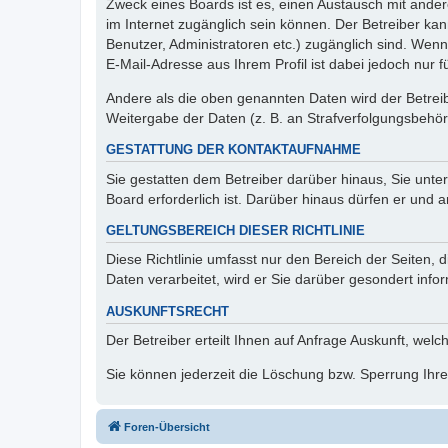
Zweck eines Boards ist es, einen Austausch mit andere
im Internet zugänglich sein können. Der Betreiber kan
Benutzer, Administratoren etc.) zugänglich sind. We
E-Mail-Adresse aus Ihrem Profil ist dabei jedoch nur 
Andere als die oben genannten Daten wird der Betreibe
Weitergabe der Daten (z. B. an Strafverfolgungsbehörde
GESTATTUNG DER KONTAKTAUFNAHME
Sie gestatten dem Betreiber darüber hinaus, Sie unte
Board erforderlich ist. Darüber hinaus dürfen er und 
GELTUNGSBEREICH DIESER RICHTLINIE
Diese Richtlinie umfasst nur den Bereich der Seiten
Daten verarbeitet, wird er Sie darüber gesondert info
AUSKUNFTSRECHT
Der Betreiber erteilt Ihnen auf Anfrage Auskunft, welc
Sie können jederzeit die Löschung bzw. Sperrung Ihrer
Foren-Übersicht