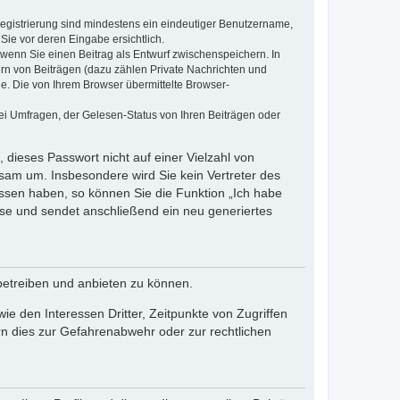
 Registrierung sind mindestens ein eindeutiger Benutzername,
Sie vor deren Eingabe ersichtlich.
, wenn Sie einen Beitrag als Entwurf zwischenspeichern. In
ern von Beiträgen (dazu zählen Private Nachrichten und
e. Die von Ihrem Browser übermittelte Browser-
ei Umfragen, der Gelesen-Status von Ihren Beiträgen oder
 dieses Passwort nicht auf einer Vielzahl von
sam um. Insbesondere wird Sie kein Vertreter des
essen haben, so können Sie die Funktion „Ich habe
se und sendet anschließend ein neu generiertes
betreiben und anbieten zu können.
e den Interessen Dritter, Zeitpunkte von Zugriffen
n dies zur Gefahrenabwehr oder zur rechtlichen