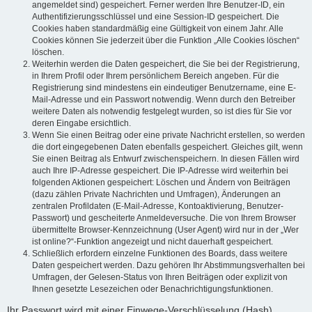
angemeldet sind) gespeichert. Ferner werden Ihre Benutzer-ID, ein
Authentifizierungsschlüssel und eine Session-ID gespeichert. Die
Cookies haben standardmäßig eine Gültigkeit von einem Jahr. Alle
Cookies können Sie jederzeit über die Funktion „Alle Cookies löschen“
löschen.
Weiterhin werden die Daten gespeichert, die Sie bei der Registrierung,
in Ihrem Profil oder Ihrem persönlichem Bereich angeben. Für die
Registrierung sind mindestens ein eindeutiger Benutzername, eine E-
Mail-Adresse und ein Passwort notwendig. Wenn durch den Betreiber
weitere Daten als notwendig festgelegt wurden, so ist dies für Sie vor
deren Eingabe ersichtlich.
Wenn Sie einen Beitrag oder eine private Nachricht erstellen, so werden
die dort eingegebenen Daten ebenfalls gespeichert. Gleiches gilt, wenn
Sie einen Beitrag als Entwurf zwischenspeichern. In diesen Fällen wird
auch Ihre IP-Adresse gespeichert. Die IP-Adresse wird weiterhin bei
folgenden Aktionen gespeichert: Löschen und Ändern von Beiträgen
(dazu zählen Private Nachrichten und Umfragen), Änderungen an
zentralen Profildaten (E-Mail-Adresse, Kontoaktivierung, Benutzer-
Passwort) und gescheiterte Anmeldeversuche. Die von Ihrem Browser
übermittelte Browser-Kennzeichnung (User Agent) wird nur in der „Wer
ist online?“-Funktion angezeigt und nicht dauerhaft gespeichert.
Schließlich erfordern einzelne Funktionen des Boards, dass weitere
Daten gespeichert werden. Dazu gehören Ihr Abstimmungsverhalten bei
Umfragen, der Gelesen-Status von Ihren Beiträgen oder explizit von
Ihnen gesetzte Lesezeichen oder Benachrichtigungsfunktionen.
Ihr Passwort wird mit einer Einwege-Verschlüsselung (Hash)