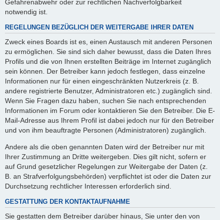
Gefahrenabwehr oder zur rechtlichen Nachverfolgbarkeit
notwendig ist.
REGELUNGEN BEZÜGLICH DER WEITERGABE IHRER DATEN
Zweck eines Boards ist es, einen Austausch mit anderen Personen
zu ermöglichen. Sie sind sich daher bewusst, dass die Daten Ihres
Profils und die von Ihnen erstellten Beiträge im Internet zugänglich
sein können. Der Betreiber kann jedoch festlegen, dass einzelne
Informationen nur für einen eingeschränkten Nutzerkreis (z. B.
andere registrierte Benutzer, Administratoren etc.) zugänglich sind.
Wenn Sie Fragen dazu haben, suchen Sie nach entsprechenden
Informationen im Forum oder kontaktieren Sie den Betreiber. Die E-
Mail-Adresse aus Ihrem Profil ist dabei jedoch nur für den Betreiber
und von ihm beauftragte Personen (Administratoren) zugänglich.
Andere als die oben genannten Daten wird der Betreiber nur mit
Ihrer Zustimmung an Dritte weitergeben. Dies gilt nicht, sofern er
auf Grund gesetzlicher Regelungen zur Weitergabe der Daten (z.
B. an Strafverfolgungsbehörden) verpflichtet ist oder die Daten zur
Durchsetzung rechtlicher Interessen erforderlich sind.
GESTATTUNG DER KONTAKTAUFNAHME
Sie gestatten dem Betreiber darüber hinaus, Sie unter den von