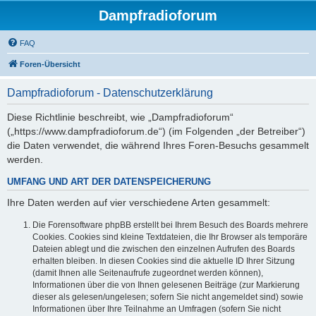
Dampfradioforum
FAQ
Foren-Übersicht
Dampfradioforum - Datenschutzerklärung
Diese Richtlinie beschreibt, wie „Dampfradioforum“
(„https://www.dampfradioforum.de“) (im Folgenden „der Betreiber“)
die Daten verwendet, die während Ihres Foren-Besuchs gesammelt
werden.
UMFANG UND ART DER DATENSPEICHERUNG
Ihre Daten werden auf vier verschiedene Arten gesammelt:
Die Forensoftware phpBB erstellt bei Ihrem Besuch des Boards mehrere
Cookies. Cookies sind kleine Textdateien, die Ihr Browser als temporäre
Dateien ablegt und die zwischen den einzelnen Aufrufen des Boards
erhalten bleiben. In diesen Cookies sind die aktuelle ID Ihrer Sitzung
(damit Ihnen alle Seitenaufrufe zugeordnet werden können),
Informationen über die von Ihnen gelesenen Beiträge (zur Markierung
dieser als gelesen/ungelesen; sofern Sie nicht angemeldet sind) sowie
Informationen über Ihre Teilnahme an Umfragen (sofern Sie nicht