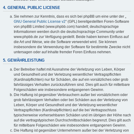
4. GENERAL PUBLIC LICENSE
Sie nehmen zur Kenntnis, dass es sich bei phpBB um eine unter der „
GNU General Public License v2
“ (GPL) bereitgestellten Foren-Software
von phpBB Limited (www.phpbb.com) handelt; deutschsprachige
Informationen werden durch die deutschsprachige Community unter
www.phpbb.de zur Verfügung gestellt. Beide haben keinen Einfluss auf
die Art und Weise, wie die Software verwendet wird. Sie können
insbesondere die Verwendung der Software für bestimmte Zwecke nicht
untersagen oder auf Inhalte fremder Foren Einfluss nehmen.
5. GEWÄHRLEISTUNG
Der Betreiber haftet mit Ausnahme der Verletzung von Leben, Körper
und Gesundheit und der Verletzung wesentlicher Vertragspflichten
(Kardinalpflichten) nur für Schäden, die auf ein vorsätzliches oder grob
fahrlässiges Verhalten zurückzuführen sind. Dies gilt auch für mittelbare
Folgeschäden wie insbesondere entgangenen Gewinn.
Die Haftung ist gegenüber Verbrauchern außer bei vorsätzlichem oder
grob fahrlässigem Verhalten oder bei Schäden aus der Verletzung von
Leben, Körper und Gesundheit und der Verletzung wesentlicher
Vertragspflichten (Kardinalpflichten) auf die bei Vertragsschluss
typischerweise vorhersehbaren Schäden und im übrigen der Höhe nach
auf die vertragstypischen Durchschnittsschäden begrenzt. Dies gilt auch
für mittelbare Folgeschäden wie insbesondere entgangenen Gewinn.
Die Haftung ist gegenüber Unternehmern außer bei der Verletzung von