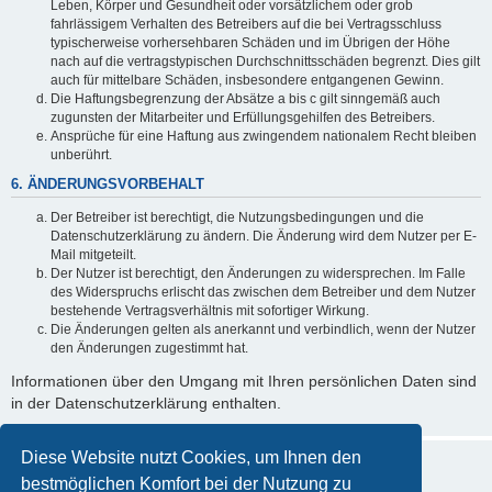
Leben, Körper und Gesundheit oder vorsätzlichem oder grob
fahrlässigem Verhalten des Betreibers auf die bei Vertragsschluss
typischerweise vorhersehbaren Schäden und im Übrigen der Höhe
nach auf die vertragstypischen Durchschnittsschäden begrenzt. Dies gilt
auch für mittelbare Schäden, insbesondere entgangenen Gewinn.
Die Haftungsbegrenzung der Absätze a bis c gilt sinngemäß auch
zugunsten der Mitarbeiter und Erfüllungsgehilfen des Betreibers.
Ansprüche für eine Haftung aus zwingendem nationalem Recht bleiben
unberührt.
6. ÄNDERUNGSVORBEHALT
Der Betreiber ist berechtigt, die Nutzungsbedingungen und die
Datenschutzerklärung zu ändern. Die Änderung wird dem Nutzer per E-
Mail mitgeteilt.
Der Nutzer ist berechtigt, den Änderungen zu widersprechen. Im Falle
des Widerspruchs erlischt das zwischen dem Betreiber und dem Nutzer
bestehende Vertragsverhältnis mit sofortiger Wirkung.
Die Änderungen gelten als anerkannt und verbindlich, wenn der Nutzer
den Änderungen zugestimmt hat.
Informationen über den Umgang mit Ihren persönlichen Daten sind
in der Datenschutzerklärung enthalten.
Diese Website nutzt Cookies, um Ihnen den
bestmöglichen Komfort bei der Nutzung zu