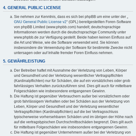
4. GENERAL PUBLIC LICENSE
Sie nehmen zur Kenntnis, dass es sich bei phpBB um eine unter der „
GNU General Public License v2
“ (GPL) bereitgestellten Foren-Software
von phpBB Limited (www.phpbb.com) handelt; deutschsprachige
Informationen werden durch die deutschsprachige Community unter
www.phpbb.de zur Verfügung gestellt. Beide haben keinen Einfluss auf
die Art und Weise, wie die Software verwendet wird. Sie können
insbesondere die Verwendung der Software für bestimmte Zwecke nicht
untersagen oder auf Inhalte fremder Foren Einfluss nehmen.
5. GEWÄHRLEISTUNG
Der Betreiber haftet mit Ausnahme der Verletzung von Leben, Körper
und Gesundheit und der Verletzung wesentlicher Vertragspflichten
(Kardinalpflichten) nur für Schäden, die auf ein vorsätzliches oder grob
fahrlässiges Verhalten zurückzuführen sind. Dies gilt auch für mittelbare
Folgeschäden wie insbesondere entgangenen Gewinn.
Die Haftung ist gegenüber Verbrauchern außer bei vorsätzlichem oder
grob fahrlässigem Verhalten oder bei Schäden aus der Verletzung von
Leben, Körper und Gesundheit und der Verletzung wesentlicher
Vertragspflichten (Kardinalpflichten) auf die bei Vertragsschluss
typischerweise vorhersehbaren Schäden und im übrigen der Höhe nach
auf die vertragstypischen Durchschnittsschäden begrenzt. Dies gilt auch
für mittelbare Folgeschäden wie insbesondere entgangenen Gewinn.
Die Haftung ist gegenüber Unternehmern außer bei der Verletzung von