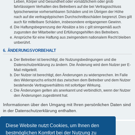
Leben, Körper und Gesundheit oder vorsätzlichem oder grob
fahrlässigem Verhalten des Betreibers auf die bei Vertragsschluss
typischerweise vorhersehbaren Schäden und im Übrigen der Höhe
nach auf die vertragstypischen Durchschnittsschäden begrenzt. Dies gilt
auch für mittelbare Schäden, insbesondere entgangenen Gewinn.
Die Haftungsbegrenzung der Absätze a bis c gilt sinngemäß auch
zugunsten der Mitarbeiter und Erfüllungsgehilfen des Betreibers.
Ansprüche für eine Haftung aus zwingendem nationalem Recht bleiben
unberührt.
6. ÄNDERUNGSVORBEHALT
Der Betreiber ist berechtigt, die Nutzungsbedingungen und die
Datenschutzerklärung zu ändern. Die Änderung wird dem Nutzer per E-
Mail mitgeteilt.
Der Nutzer ist berechtigt, den Änderungen zu widersprechen. Im Falle
des Widerspruchs erlischt das zwischen dem Betreiber und dem Nutzer
bestehende Vertragsverhältnis mit sofortiger Wirkung.
Die Änderungen gelten als anerkannt und verbindlich, wenn der Nutzer
den Änderungen zugestimmt hat.
Informationen über den Umgang mit Ihren persönlichen Daten sind
in der Datenschutzerklärung enthalten.
Diese Website nutzt Cookies, um Ihnen den
bestmöglichen Komfort bei der Nutzung zu